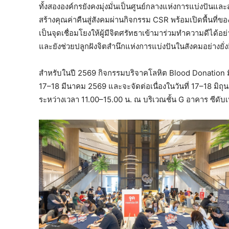
ทั้งสององค์กรยังคงมุ่งมั่นเป็นศูนย์กลางแห่งการแบ่งปันและ
สร้างคุณค่าคืนสู่สังคมผ่านกิจกรรม CSR พร้อมเปิดพื้นที่ขอ
เป็นจุดเชื่อมโยงให้ผู้มีจิตศรัทธาเข้ามาร่วมทำความดีได้อย
และยังช่วยปลูกฝังจิตสำนึกแห่งการแบ่งปันในสังคมอย่างยั่ง
สำหรับในปี 2569 กิจกรรมบริจาคโลหิต Blood Donation มีกำ
17–18 มีนาคม 2569 และจะจัดต่อเนื่องในวันที่ 17–18 ม
ระหว่างเวลา 11.00–15.00 น. ณ บริเวณชั้น G อาคาร ซีดับเบิ