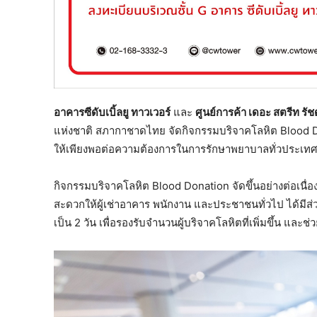
อาคารซีดับเบิ้ลยู ทาวเวอร์
และ
ศูนย์การค้า เดอะ สตรีท รั
แห่งชาติ สภากาชาดไทย จัดกิจกรรมบริจาคโลหิต Blood 
ให้เพียงพอต่อความต้องการในการรักษาพยาบาลทั่วประเท
กิจกรรมบริจาคโลหิต Blood Donation จัดขึ้นอย่างต่อเนื่อ
สะดวกให้ผู้เช่าอาคาร พนักงาน และประชาชนทั่วไป ได้มีส
เป็น 2 วัน เพื่อรองรับจำนวนผู้บริจาคโลหิตที่เพิ่มขึ้น และ