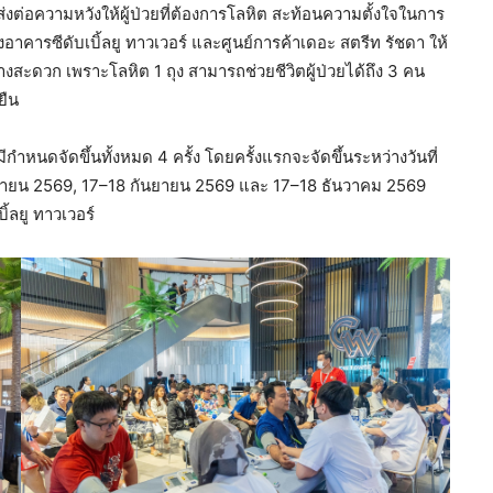
ส่งต่อความหวังให้ผู้ป่วยที่ต้องการโลหิต สะท้อนความตั้งใจในการ
งอาคารซีดับเบิ้ลยู ทาวเวอร์ และศูนย์การค้าเดอะ สตรีท รัชดา ให้
่างสะดวก เพราะโลหิต 1 ถุง สามารถช่วยชีวิตผู้ป่วยได้ถึง 3 คน
ยืน
หนดจัดขึ้นทั้งหมด 4 ครั้ง โดยครั้งแรกจะจัดขึ้นระหว่างวันที่
ิถุนายน 2569, 17–18 กันยายน 2569 และ 17–18 ธันวาคม 2569
้ลยู ทาวเวอร์