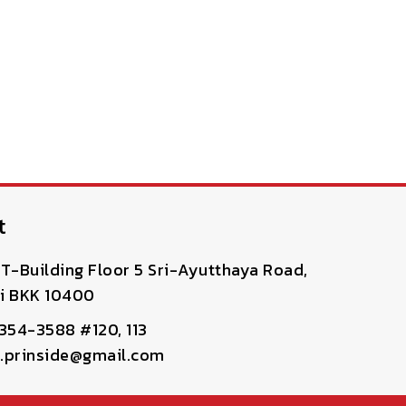
t
T-Building Floor 5 Sri-Ayutthaya Road,
i BKK 10400
-354-3588 #120, 113
pr.prinside@gmail.com