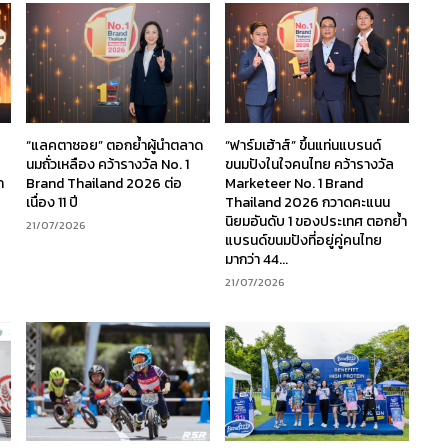
“แลคตาซอย” ตอกย้ำผู้นำตลาด
“ฟาร์มเฮ้าส์” ขึ้นแท่นแบรนด์
นมถั่วเหลือง คว้ารางวัล No. 1
ขนมปังในใจคนไทย คว้ารางวัล
ก
Brand Thailand 2026 ต่อ
Marketeer No. 1 Brand
เนื่อง 11 ปี
Thailand 2026 กวาดคะแนน
นิยมอันดับ 1 ของประเทศ ตอกย้ำ
21/07/2026
แบรนด์ขนมปังที่อยู่คู่คนไทย
มากว่า 44...
21/07/2026