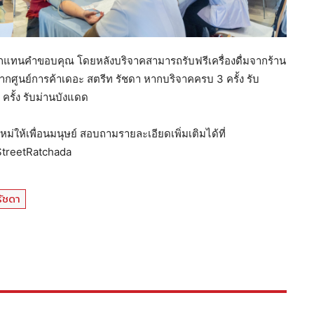
ระลึกแทนคำขอบคุณ โดยหลังบริจาคสามารถรับฟรีเครื่องดื่มจากร้าน
จากศูนย์การค้าเดอะ สตรีท รัชดา หากบริจาคครบ 3 ครั้ง รับ
ครั้ง รับม่านบังแดด
หม่ให้เพื่อนมนุษย์ สอบถามรายละเอียดเพิ่มเติมได้ที่
StreetRatchada
รัชดา