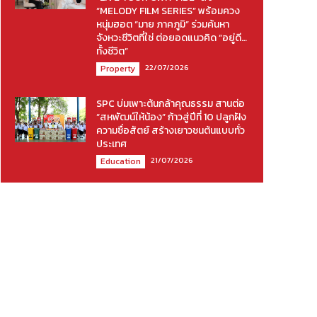
“MELODY FILM SERIES” พร้อมควง
หนุ่มฮอต “มาย ภาคภูมิ” ร่วมค้นหา
จังหวะชีวิตที่ใช่ ต่อยอดแนวคิด “อยู่ดี…
ทั้งชีวิต”
22/07/2026
Property
SPC บ่มเพาะต้นกล้าคุณธรรม สานต่อ
“สหพัฒน์ให้น้อง” ก้าวสู่ปีที่ 10 ปลูกฝัง
ความซื่อสัตย์ สร้างเยาวชนต้นแบบทั่ว
ประเทศ
21/07/2026
Education