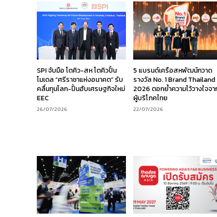
SPI จับมือ โตคิว-สห โตคิวปั้น
5 แบรนด์เครือสหพัฒน์กวาด
โมเดล “ศรีราชาแห่งอนาคต” รับ
รางวัล No. 1 Brand Thailand
คลื่นทุนโลก-ปั้นฮับเศรษฐกิจใหม่
2026 ตอกย้ำความไว้วางใจจา
EEC
ผู้บริโภคไทย
26/07/2026
22/07/2026