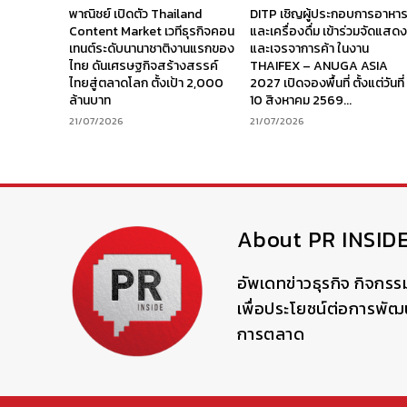
พาณิชย์ เปิดตัว Thailand
DITP เชิญผู้ประกอบการอาหา
Content Market เวทีธุรกิจคอน
และเครื่องดื่ม เข้าร่วมจัดแสด
เทนต์ระดับนานาชาติงานแรกของ
และเจรจาการค้า ในงาน
ไทย ดันเศรษฐกิจสร้างสรรค์
THAIFEX – ANUGA ASIA
ไทยสู่ตลาดโลก ตั้งเป้า 2,000
2027 เปิดจองพื้นที่ ตั้งแต่วันที่
ล้านบาท
10 สิงหาคม 2569...
21/07/2026
21/07/2026
About PR INSID
อัพเดทข่าวธุรกิจ กิจกรร
เพื่อประโยชน์ต่อการพั
การตลาด