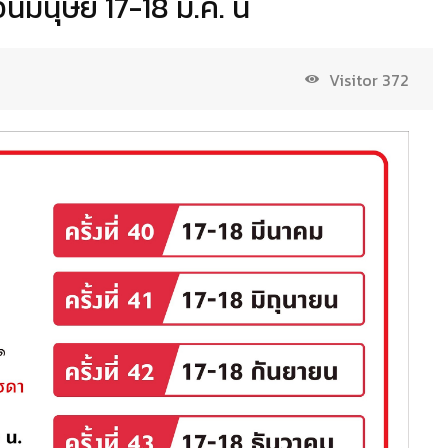
มนุษย์ 17-18 มี.ค. นี้
Visitor
372