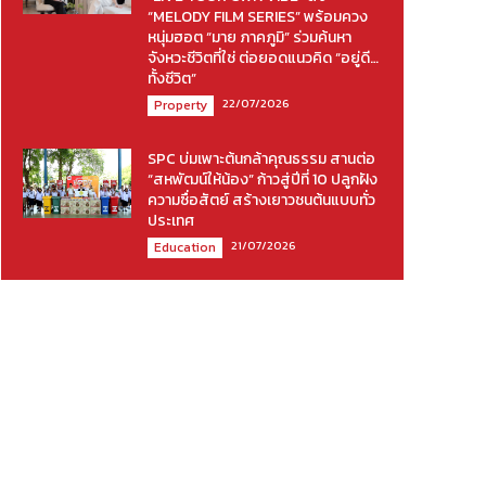
“MELODY FILM SERIES” พร้อมควง
หนุ่มฮอต “มาย ภาคภูมิ” ร่วมค้นหา
จังหวะชีวิตที่ใช่ ต่อยอดแนวคิด “อยู่ดี…
ทั้งชีวิต”
22/07/2026
Property
SPC บ่มเพาะต้นกล้าคุณธรรม สานต่อ
“สหพัฒน์ให้น้อง” ก้าวสู่ปีที่ 10 ปลูกฝัง
ความซื่อสัตย์ สร้างเยาวชนต้นแบบทั่ว
ประเทศ
21/07/2026
Education