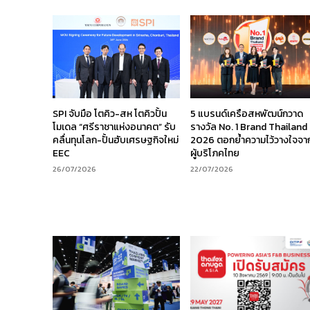
SPI จับมือ โตคิว-สห โตคิวปั้น
5 แบรนด์เครือสหพัฒน์กวาด
โมเดล “ศรีราชาแห่งอนาคต” รับ
รางวัล No. 1 Brand Thailand
คลื่นทุนโลก-ปั้นฮับเศรษฐกิจใหม่
2026 ตอกย้ำความไว้วางใจจา
EEC
ผู้บริโภคไทย
26/07/2026
22/07/2026