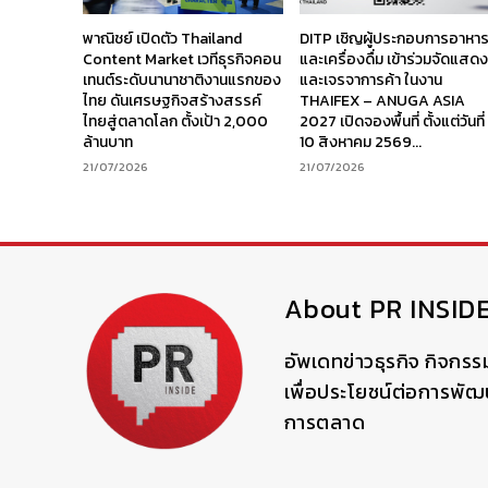
พาณิชย์ เปิดตัว Thailand
DITP เชิญผู้ประกอบการอาหา
Content Market เวทีธุรกิจคอน
และเครื่องดื่ม เข้าร่วมจัดแสด
เทนต์ระดับนานาชาติงานแรกของ
และเจรจาการค้า ในงาน
ไทย ดันเศรษฐกิจสร้างสรรค์
THAIFEX – ANUGA ASIA
ไทยสู่ตลาดโลก ตั้งเป้า 2,000
2027 เปิดจองพื้นที่ ตั้งแต่วันที่
ล้านบาท
10 สิงหาคม 2569...
21/07/2026
21/07/2026
About PR INSID
อัพเดทข่าวธุรกิจ กิจกรร
เพื่อประโยชน์ต่อการพั
การตลาด