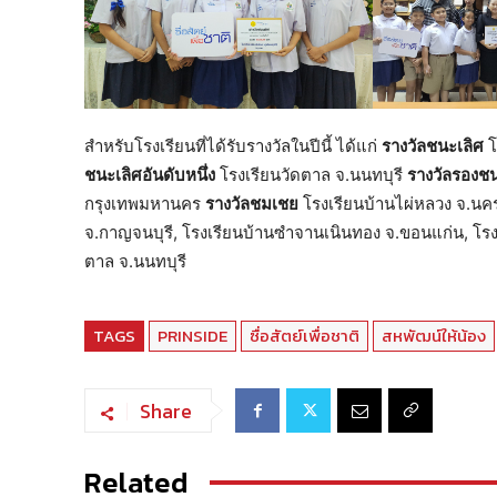
สำหรับโรงเรียนที่ได้รับรางวัลในปีนี้ ได้แก่
รางวัลชนะเลิศ
โ
ชนะเลิศอันดับหนึ่ง
โรงเรียนวัดตาล จ.นนทบุรี
รางวัลรองชน
กรุงเทพมหานคร
รางวัลชมเชย
โรงเรียนบ้านไผ่หลวง จ.นคร
จ.กาญจนบุรี, โรงเรียนบ้านซำจานเนินทอง จ.ขอนแก่น, โร
ตาล จ.นนทบุรี
TAGS
PRINSIDE
ซื่อสัตย์เพื่อชาติ
สหพัฒน์ให้น้อง
Share
Related