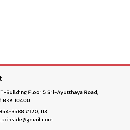
t
T-Building Floor 5 Sri-Ayutthaya Road,
i BKK 10400
-354-3588 #120, 113
pr.prinside@gmail.com