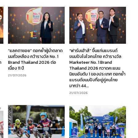
“แลคตาซอย” ตอกย้ำผู้นำตลาด
“ฟาร์มเฮ้าส์” ขึ้นแท่นแบรนด์
นมถั่วเหลือง คว้ารางวัล No. 1
ขนมปังในใจคนไทย คว้ารางวัล
ก
Brand Thailand 2026 ต่อ
Marketeer No. 1 Brand
เนื่อง 11 ปี
Thailand 2026 กวาดคะแนน
นิยมอันดับ 1 ของประเทศ ตอกย้ำ
21/07/2026
แบรนด์ขนมปังที่อยู่คู่คนไทย
มากว่า 44...
21/07/2026