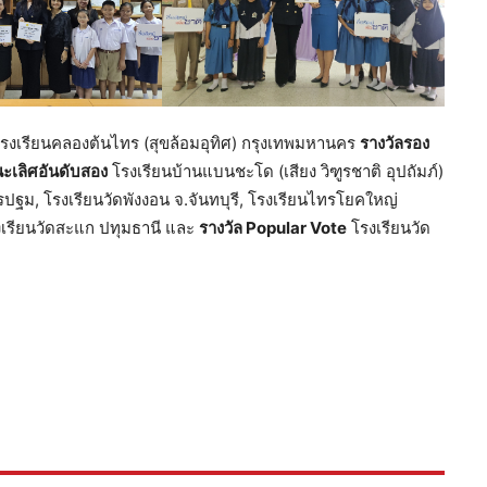
รงเรียนคลองต้นไทร (สุขล้อมอุทิศ) กรุงเทพมหานคร
รางวัลรอง
ะเลิศอันดับสอง
โรงเรียนบ้านแบนชะโด (เสียง วิฑูรชาติ อุปถัมภ์)
ปฐม, โรงเรียนวัดพังงอน จ.จันทบุรี, โรงเรียนไทรโยคใหญ่
งเรียนวัดสะแก ปทุมธานี และ
รางวัล
Popular Vote
โรงเรียนวัด