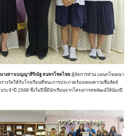
นางสาวเบญญาสิริณัฐ ธนพรโชคไชย
ผู้จัดการส่วน แผนกโฆษณา
รางวัลให้กับโรงเรียนที่ชนะการประกวดร้องเพลงความซื่อสัตย์
ะจำปี 2568 ซึ่งในปีนี้มีนักเรียนจากโครงการสหพัฒน์ให้น้องปี