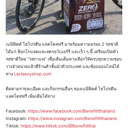
เบนิฟิตต์ ไฮโปรตีน แลคโตสฟรี มาพร้อมความอร่อย 2 รสชาติ
ได้แก่ ช็อกโกแลตและสตรอว์เบอร์รี่ และเร็ว ๆ นี้ เตรียมเปิดตัว
รสชาติใหม่ “รสกาแฟ” เพื่อเติมเต็มทางเลือกให้ครบทุกความชอบ
วางจำหน่ายแล้วที่ร้านค้าชั้นนำทั่วประเทศ และช้อปออนไลน์ได้
ทาง
Lactasoyshop.com
ติดตามรายละเอียด และกิจกรรมอื่นๆ ของเบนิฟิตต์ ไฮโปรตีน
แลคโตสฟรี เพิ่มเติมได้ทาง
Facebook: ​​
https://www.facebook.com/Benefittthailand
Instagram:
https://www.instagram.com/Benefittthailand
Tiktok:
https://www.tiktok.com/@Benefittthai