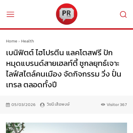
Home
Health
เบนิฟิตต์ ไฮโปรตีน แลคโตสฟรี ปัก
หมุดแบรนด์สายเฮลท์ตี้ ชูกลยุทธ์เจาะ
ไลฟ์สไตล์คนเมือง จัดกิจกรรม วิ่ง ปั่น
เทรล ตลอดทั้งปี
วิชนี เสือพงษ์
05/03/2026
Visitor
367