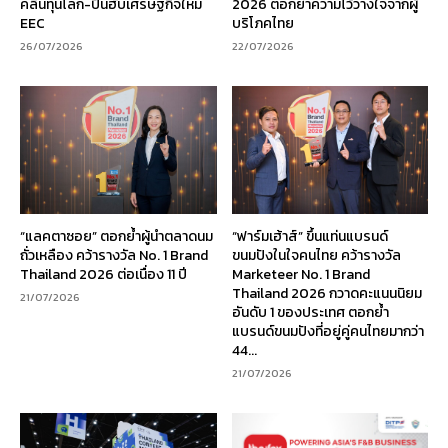
คลื่นทุนโลก-ปั้นฮับเศรษฐกิจใหม่
2026 ตอกย้ำความไว้วางใจจากผู้
EEC
บริโภคไทย
26/07/2026
22/07/2026
“แลคตาซอย” ตอกย้ำผู้นำตลาดนม
“ฟาร์มเฮ้าส์” ขึ้นแท่นแบรนด์
ถั่วเหลือง คว้ารางวัล No. 1 Brand
ขนมปังในใจคนไทย คว้ารางวัล
Thailand 2026 ต่อเนื่อง 11 ปี
Marketeer No. 1 Brand
Thailand 2026 กวาดคะแนนนิยม
21/07/2026
อันดับ 1 ของประเทศ ตอกย้ำ
แบรนด์ขนมปังที่อยู่คู่คนไทยมากว่า
44...
21/07/2026