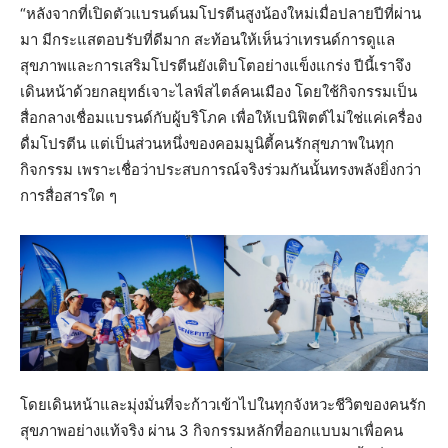
“หลังจากที่เปิดตัวแบรนด์นมโปรตีนสูงน้องใหม่เมื่อปลายปีที่ผ่าน
มา มีกระแสตอบรับที่ดีมาก สะท้อนให้เห็นว่าเทรนด์การดูแล
สุขภาพและการเสริมโปรตีนยังเติบโตอย่างแข็งแกร่ง ปีนี้เราจึง
เดินหน้าด้วยกลยุทธ์เจาะไลฟ์สไตล์คนเมือง โดยใช้กิจกรรมเป็น
สื่อกลางเชื่อมแบรนด์กับผู้บริโภค เพื่อให้เบนิฟิตต์ไม่ใช่แค่เครื่อง
ดื่มโปรตีน แต่เป็นส่วนหนึ่งของคอมมูนิตี้คนรักสุขภาพในทุก
กิจกรรม เพราะเชื่อว่าประสบการณ์จริงร่วมกันนั้นทรงพลังยิ่งกว่า
การสื่อสารใด ๆ
โดยเดินหน้าและมุ่งมั่นที่จะก้าวเข้าไปในทุกจังหวะชีวิตของคนรัก
สุขภาพอย่างแท้จริง ผ่าน 3 กิจกรรมหลักที่ออกแบบมาเพื่อคน