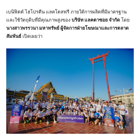
เบนิฟิตต์ ไฮโปรตีน แลคโตสฟรี ภายใต้การผลิตที่มีมาตรฐาน
และใช้วัตถุดิบที่มีคุณภาพสูงของ
บริษัท แลคตาซอย จำกัด
โดย
นางสาวพรรวนา มหาทรัพย์ ผู้จัดการฝ่ายโฆษณาและการตลาด
สัมพันธ์
เปิดเผยว่า