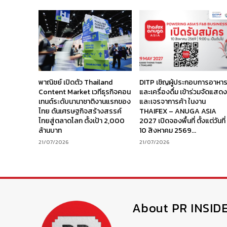
พาณิชย์ เปิดตัว Thailand
DITP เชิญผู้ประกอบการอาหา
Content Market เวทีธุรกิจคอน
และเครื่องดื่ม เข้าร่วมจัดแสด
เทนต์ระดับนานาชาติงานแรกของ
และเจรจาการค้า ในงาน
ไทย ดันเศรษฐกิจสร้างสรรค์
THAIFEX – ANUGA ASIA
ไทยสู่ตลาดโลก ตั้งเป้า 2,000
2027 เปิดจองพื้นที่ ตั้งแต่วันที่
ล้านบาท
10 สิงหาคม 2569...
21/07/2026
21/07/2026
About PR INSID