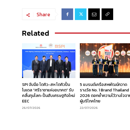
Share
Related
SPI จับมือ โตคิว-สห โตคิวปั้น
5 แบรนด์เครือสหพัฒน์กวาด
โมเดล “ศรีราชาแห่งอนาคต” รับ
รางวัล No. 1 Brand Thailand
คลื่นทุนโลก-ปั้นฮับเศรษฐกิจใหม่
2026 ตอกย้ำความไว้วางใจจา
EEC
ผู้บริโภคไทย
26/07/2026
22/07/2026