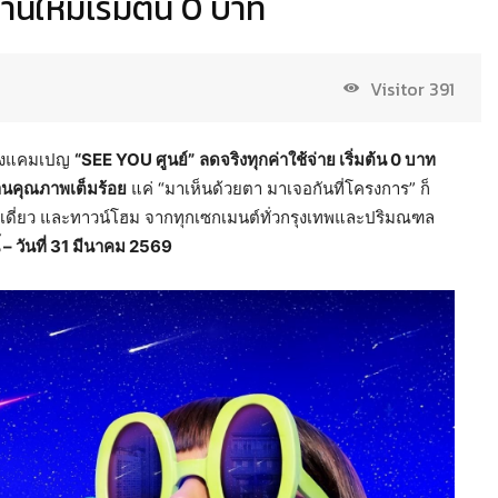
านใหม่เริ่มต้น 0 บาท
Visitor
391
 ส่งแคมเปญ
“
SEE YOU ศูนย์”
ลดจริงทุกค่าใช้จ่าย เริ่มต้น
0
บาท
้านคุณภาพเต็มร้อย
แค่ “มาเห็นด้วยตา มาเจอกันที่โครงการ” ก็
านเดี่ยว และทาวน์โฮม จากทุกเซกเมนต์ทั่วกรุงเทพและปริมณฑล
นี้ – วันที่ 31 มีนาคม 2569