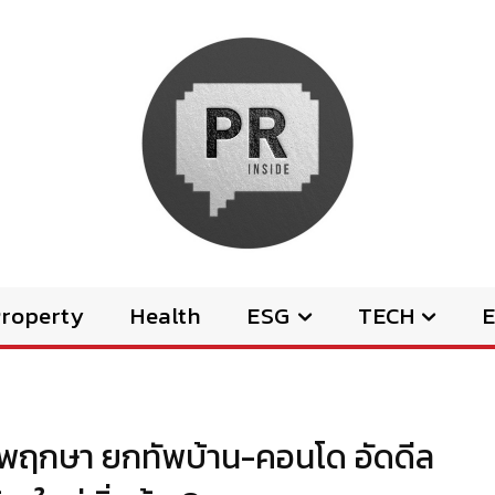
Property
Health
ESG
TECH
E
อย! พฤกษา ยกทัพบ้าน-คอนโด อัดดีล