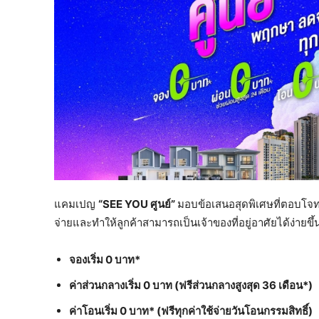
แคมเปญ
“
SEE YOU ศูนย์”
มอบข้อเสนอสุดพิเศษที่ตอบโจทย์
จ่ายและทำให้ลูกค้าสามารถเป็นเจ้าของที่อยู่อาศัยได้ง่ายขึ้
จองเริ่ม
0 บาท*
ค่าส่วนกลางเริ่ม
0 บาท (ฟรีส่วนกลางสูงสุด 36 เดือน*)
ค่าโอนเริ่ม
0 บาท* (ฟรี
ทุกค่าใช้จ่ายวันโอนกรรมสิทธิ์
)