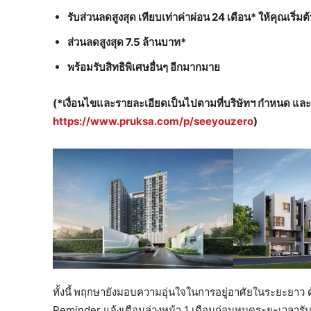
รับส่วนลดสูงสุด เทียบเท่าค่าผ่อน
24 เดือน* ให้คุณเริ่ม
ส่วนลดสูงสุด
7.5 ล้านบาท*
พร้อมรับสิทธิพิเศษอื่นๆ อีกมากมาย
(*เงื่อนไขและรายละเอียดเป็นไปตามที่บริษัทฯ กำหนด แล
https://www.pruksa.com/p/seeyouzero
)
ทั้งนี้
พฤกษายังมอบความอุ่นใจในการอยู่อาศัยในระยะยาว ด้
Reminder แจ้งเตือนล่วงหน้า 1 เดือนก่อนหมดระยะเวลาร