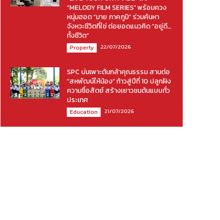
“MELODY FILM SERIES” พร้อมควง
หนุ่มฮอต “มาย ภาคภูมิ” ร่วมค้นหา
จังหวะชีวิตที่ใช่ ต่อยอดแนวคิด “อยู่ดี…
ทั้งชีวิต”
22/07/2026
Property
SPC บ่มเพาะต้นกล้าคุณธรรม สานต่อ
“สหพัฒน์ให้น้อง” ก้าวสู่ปีที่ 10 ปลูกฝัง
ความซื่อสัตย์ สร้างเยาวชนต้นแบบทั่ว
ประเทศ
21/07/2026
Education