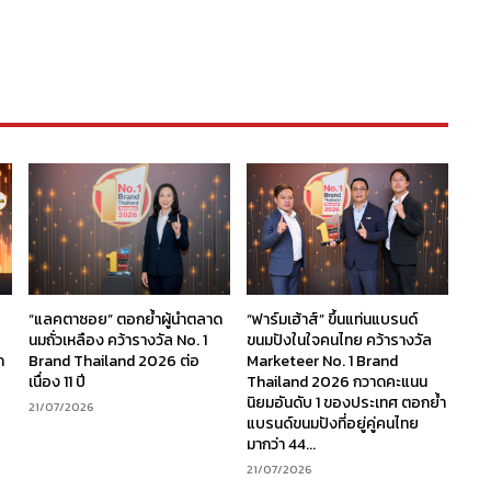
“แลคตาซอย” ตอกย้ำผู้นำตลาด
“ฟาร์มเฮ้าส์” ขึ้นแท่นแบรนด์
นมถั่วเหลือง คว้ารางวัล No. 1
ขนมปังในใจคนไทย คว้ารางวัล
ก
Brand Thailand 2026 ต่อ
Marketeer No. 1 Brand
เนื่อง 11 ปี
Thailand 2026 กวาดคะแนน
นิยมอันดับ 1 ของประเทศ ตอกย้ำ
21/07/2026
แบรนด์ขนมปังที่อยู่คู่คนไทย
มากว่า 44...
21/07/2026