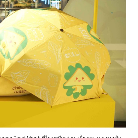
 Cheese Toast Month ที่ไม่เคยมีมาก่อน ครั้งแรกของการเนรมิต