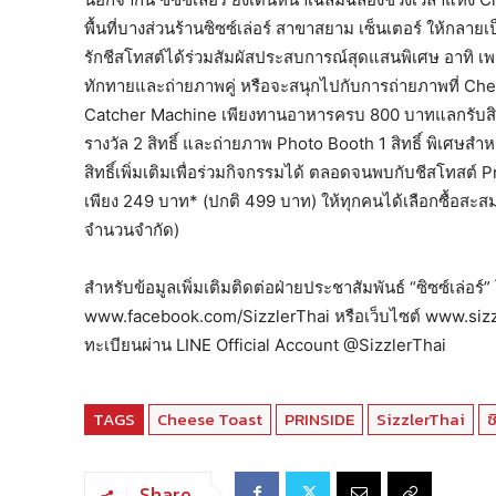
พื้นที่บางส่วนร้านซิซซ์เล่อร์ สาขาสยาม เซ็นเตอร์ ให้กลา
รักชีสโทสต์ได้ร่วมสัมผัสประสบการณ์สุดแสนพิเศษ อาทิ เ
ทักทายและถ่ายภาพคู่ หรือจะสนุกไปกับการถ่ายภาพที่ Chees
Catcher Machine เพียงทานอาหารครบ 800 บาทแลกรับสิทธิ์ 
รางวัล 2 สิทธิ์ และถ่ายภาพ Photo Booth 1 สิทธิ์ พิเศษส
สิทธิ์เพิ่มเติมเพื่อร่วมกิจกรรมได้ ตลอดจนพบกับชีสโทสต
เพียง 249 บาท* (ปกติ 499 บาท) ให้ทุกคนได้เลือกซื้อสะสมแ
จำนวนจำกัด)
สำหรับข้อมูลเพิ่มเติมติดต่อฝ่ายประชาสัมพันธ์ “ซิซซ์เล่
www.facebook.com/SizzlerThai หรือเว็บไซต์ www.sizzler
ทะเบียนผ่าน LINE Official Account @SizzlerThai
TAGS
Cheese Toast
PRINSIDE
SizzlerThai
ซ
Share