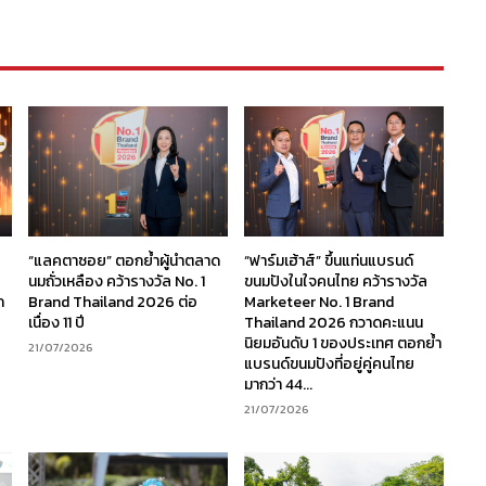
“แลคตาซอย” ตอกย้ำผู้นำตลาด
“ฟาร์มเฮ้าส์” ขึ้นแท่นแบรนด์
นมถั่วเหลือง คว้ารางวัล No. 1
ขนมปังในใจคนไทย คว้ารางวัล
ก
Brand Thailand 2026 ต่อ
Marketeer No. 1 Brand
เนื่อง 11 ปี
Thailand 2026 กวาดคะแนน
นิยมอันดับ 1 ของประเทศ ตอกย้ำ
21/07/2026
แบรนด์ขนมปังที่อยู่คู่คนไทย
มากว่า 44...
21/07/2026