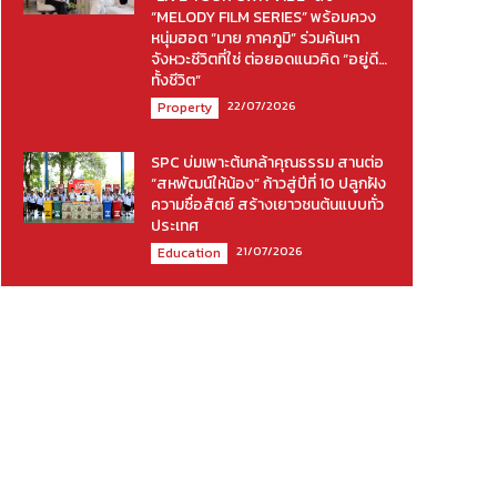
“MELODY FILM SERIES” พร้อมควง
หนุ่มฮอต “มาย ภาคภูมิ” ร่วมค้นหา
จังหวะชีวิตที่ใช่ ต่อยอดแนวคิด “อยู่ดี…
ทั้งชีวิต”
22/07/2026
Property
SPC บ่มเพาะต้นกล้าคุณธรรม สานต่อ
“สหพัฒน์ให้น้อง” ก้าวสู่ปีที่ 10 ปลูกฝัง
ความซื่อสัตย์ สร้างเยาวชนต้นแบบทั่ว
ประเทศ
21/07/2026
Education