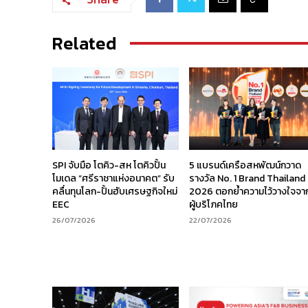
Related
SPI จับมือ โตคิว-สห โตคิวปั้น
5 แบรนด์เครือสหพัฒน์กวาด
โมเดล “ศรีราชาแห่งอนาคต” รับ
รางวัล No. 1 Brand Thailand
คลื่นทุนโลก-ปั้นฮับเศรษฐกิจใหม่
2026 ตอกย้ำความไว้วางใจจา
EEC
ผู้บริโภคไทย
26/07/2026
22/07/2026