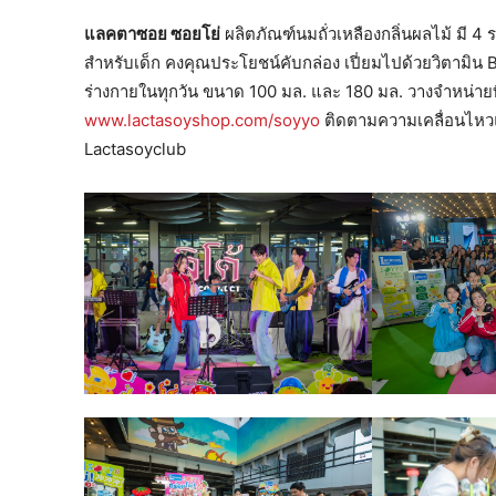
แลคตาซอย ซอยโย่
ผลิตภัณฑ์นมถั่วเหลืองกลิ่นผลไม้ มี 4 ร
สำหรับเด็ก คงคุณประโยชน์คับกล่อง เปี่ยมไปด้วยวิตามิน B
ร่างกายในทุกวัน ขนาด 100 มล. และ 180 มล. วางจำหน่ายที
www.lactasoyshop.com/soyyo
ติดตามความเคลื่อนไหวแ
Lactasoyclub