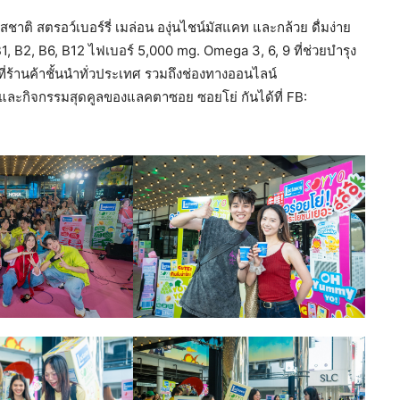
สชาติ สตรอว์เบอร์รี่ เมล่อน องุ่นไชน์มัสแคท และกล้วย ดื่มง่าย
1, B2, B6, B12 ไฟเบอร์ 5,000 mg. Omega 3, 6, 9 ที่ช่วยบำรุง
่ร้านค้าชั้นนำทั่วประเทศ รวมถึงช่องทางออนไลน์
ละกิจกรรมสุดคูลของแลคตาซอย ซอยโย่ กันได้ที่ FB: