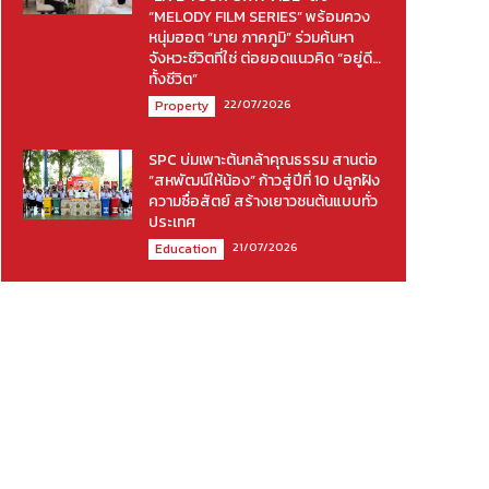
“MELODY FILM SERIES” พร้อมควง
หนุ่มฮอต “มาย ภาคภูมิ” ร่วมค้นหา
จังหวะชีวิตที่ใช่ ต่อยอดแนวคิด “อยู่ดี…
ทั้งชีวิต”
22/07/2026
Property
SPC บ่มเพาะต้นกล้าคุณธรรม สานต่อ
“สหพัฒน์ให้น้อง” ก้าวสู่ปีที่ 10 ปลูกฝัง
ความซื่อสัตย์ สร้างเยาวชนต้นแบบทั่ว
ประเทศ
21/07/2026
Education