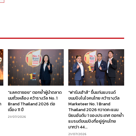
“แลคตาซอย” ตอกย้ำผู้นำตลาด
“ฟาร์มเฮ้าส์” ขึ้นแท่นแบรนด์
นมถั่วเหลือง คว้ารางวัล No. 1
ขนมปังในใจคนไทย คว้ารางวัล
ก
Brand Thailand 2026 ต่อ
Marketeer No. 1 Brand
เนื่อง 11 ปี
Thailand 2026 กวาดคะแนน
นิยมอันดับ 1 ของประเทศ ตอกย้ำ
21/07/2026
แบรนด์ขนมปังที่อยู่คู่คนไทย
มากว่า 44...
21/07/2026