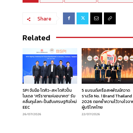
Share
Related
SPI จับมือ โตคิว-สห โตคิวปั้น
5 แบรนด์เครือสหพัฒน์กวาด
โมเดล “ศรีราชาแห่งอนาคต” รับ
รางวัล No. 1 Brand Thailand
คลื่นทุนโลก-ปั้นฮับเศรษฐกิจใหม่
2026 ตอกย้ำความไว้วางใจจา
EEC
ผู้บริโภคไทย
26/07/2026
22/07/2026