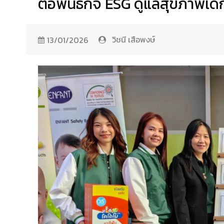
ต่อพันธกิจ ESG ดูแลสุขภาพเด
วิชนี เสือพงษ์
13/01/2026