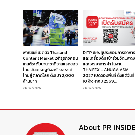
พาณิชย์ เปิดตัว Thailand
DITP เชิญผู้ประกอบการอาหา
Content Market เวทีธุรกิจคอน
และเครื่องดื่ม เข้าร่วมจัดแสด
เทนต์ระดับนานาชาติงานแรกของ
และเจรจาการค้า ในงาน
ไทย ดันเศรษฐกิจสร้างสรรค์
THAIFEX – ANUGA ASIA
ไทยสู่ตลาดโลก ตั้งเป้า 2,000
2027 เปิดจองพื้นที่ ตั้งแต่วันที่
ล้านบาท
10 สิงหาคม 2569...
21/07/2026
21/07/2026
About PR INSID