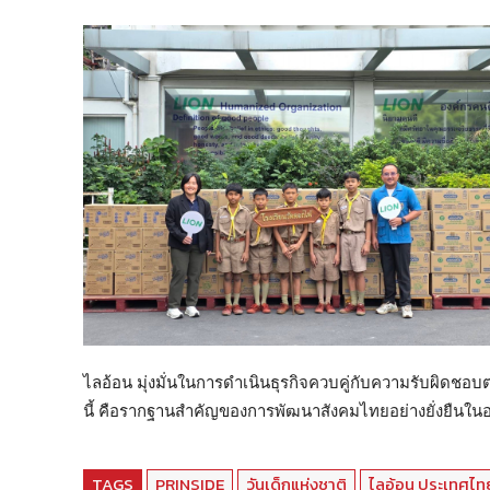
ไลอ้อน มุ่งมั่นในการดำเนินธุรกิจควบคู่กับความรับผิดชอบต
นี้ คือรากฐานสำคัญของการพัฒนาสังคมไทยอย่างยั่งยืนใ
TAGS
PRINSIDE
วันเด็กแห่งชาติ
ไลอ้อน ประเทศไท