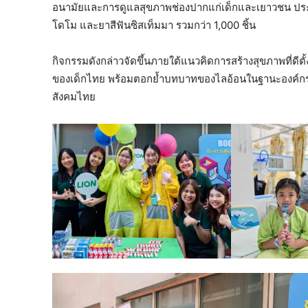
อนามัยและการดูแลสุขภาพช่องปากแก่เด็กและเยาวชน ประก
โดโม และยาสีฟันซิสเท็มมา รวมกว่า 1,000 ชิ้น
กิจกรรมดังกล่าวจัดขึ้นภายใต้แนวคิดการสร้างสุขภาพที่ดีตั
ของเด็กไทย พร้อมตอกย้ำบทบาทของไลอ้อนในฐานะองค์กร
สังคมไทย