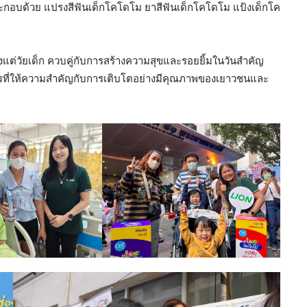
อบด้วย แปรงสีฟันเด็กโคโดโม ยาสีฟันเด็กโคโดโม แป้งเด็กโค
้งแต่วัยเด็ก ควบคู่กับการสร้างความสุขและรอยยิ้มในวันสำคัญ
ที่ให้ความสำคัญกับการเติบโตอย่างมีคุณภาพของเยาวชนและ