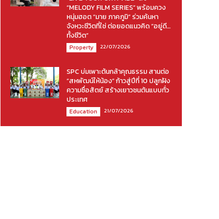
“MELODY FILM SERIES” พร้อมควง
หนุ่มฮอต “มาย ภาคภูมิ” ร่วมค้นหา
จังหวะชีวิตที่ใช่ ต่อยอดแนวคิด “อยู่ดี…
ทั้งชีวิต”
22/07/2026
Property
SPC บ่มเพาะต้นกล้าคุณธรรม สานต่อ
“สหพัฒน์ให้น้อง” ก้าวสู่ปีที่ 10 ปลูกฝัง
ความซื่อสัตย์ สร้างเยาวชนต้นแบบทั่ว
ประเทศ
21/07/2026
Education