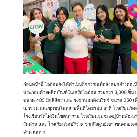
ก่อนหน้านี้ ไลอ้อนยังได้ดำเนินกิจกรรมเพื่อสังคมอย่างต่อ
ประกอบด้วยผลิตภัณฑ์ในเครือไลอ้อน รวมกว่า 8,000 ชิ้น
ขนาด 485 มิลลิลิตร และ ผงซักฟอกคิงบริดจ์ ขนาด 250 เพ
เยาวชน และชุมชนในหลายพื้นที่โดยรอบ อาทิ โรงเรียนวัดด
โรงเรียนวัดไผ่เงินโชตนาราม โรงเรียนชุมชนหมู่บ้านพัฒนา
วัดด่าน และ โรงเรียนวัดปริวาศ รวมถึงศูนย์เยาวชนคลอง
จำนวนมาก