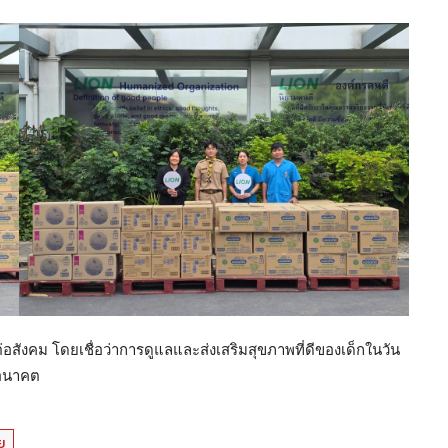
่อสังคม โดยเชื่อว่าการดูแลและส่งเสริมสุขภาพที่ดีของเด็กในวัน
นอนาคต
ย