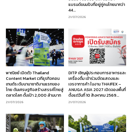
แบรนด์ขนมปังที่อยู่คู่คนไทยมากว่า
44...
21/07/2026
พาณิชย์ เปิดตัว Thailand
DITP เชิญผู้ประกอบการอาหารและ
Content Market เวทีธุรกิจคอน
เครื่องดื่ม เข้าร่วมจัดแสดงและ
เทนต์ระดับนานาชาติงานแรกของ
เจรจาการค้า ในงาน THAIFEX –
ไทย ดันเศรษฐกิจสร้างสรรค์ไทยสู่
ANUGA ASIA 2027 เปิดจองพื้นที่
ตลาดโลก ตั้งเป้า 2,000 ล้านบาท
ตั้งแต่วันที่ 10 สิงหาคม 2569...
21/07/2026
21/07/2026