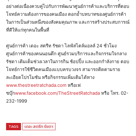
อย่างต่อเนื่องควบคู่ไปกับการพัฒนาศูนย์การค้าและบริการที่ตอบ
โจทย์ความต้องการของคนเมือง ตอกย้ำบทบาทของศูนย์การค้า
ในการเป็นส่วนหนึ่งของสังคมคุณภาพ และการสร้างประสบการณ์
ที่ดีให้แก่ทุกคนในพื้นที่
ศูนย์การค้า เดอะ สตรีท รัชดา ไลฟ์สไตล์มอลล์ 24 ชั่วโมง
ศูนย์การค้าของคนนอนดึก ศูนย์รวมบริการและกิจกรรมใจกลาง
รัชดา เติมเต็มช่วงเวลาในการกิน ช้อปปิ้ง และออกกำลังกาย ตอบ
โจทย์การใช้ชีวิตคนเมืองแบบครบวงจร สามารถติดตามราย
ละเอียดโปรโมชัน หรือกิจกรรมเพิ่มเติมได้ทาง
www.thestreetratchada.com
หรือเฟ
ซบุ๊ก
www.facebook.com/TheStreetRatchada
หรือ โทร. 02-
232-1999
TAGS
เดอะ สตรีท รัชดา