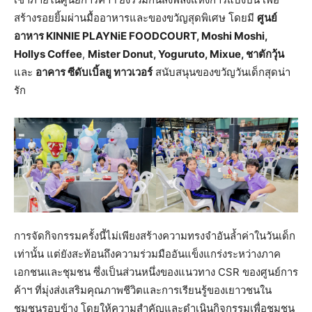
สร้างรอยยิ้มผ่านมื้ออาหารและของขวัญสุดพิเศษ โดยมี
ศูนย์
อาหาร
KINNIE PLAYNiE FOODCOURT, Moshi Moshi,
Hollys Coffee
,
Mister Donut, Yoguruto, Mixue, ชาตักวุ้น
และ
อาคาร ซีดับเบิ้ลยู ทาวเวอร์
สนับสนุนของขวัญวันเด็กสุดน่า
รัก
การจัดกิจกรรมครั้งนี้ไม่เพียงสร้างความทรงจำอันล้ำค่าในวันเด็ก
เท่านั้น แต่ยังสะท้อนถึงความร่วมมืออันแข็งแกร่งระหว่างภาค
เอกชนและชุมชน ซึ่งเป็นส่วนหนึ่งของแนวทาง CSR ของศูนย์การ
ค้าฯ ที่มุ่งส่งเสริมคุณภาพชีวิตและการเรียนรู้ของเยาวชนใน
ชุมชนรอบข้าง โดยให้ความสำคัญและดำเนินกิจกรรมเพื่อชุมชน