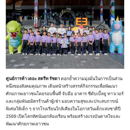
ศูนย์การค้า เดอะ สตรีท รัชดา
ตอกย้ำความมุ่งมั่นในการเป็นส่วน
หนึ่งของสังคมคุณภาพ เดินหน้าสร้างสรรค์กิจกรรมเพื่อพัฒนา
ศักยภาพเยาวชนโดยรอบพื้นที่ จับมือ อาคาร ซีดับเบิ้ลยู ทาวเวอร์
และกลุ่มพันธมิตรร้านค้าผู้เช่า มอบความสุขและประสบการณ์
พิเศษให้เด็ก ๆ จากโรงเรียนใกล้เคียงในโอกาสวันเด็กแห่งชาติปี
2569 เปิดโลกทัศน์นอกห้องเรียน พร้อมสร้างแรงบันดาลใจและ
พัฒนาศักยภาพเยาวชน