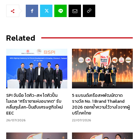
Related
SPI จับมือ โตคิว-สห โตคิวปั้น
5 แบรนด์เครือสหพัฒน์กวาด
โมเดล “ศรีราชาแห่งอนาคต” รับ
รางวัล No. 1 Brand Thailand
คลื่นทุนโลก-ปั้นฮับเศรษฐกิจใหม่
2026 ตอกย้ำความไว้วางใจจากผู้
EEC
บริโภคไทย
26/07/2026
22/07/2026