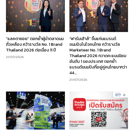
“แลคตาซอย” ตอกย้ำผู้นำตลาดนม
“ฟาร์มเฮ้าส์” ขึ้นแท่นแบรนด์
ถั่วเหลือง คว้ารางวัล No. 1 Brand
ขนมปังในใจคนไทย คว้ารางวัล
Thailand 2026 ต่อเนื่อง 11 ปี
Marketeer No. 1 Brand
Thailand 2026 กวาดคะแนนนิยม
21/07/2026
อันดับ 1 ของประเทศ ตอกย้ำ
แบรนด์ขนมปังที่อยู่คู่คนไทยมากว่า
44...
21/07/2026