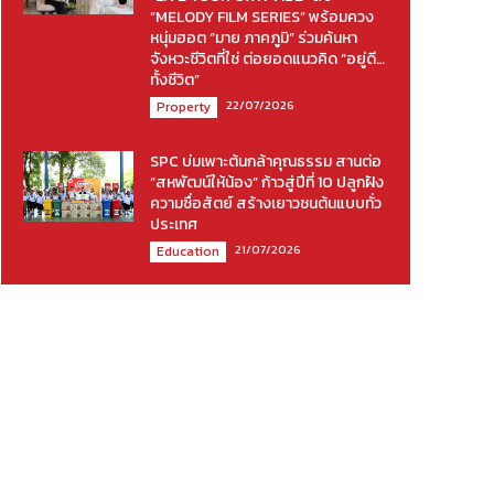
“MELODY FILM SERIES” พร้อมควง
หนุ่มฮอต “มาย ภาคภูมิ” ร่วมค้นหา
จังหวะชีวิตที่ใช่ ต่อยอดแนวคิด “อยู่ดี…
ทั้งชีวิต”
22/07/2026
Property
SPC บ่มเพาะต้นกล้าคุณธรรม สานต่อ
“สหพัฒน์ให้น้อง” ก้าวสู่ปีที่ 10 ปลูกฝัง
ความซื่อสัตย์ สร้างเยาวชนต้นแบบทั่ว
ประเทศ
21/07/2026
Education