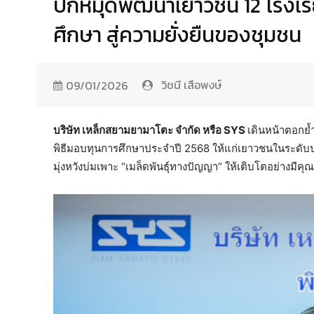
ปักหมุดพัฒนาเยาวชน 12 โรงเร
ศึกษา สู่ความยั่งยืนของชุมชน
วิชนี เสือพงษ์
09/01/2026
บริษัท เหล็กสยามยามาโตะ จำกัด หรือ
SYS
เดินหน้าตอกย้
พิธีมอบทุนการศึกษาประจำปี 2568 ให้แก่เยาวชนในระดับ
มุ่งหวังบ่มเพาะ “เมล็ดพันธุ์ทางปัญญา” ให้เติบโตอย่างมีค