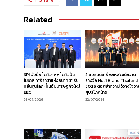
Related
SPI จับมือ โตคิว-สห โตคิวปั้น
5 แบรนด์เครือสหพัฒน์กวาด
โมเดล “ศรีราชาแห่งอนาคต” รับ
รางวัล No. 1 Brand Thailand
คลื่นทุนโลก-ปั้นฮับเศรษฐกิจใหม่
2026 ตอกย้ำความไว้วางใจจา
EEC
ผู้บริโภคไทย
26/07/2026
22/07/2026