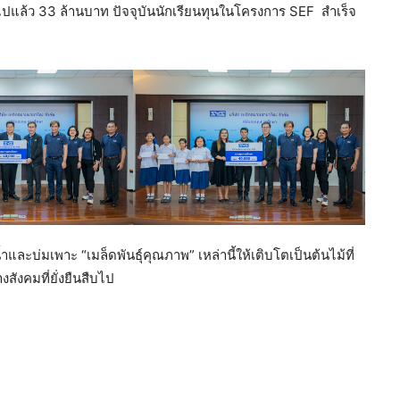
ปแล้ว 33 ล้านบาท ปัจจุบันนักเรียนทุนในโครงการ SEF สำเร็จ
ละบ่มเพาะ “เมล็ดพันธุ์คุณภาพ” เหล่านี้ให้เติบโตเป็นต้นไม้ที่
ังคมที่ยั่งยืนสืบไป