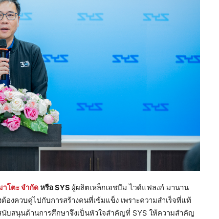
ามาโตะ จำกัด
หรือ
SYS
ผู้ผลิตเหล็กเอชบีม ไวด์แฟลงก์ มานาน
ร่งต้องควบคู่ไปกับการสร้างคนที่เข้มแข็ง เพราะความสำเร็จที่แท้
นับสนุนด้านการศึกษาจึงเป็นหัวใจสำคัญที่ SYS ให้ความสำคัญ