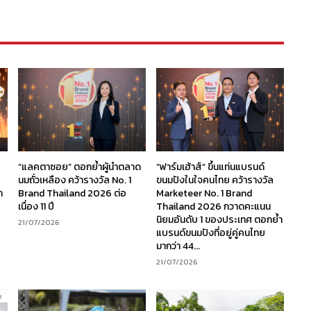
“แลคตาซอย” ตอกย้ำผู้นำตลาด
“ฟาร์มเฮ้าส์” ขึ้นแท่นแบรนด์
นมถั่วเหลือง คว้ารางวัล No. 1
ขนมปังในใจคนไทย คว้ารางวัล
ก
Brand Thailand 2026 ต่อ
Marketeer No. 1 Brand
เนื่อง 11 ปี
Thailand 2026 กวาดคะแนน
นิยมอันดับ 1 ของประเทศ ตอกย้ำ
21/07/2026
แบรนด์ขนมปังที่อยู่คู่คนไทย
มากว่า 44...
21/07/2026