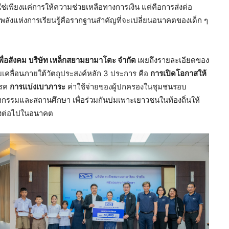
ช่เพียงแค่การให้ความช่วยเหลือทางการเงิน แต่คือการส่งต่อ
ลังแห่งการเรียนรู้คือรากฐานสำคัญที่จะเปลี่ยนอนาคตของเด็ก ๆ
ื่อสังคม
บริษัท เหล็กสยามยามาโตะ จำกัด
เผยถึงรายละเอียดของ
เคลื่อนภายใต้วัตถุประสงค์หลัก 3 ประการ คือ
การเปิดโอกาสให้
รรค
การแบ่งเบาภาระ
ค่าใช้จ่ายของผู้ปกครองในชุมชนรอบ
กรรมและสถานศึกษา เพื่อร่วมกันบ่มเพาะเยาวชนในท้องถิ่นให้
องต่อไปในอนาคต