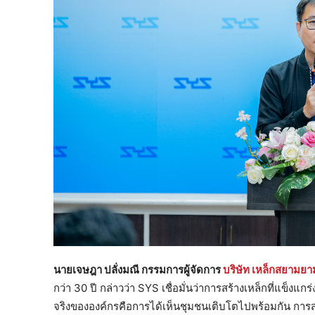
นายเจษฎา ปลั่งมณี กรรมการผู้จัดการ
บริษัท เหล็กสยามย
กว่า 30 ปี กล่าวว่า SYS เชื่อมั่นว่าการสร้างเหล็กที่แข็งแก
จริงขององค์กรคือการได้เห็นชุมชนเติบโตไปพร้อมกัน การส