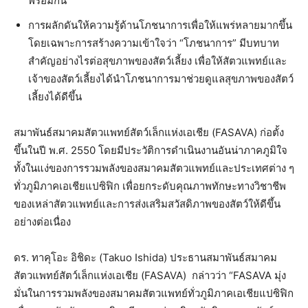
พร้อมกัน
การผลักดันให้ความรู้ด้านโภชนาการเพื่อให้แพร่หลายมากขึ้น
โดยเฉพาะการสร้างความเข้าใจว่า “โภชนาการ” มีบทบาท
สำคัญอย่างไรต่อสุขภาพของสัตว์เลี้ยง เพื่อให้สัตวแพทย์และ
เจ้าของสัตว์เลี้ยงได้นำโภชนาการมาช่วยดูแลสุขภาพของสัตว์
เลี้ยงได้ดีขึ้น
สมาพันธ์สมาคมสัตวแพทย์สัตว์เล็กแห่งเอเชีย (FASAVA) ก่อตั้ง
ขึ้นในปี พ.ศ. 2550 โดยมีประวัติการดำเนินงานอันน่าภาคภูมิใจ
ทั้งในแง่ของการรวมพลังของสมาคมสัตวแพทย์และประเทศต่าง ๆ
ทั่วภูมิภาคเอเชียแปซิฟิก เพื่อยกระดับคุณภาพทักษะทางวิชาชีพ
ของเหล่าสัตวแพทย์และการส่งเสริมสวัสดิภาพของสัตว์ให้ดีขึ้น
อย่างต่อเนื่อง
ดร. ทาคุโอะ อิชิดะ (Takuo Ishida) ประธานสมาพันธ์สมาคม
สัตวแพทย์สัตว์เล็กแห่งเอเชีย (FASAVA) กล่าวว่า “FASAVA มุ่ง
มั่นในการรวมพลังของสมาคมสัตวแพทย์ทั่วภูมิภาคเอเชียแปซิฟิก