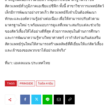
สัตวแพทย์ทั่วภูมิภาคเอเชียแปซิฟิก ทั้งนี้ สาขาวิชาการแพทย์สัตว์
เล็กมีการพัฒนาอย่างรวดเร็ว สัตวแพทย์จึงจำเป็นต้องพัฒนา
ทักษะและองค์ความรู้อย่างต่อเนื่อง เพื่อให้สามารถปรับตัวตาม
มาตรฐานใหม่ ๆ พร้อมมอบการดูแลที่เหมาะสมกับแต่ละช่วงวัย
ของสัตว์เลี้ยงให้ได้อย่างดีที่สุด ด้วยการลงทุนในด้านการศึกษา
และการพัฒนาความรู้ทางวิทยาศาสตร์ เรากำลังร่วมกันส่งเสริม
สัตวแพทย์รุ่นใหม่ให้สามารถสร้างผลลัพธ์ที่ดีเยี่ยมให้แก่สัตว์เลี้ยง
และเจ้าของของพวกเขาได้อย่างแท้จริง”
ที่มา: เอเดลแมน ประเทศไทย
TAGS
PRINSIDE
โรยัล คานิน