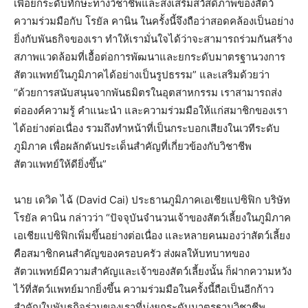
เพื่อยกระดับทักษะทางวิชาชีพและส่งเสริมสวัสดิภาพของสัตว์
ความร่วมมือกับ โรยัล คานิน ในครั้งนี้จึงถือว่าสอดคล้องเป็นอย่าง
ยิ่งกับพันธกิจของเรา ทำให้เรามั่นใจได้ว่าจะสามารถร่วมกันสร้าง
สภาพแวดล้อมที่เอื้อต่อการพัฒนาและยกระดับมาตรฐานวงการ
สัตวแพทย์ในภูมิภาคได้อย่างเป็นรูปธรรม” และเสริมด้วยว่า
“ด้วยการสนับสนุนจากพันธมิตรในอุตสาหกรรม เราสามารถส่ง
ต่อองค์ความรู้ คำแนะนำ และความร่วมมือให้แก่สมาชิกของเรา
ได้อย่างต่อเนื่อง รวมถึงทำหน้าที่เป็นกระบอกเสียงในเวทีระดับ
ภูมิภาค เพื่อผลักดันประเด็นสำคัญที่เกี่ยวข้องกับวิชาชีพ
สัตวแพทย์ให้ดียิ่งขึ้น”
นาย เดวิด ไฉ้ (David Cai) ประธานภูมิภาคเอเชียแปซิฟิก บริษัท
โรยัล คานิน กล่าวว่า “ปัจจุบันจำนวนเจ้าของสัตว์เลี้ยงในภูมิภาค
เอเชียแปซิฟิกเพิ่มขึ้นอย่างต่อเนื่อง และหลายคนมองว่าสัตว์เลี้ยง
คือสมาชิกคนสำคัญของครอบครัว ส่งผลให้บทบาทของ
สัตวแพทย์มีความสำคัญและเจ้าของสัตว์เลี้ยงนั้น ก็ฝากความหวัง
ไว้ที่สัตว์แพทย์มากยิ่งขึ้น ความร่วมมือในครั้งนี้ถือเป็นอีกก้าว
สำคัญในพันธกิจร่วมของเราที่มุ่งยกระดับมาตรฐานวิชาชีพ