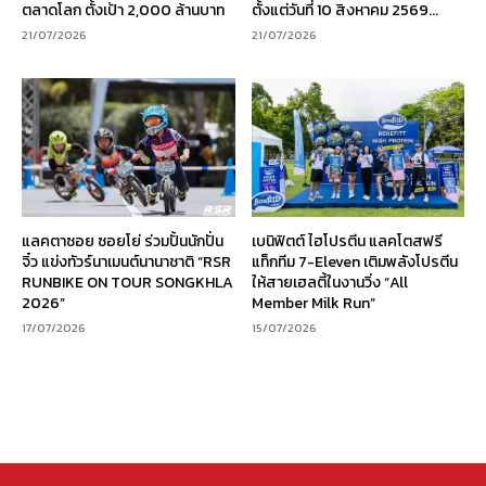
ตลาดโลก ตั้งเป้า 2,000 ล้านบาท
ตั้งแต่วันที่ 10 สิงหาคม 2569...
21/07/2026
21/07/2026
แลคตาซอย ซอยโย่ ร่วมปั้นนักปั่น
เบนิฟิตต์ ไฮโปรตีน แลคโตสฟรี
จิ๋ว แข่งทัวร์นาเมนต์นานาชาติ “RSR
แท็กทีม 7-Eleven เติมพลังโปรตีน
RUNBIKE ON TOUR SONGKHLA
ให้สายเฮลตี้ในงานวิ่ง “All
2026”
Member Milk Run”
17/07/2026
15/07/2026