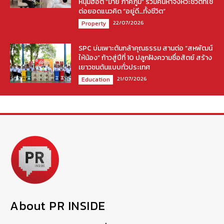
หนุ่มฮอต “มาย ภาคภูมิ” ร่วมค้นหาจังหวะชีวิตที่ใช่
ต่อยอดแนวคิด “อยู่ดี…ทั้งชีวิต”
22/07/2026
Property
SPC บ่มเพาะต้นกล้าคุณธรรม สานต่อ “สหพัฒน์
ให้น้อง” ก้าวสู่ปีที่ 10 ปลูกฝังความซื่อสัตย์ สร้าง
เยาวชนต้นแบบทั่วประเทศ
21/07/2026
Education
About PR INSIDE