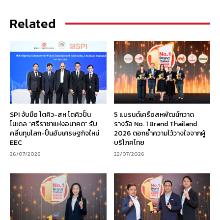
Related
SPI จับมือ โตคิว-สห โตคิวปั้น
5 แบรนด์เครือสหพัฒน์กวาด
โมเดล “ศรีราชาแห่งอนาคต” รับ
รางวัล No. 1 Brand Thailand
คลื่นทุนโลก-ปั้นฮับเศรษฐกิจใหม่
2026 ตอกย้ำความไว้วางใจจากผู้
EEC
บริโภคไทย
26/07/2026
22/07/2026