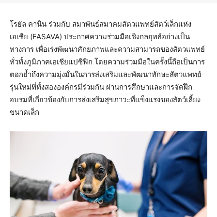
โรยัล คานิน ร่วมกับ สมาพันธ์สมาคมสัตวแพทย์สัตว์เล็กแห่ง
เอเชีย (FASAVA) ประกาศความร่วมมือเชิงกลยุทธ์อย่างเป็น
ทางการ เพื่อเร่งพัฒนาศักยภาพและความสามารถของสัตวแพทย์
ทั่วทั้งภูมิภาคเอเชียแปซิฟิก โดยความร่วมมือในครั้งนี้ถือเป็นการ
ตอกย้ำถึงความมุ่งมั่นในการส่งเสริมและพัฒนาทักษะสัตวแพทย์
รุ่นใหม่ที่ทั้งสององค์กรมีร่วมกัน ผ่านการศึกษาและการจัดฝึก
อบรมที่เกี่ยวข้องกับการส่งเสริมสุขภาวะที่แข็งแรงของสัตว์เลี้ยง
ขนาดเล็ก