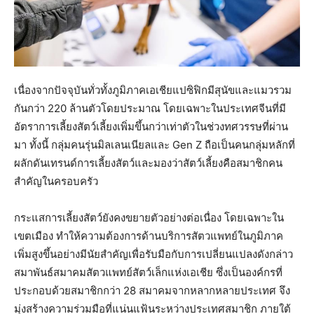
เนื่องจากปัจจุบันทั่วทั้งภูมิภาคเอเชียแปซิฟิกมีสุนัขและแมวรวม
กันกว่า 220 ล้านตัวโดยประมาณ โดยเฉพาะในประเทศจีนที่มี
อัตราการเลี้ยงสัตว์เลี้ยงเพิ่มขึ้นกว่าเท่าตัวในช่วงทศวรรษที่ผ่าน
มา ทั้งนี้ กลุ่มคนรุ่นมิลเลนเนียลและ Gen Z ถือเป็นคนกลุ่มหลักที่
ผลักดันเทรนด์การเลี้ยงสัตว์และมองว่าสัตว์เลี้ยงคือสมาชิกคน
สำคัญในครอบครัว
กระแสการเลี้ยงสัตว์ยังคงขยายตัวอย่างต่อเนื่อง โดยเฉพาะใน
เขตเมือง ทำให้ความต้องการด้านบริการสัตวแพทย์ในภูมิภาค
เพิ่มสูงขึ้นอย่างมีนัยสำคัญเพื่อรับมือกับการเปลี่ยนแปลงดังกล่าว
สมาพันธ์สมาคมสัตวแพทย์สัตว์เล็กแห่งเอเชีย ซึ่งเป็นองค์กรที่
ประกอบด้วยสมาชิกกว่า 28 สมาคมจากหลากหลายประเทศ จึง
มุ่งสร้างความร่วมมือที่แน่นแฟ้นระหว่างประเทศสมาชิก ภายใต้