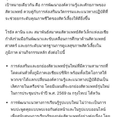
เป้าหมายเดียวกัน คือ การพัฒนาองค์ความรู้และศักยภาพของ
สัตวแพทย์ ควบคู่กับการส่งเสริมนวัตกรรมและแนวทางปฏิบัติที่
จะช่วยยกระดับคุณภาพชีวิตของสัตว์เลี้ยงให้ดียิ่งขึ้น
โรยัล คานิน และ สมาพันธ์สมาคมสัตวแพทย์สัตว์เล็กแห่งเอเชีย
กำลังร่วมมือกันพัฒนาและขับเคลื่อนการศึกษาด้านสัตวแพทย์
ศาสตร์ และยกระดับมาตรฐานการดูแลสุขภาพสัตว์เลี้ยงใน
ภูมิภาค ผ่านกิจกรรมหลัก ดังต่อไปนี้
การส่งเสริมและยกย่องสัตวแพทย์รุ่นใหม่ที่มีความสามารถที่
โดดเด่นทั่วทั้งภูมิภาคเอเชียแปซิฟิก พร้อมทั้งเปิดโอกาสให้
พวกเขาได้แลกเปลี่ยนองค์ความรู้และแนวทางปฏิบัติอันเป็น
เลิศภายในเครือข่าย โดยมีแผนที่จะยกย่องสัตวแพทย์รุ่นใหม่
ในการประชุมประจำปี พ.ศ. 2569 ณ กรุงไทเป ไต้หวัน
การพัฒนาแนวทางการเรียนรู้รูปแบบใหม่ ไม่ว่าจะเป็นการ
พบปะพูดคุยแบบพบเจอกันต่อหน้าและในรูปแบบออนไลน์
เพื่อสนับสนุนการเรียนรู้ของกลุ่มสัตวแพทย์อย่างต่อเนื่อง โดย