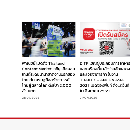
พาณิชย์ เปิดตัว Thailand
DITP เชิญผู้ประกอบการอาหา
Content Market เวทีธุรกิจคอน
และเครื่องดื่ม เข้าร่วมจัดแสด
เทนต์ระดับนานาชาติงานแรกของ
และเจรจาการค้า ในงาน
ไทย ดันเศรษฐกิจสร้างสรรค์
THAIFEX – ANUGA ASIA
ไทยสู่ตลาดโลก ตั้งเป้า 2,000
2027 เปิดจองพื้นที่ ตั้งแต่วันที่
ล้านบาท
10 สิงหาคม 2569...
21/07/2026
21/07/2026