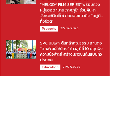
“MELODY FILM SERIES” พร้อมควง
หนุ่มฮอต “มาย ภาคภูมิ” ร่วมค้นหา
จังหวะชีวิตที่ใช่ ต่อยอดแนวคิด “อยู่ดี…
ทั้งชีวิต”
22/07/2026
Property
SPC บ่มเพาะต้นกล้าคุณธรรม สานต่อ
“สหพัฒน์ให้น้อง” ก้าวสู่ปีที่ 10 ปลูกฝัง
ความซื่อสัตย์ สร้างเยาวชนต้นแบบทั่ว
ประเทศ
21/07/2026
Education