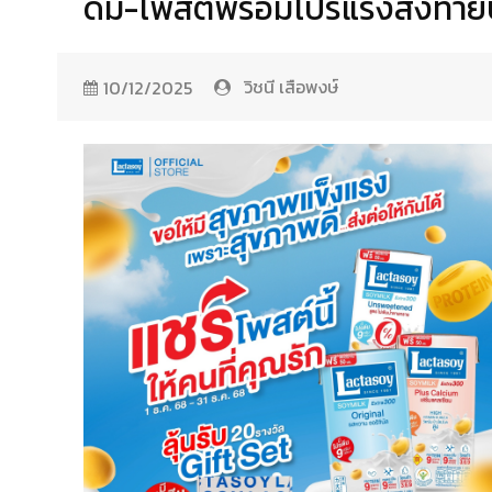
ดื่ม-โพสต์พร้อมโปรแรงส่งท้าย
วิชนี เสือพงษ์
10/12/2025