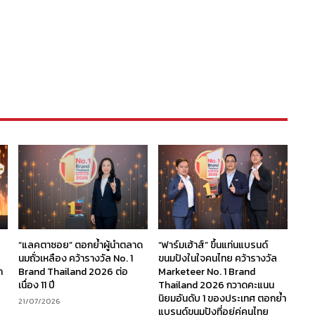
“แลคตาซอย” ตอกย้ำผู้นำตลาด
“ฟาร์มเฮ้าส์” ขึ้นแท่นแบรนด์
นมถั่วเหลือง คว้ารางวัล No. 1
ขนมปังในใจคนไทย คว้ารางวัล
ก
Brand Thailand 2026 ต่อ
Marketeer No. 1 Brand
เนื่อง 11 ปี
Thailand 2026 กวาดคะแนน
นิยมอันดับ 1 ของประเทศ ตอกย้ำ
21/07/2026
แบรนด์ขนมปังที่อยู่คู่คนไทย