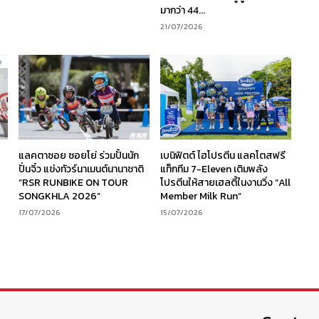
มากว่า 44...
21/07/2026
ร
แลคตาซอย ซอยโย่ ร่วมปั้นนัก
เบนิฟิตต์ ไฮโปรตีน แลคโตสฟรี
ง
ปั่นจิ๋ว แข่งทัวร์นาเมนต์นานาชาติ
แท็กทีม 7-Eleven เติมพลัง
“RSR RUNBIKE ON TOUR
โปรตีนให้สายเฮลตี้ในงานวิ่ง “All
SONGKHLA 2026”
Member Milk Run”
17/07/2026
15/07/2026