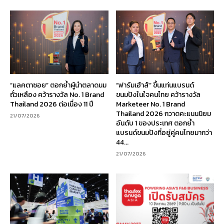
“แลคตาซอย” ตอกย้ำผู้นำตลาดนม
“ฟาร์มเฮ้าส์” ขึ้นแท่นแบรนด์
ถั่วเหลือง คว้ารางวัล No. 1 Brand
ขนมปังในใจคนไทย คว้ารางวัล
Thailand 2026 ต่อเนื่อง 11 ปี
Marketeer No. 1 Brand
Thailand 2026 กวาดคะแนนนิยม
21/07/2026
อันดับ 1 ของประเทศ ตอกย้ำ
แบรนด์ขนมปังที่อยู่คู่คนไทยมากว่า
44...
21/07/2026