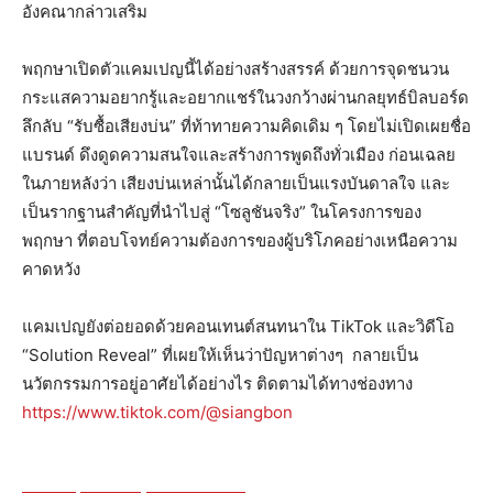
อังคณากล่าวเสริม
พฤกษาเปิดตัวแคมเปญนี้ได้อย่างสร้างสรรค์ ด้วยการจุดชนวน
กระแสความอยากรู้และอยากแชร์ในวงกว้างผ่านกลยุทธ์บิลบอร์ด
ลึกลับ “รับซื้อเสียงบ่น” ที่ท้าทายความคิดเดิม ๆ โดยไม่เปิดเผยชื่อ
แบรนด์ ดึงดูดความสนใจและสร้างการพูดถึงทั่วเมือง ก่อนเฉลย
ในภายหลังว่า เสียงบ่นเหล่านั้นได้กลายเป็นแรงบันดาลใจ และ
เป็นรากฐานสำคัญที่นำไปสู่ “โซลูชันจริง” ในโครงการของ
พฤกษา ที่ตอบโจทย์ความต้องการของผู้บริโภคอย่างเหนือความ
คาดหวัง
แคมเปญยังต่อยอดด้วยคอนเทนต์สนทนาใน TikTok และวิดีโอ
“Solution Reveal” ที่เผยให้เห็นว่าปัญหาต่างๆ กลายเป็น
นวัตกรรมการอยู่อาศัยได้อย่างไร ติดตามได้ทางช่องทาง
https://www.tiktok.com/@siangbon