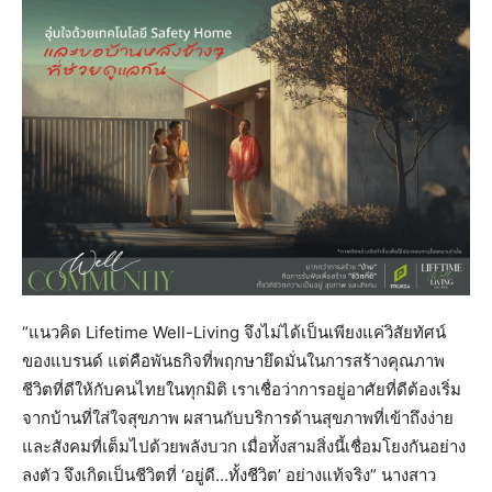
“แนวคิด Lifetime Well-Living จึงไม่ได้เป็นเพียงแค่วิสัยทัศน์
ของแบรนด์ แต่คือพันธกิจที่พฤกษายึดมั่นในการสร้างคุณภาพ
ชีวิตที่ดีให้กับคนไทยในทุกมิติ เราเชื่อว่าการอยู่อาศัยที่ดีต้องเริ่ม
จากบ้านที่ใส่ใจสุขภาพ ผสานกับบริการด้านสุขภาพที่เข้าถึงง่าย
และสังคมที่เต็มไปด้วยพลังบวก เมื่อทั้งสามสิ่งนี้เชื่อมโยงกันอย่าง
ลงตัว จึงเกิดเป็นชีวิตที่ ‘อยู่ดี…ทั้งชีวิต’ อย่างแท้จริง” นางสาว