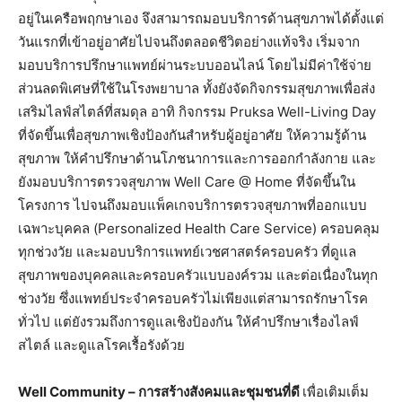
อยู่ในเครือพฤกษาเอง จึงสามารถมอบบริการด้านสุขภาพได้ตั้งแต่
วันแรกที่เข้าอยู่อาศัยไปจนถึงตลอดชีวิตอย่างแท้จริง เริ่มจาก
มอบบริการปรึกษาแพทย์ผ่านระบบออนไลน์ โดยไม่มีค่าใช้จ่าย
ส่วนลดพิเศษที่ใช้ในโรงพยาบาล ทั้งยังจัดกิจกรรมสุขภาพเพื่อส่ง
เสริมไลฟ์สไตล์ที่สมดุล อาทิ กิจกรรม Pruksa Well-Living Day
ที่จัดขึ้นเพื่อสุขภาพเชิงป้องกันสำหรับผู้อยู่อาศัย ให้ความรู้ด้าน
สุขภาพ ให้คำปรึกษาด้านโภชนาการและการออกกำลังกาย และ
ยังมอบบริการตรวจสุขภาพ Well Care @ Home ที่จัดขึ้นใน
โครงการ ไปจนถึงมอบแพ็คเกจบริการตรวจสุขภาพที่ออกแบบ
เฉพาะบุคคล (Personalized Health Care Service) ครอบคลุม
ทุกช่วงวัย และมอบบริการแพทย์เวชศาสตร์ครอบครัว ที่ดูแล
สุขภาพของบุคคลและครอบครัวแบบองค์รวม และต่อเนื่องในทุก
ช่วงวัย ซึ่งแพทย์ประจำครอบครัวไม่เพียงแต่สามารถรักษาโรค
ทั่วไป แต่ยังรวมถึงการดูแลเชิงป้องกัน ให้คำปรึกษาเรื่องไลฟ์
สไตล์ และดูแลโรคเรื้อรังด้วย
Well Community –
การสร้างสังคมและชุมชนที่ดี
เพื่อเติมเต็ม