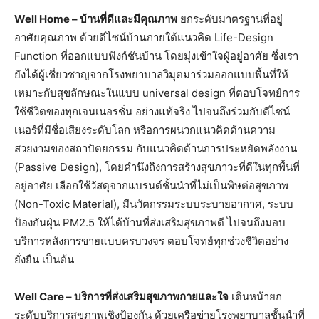
Well Home – บ้านที่ดีและมีคุณภาพ
ยกระดับมาตรฐานที่อยู่
อาศัยคุณภาพ ด้วยดีไซน์บ้านภายใต้แนวคิด Life-Design
Function ที่ออกแบบฟังก์ชันบ้าน โดยมุ่งเข้าใจผู้อยู่อาศัย ซึ่งเรา
ยังได้ผู้เชี่ยวชาญจากโรงพยาบาลวิมุตมาร่วมออกแบบพื้นที่ให้
เหมาะกับสุขลักษณะในแบบ universal design ที่ตอบโจทย์การ
ใช้ชีวิตของทุกเจนเนอรชั่น อย่างแท้จริง ไปจนถึงร่วมกับดีไซน์
เนอร์ที่มีชื่อเสียงระดับโลก หรือการผนวกแนวคิดด้านความ
สวยงามของสถาปัตยกรรม กับแนวคิดด้านการประหยัดพลังงาน
(Passive Design), โดยคำนึงถึงการสร้างสุขภาวะที่ดีในทุกพื้นที่
อยู่อาศัย เลือกใช้วัสดุจากแบรนด์ชั้นนำที่ไม่เป็นพิษต่อสุขภาพ
(Non-Toxic Material), มีนวัตกรรมระบบระบายอากาศ, ระบบ
ป้องกันฝุ่น PM2.5 ให้ได้บ้านที่ส่งเสริมสุขภาพดี ไปจนถึงมอบ
บริการหลังการขายแบบครบวงจร ตอบโจทย์ทุกช่วงชีวิตอย่าง
ยั่งยืน เป็นต้น
Well Care – บริการที่ส่งเสริมสุขภาพกายและใจ
เดินหน้ายก
ระดับบริการสุขภาพเชิงป้องกัน ด้วยเครือข่ายโรงพยาบาลชั้นนำที่