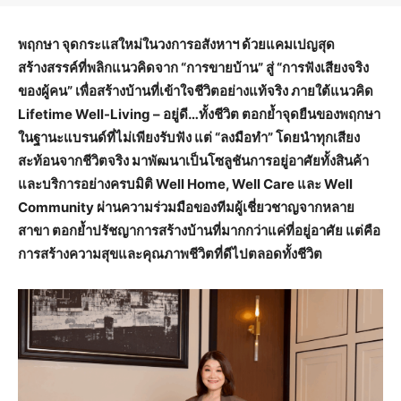
พฤกษา จุดกระแสใหม่ในวงการอสังหาฯ ด้วยแคมเปญสุด
สร้างสรรค์ที่พลิกแนวคิดจาก “การขายบ้าน” สู่ “การฟังเสียงจริง
ของผู้คน” เพื่อสร้างบ้านที่เข้าใจชีวิตอย่างแท้จริง ภายใต้แนวคิด
Lifetime Well-Living – อยู่ดี…ทั้งชีวิต ตอกย้ำจุดยืนของพฤกษา
ในฐานะแบรนด์ที่ไม่เพียงรับฟัง แต่ “ลงมือทำ” โดยนำทุกเสียง
สะท้อนจากชีวิตจริง มาพัฒนาเป็นโซลูชันการอยู่อาศัยทั้งสินค้า
และบริการอย่างครบมิติ Well Home, Well Care และ Well
Community ผ่านความร่วมมือของทีมผู้เชี่ยวชาญจากหลาย
สาขา ตอกย้ำปรัชญาการสร้างบ้านที่มากกว่าแค่ที่อยู่อาศัย แต่คือ
การสร้างความสุขและคุณภาพชีวิตที่ดีไปตลอดทั้งชีวิต