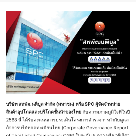
บริษัท
สหพัฒนพิบูล
จำกัด
(
มหาชน
)
หรือ
SPC
ผู้จัดจำหน่าย
สินค้าอุปโภคและบริโภคชั้นนำของไทย
กับความภาคภูมิใจที่ในปี
2568 นี้ ได้รับคะแนนการประเมินโครงการสำรวจการกำกับดูแล
กิจการบริษัทจดทะเบียนไทย (Corporate Governance Report
of Thai Listed Companies: CGR) ในระดับ 5 ดาว หรือ “ดีเลิศ”