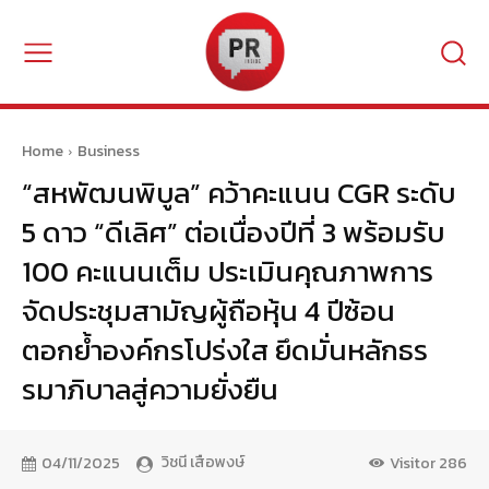
Home
Business
“สหพัฒนพิบูล” คว้าคะแนน CGR ระดับ
5 ดาว “ดีเลิศ” ต่อเนื่องปีที่ 3 พร้อมรับ
100 คะแนนเต็ม ประเมินคุณภาพการ
จัดประชุมสามัญผู้ถือหุ้น 4 ปีซ้อน
ตอกย้ำองค์กรโปร่งใส ยึดมั่นหลักธร
รมาภิบาลสู่ความยั่งยืน
วิชนี เสือพงษ์
04/11/2025
Visitor
286