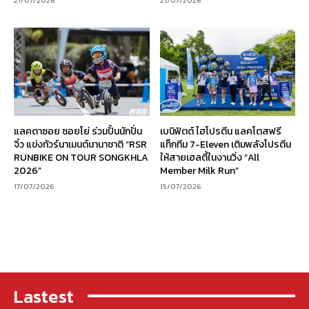
แลคตาซอย ซอยโย่ ร่วมปั้นนักปั่น
เบนิฟิตต์ ไฮโปรตีน แลคโตสฟรี
จิ๋ว แข่งทัวร์นาเมนต์นานาชาติ “RSR
แท็กทีม 7-Eleven เติมพลังโปรตีน
RUNBIKE ON TOUR SONGKHLA
ให้สายเฮลตี้ในงานวิ่ง “All
2026”
Member Milk Run”
17/07/2026
15/07/2026
Lastest