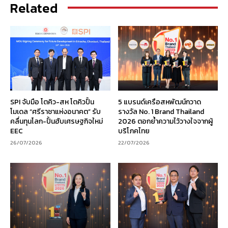
Related
SPI จับมือ โตคิว-สห โตคิวปั้น
5 แบรนด์เครือสหพัฒน์กวาด
โมเดล “ศรีราชาแห่งอนาคต” รับ
รางวัล No. 1 Brand Thailand
คลื่นทุนโลก-ปั้นฮับเศรษฐกิจใหม่
2026 ตอกย้ำความไว้วางใจจากผู้
EEC
บริโภคไทย
26/07/2026
22/07/2026