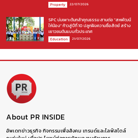
22/07/2026
Property
SPC บ่มเพาะต้นกล้าคุณธรรม สานต่อ “สหพัฒน์
ให้น้อง” ก้าวสู่ปีที่ 10 ปลูกฝังความซื่อสัตย์ สร้าง
เยาวชนต้นแบบทั่วประเทศ
21/07/2026
Education
About PR INSIDE
อัพเดทข่าวธุรกิจ กิจกรรมเพื่อสังคม เทรนด์และไลฟ์สไตล์