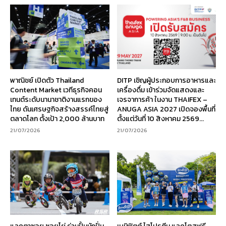
พาณิชย์ เปิดตัว Thailand
DITP เชิญผู้ประกอบการอาหารและ
Content Market เวทีธุรกิจคอน
เครื่องดื่ม เข้าร่วมจัดแสดงและ
เทนต์ระดับนานาชาติงานแรกของ
เจรจาการค้า ในงาน THAIFEX –
ไทย ดันเศรษฐกิจสร้างสรรค์ไทยสู่
ANUGA ASIA 2027 เปิดจองพื้นที่
ตลาดโลก ตั้งเป้า 2,000 ล้านบาท
ตั้งแต่วันที่ 10 สิงหาคม 2569...
21/07/2026
21/07/2026