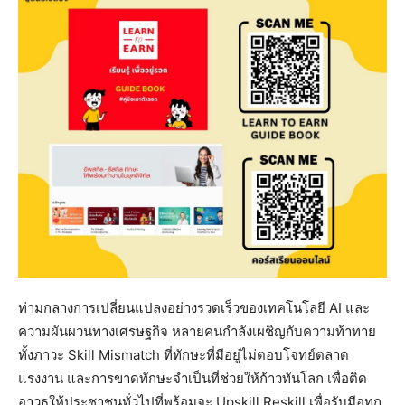
ท่ามกลางการเปลี่ยนแปลงอย่างรวดเร็วของเทคโนโลยี AI และ
ความผันผวนทางเศรษฐกิจ หลายคนกำลังเผชิญกับความท้าทาย
ทั้งภาวะ Skill Mismatch ที่ทักษะที่มีอยู่ไม่ตอบโจทย์ตลาด
แรงงาน และการขาดทักษะจำเป็นที่ช่วยให้ก้าวทันโลก เพื่อติด
อาวุธให้ประชาชนทั่วไปที่พร้อมจะ Upskill Reskill เพื่อรับมือทุก