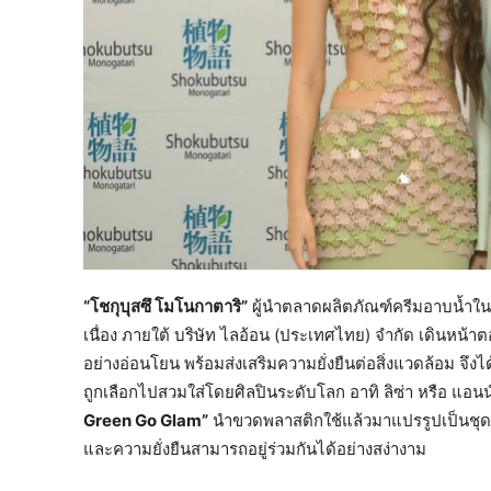
“โชกุบุสซึ โมโนกาตาริ”
ผู้นำตลาดผลิตภัณฑ์ครีมอาบน้ำในปร
เนื่อง ภายใต้ บริษัท ไลอ้อน (ประเทศไทย) จำกัด เดินหน้า
อย่างอ่อนโยน พร้อมส่งเสริมความยั่งยืนต่อสิ่งแวดล้อม จึ
ถูกเลือกไปสวมใส่โดยศิลปินระดับโลก อาทิ ลิซ่า หรือ แอน
Green Go Glam”
นำขวดพลาสติกใช้แล้วมาแปรรูปเป็นชุดแฟ
และความยั่งยืนสามารถอยู่ร่วมกันได้อย่างสง่างาม