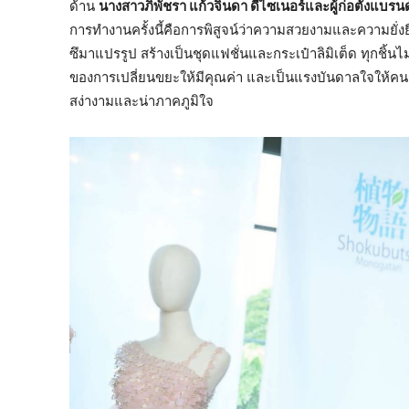
ด้าน
นางสาวภิพัชรา แก้วจินดา ดีไซเนอร์และผู้ก่อตั้งแบรนด
การทำงานครั้งนี้คือการพิสูจน์ว่าความสวยงามและความยั
ซึมาแปรรูป สร้างเป็นชุดแฟชั่นและกระเป๋าลิมิเต็ด ทุกชิ้
ของการเปลี่ยนขยะให้มีคุณค่า และเป็นแรงบันดาลใจให้คนรุ่นใ
สง่างามและน่าภาคภูมิใจ