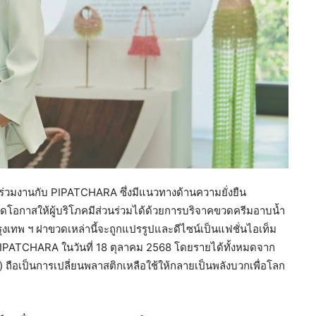
รร่วมงานกับ PIPATCHARA ซึ่งมีแนวทางด้านความยั่งยืน
ดโอกาสให้ผู้บริโภคมีส่วนร่วมได้ด้วยการบริจาคขวดครีมอาบน้ำ
วกรุงเทพ ฯ ฝาขวดเหล่านี้จะถูกแปรรูปและดีไซน์เป็นแฟชั่นไอเท็ม
PIPATCHARA ในวันที่ 18 ตุลาคม 2568 โดยรายได้ทั้งหมดจาก
 ถือเป็นการเปลี่ยนพลาสติกเหลือใช้ให้กลายเป็นพลังบวกเพื่อโลก