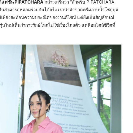
์
แฟชั่น
PIPATCHARA
กล่าวเสริมว่า “สำหรับ PIPATCHARA
่งยืนสามารถหลอมรวมกันได้จริง เรานำฝาขวดครีมอาบน้ำโชกุบุส
นไม่เพียงสะท้อนความประณีตของงานดีไซน์ แต่ยังเป็นสัญลักษณ์
หม่เห็นว่าการรักษ์โลกไม่ใช่เรื่องไกลตัว แต่คือสไตล์ชีวิตที่