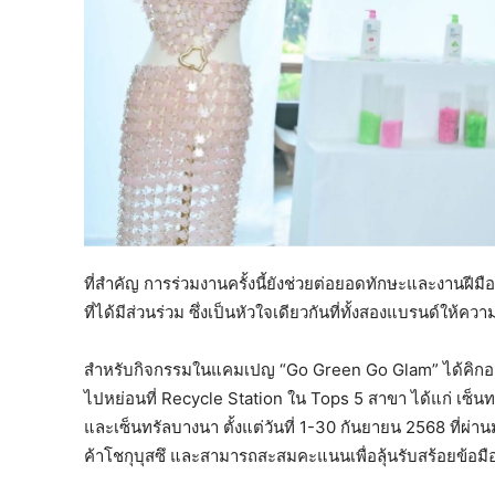
ที่สำคัญ การร่วมงานครั้งนี้ยังช่วยต่อยอดทักษะและงาน
ที่ได้มีส่วนร่วม ซึ่งเป็นหัวใจเดียวกันที่ทั้งสองแบรนด์ให้คว
สำหรับกิจกรรมในแคมเปญ “Go Green Go Glam” ได้คิกออฟ
ไปหย่อนที่ Recycle Station ใน Tops 5 สาขา ได้แก่ เซ็นทรัลเ
และเซ็นทรัลบางนา ตั้งแต่วันที่ 1-30 กันยายน 2568 ที่ผ่า
ค้าโชกุบุสซึ และสามารถสะสมคะแนนเพื่อลุ้นรับสร้อยข้