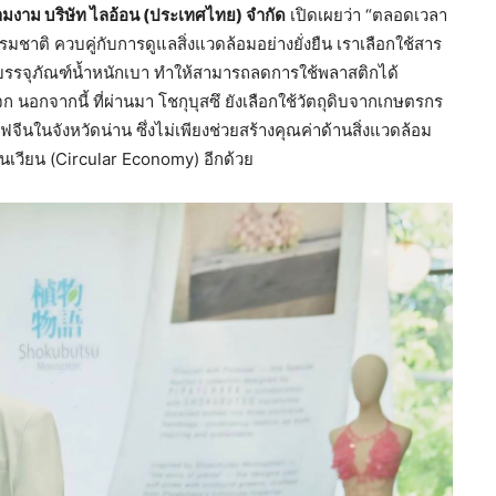
ามงาม บริษัท ไลอ้อน (ประเทศไทย) จำกัด
เปิดเผยว่า “ตลอดเวลา
มชาติ ควบคู่กับการดูแลสิ่งแวดล้อมอย่างยั่งยืน เราเลือกใช้สาร
รจุภัณฑ์น้ำหนักเบา ทำให้สามารถลดการใช้พลาสติกได้
 นอกจากนี้ ที่ผ่านมา โชกุบุสซึ ยังเลือกใช้วัตถุดิบจากเกษตรกร
จีนในจังหวัดน่าน ซึ่งไม่เพียงช่วยสร้างคุณค่าด้านสิ่งแวดล้อม
เวียน (Circular Economy) อีกด้วย