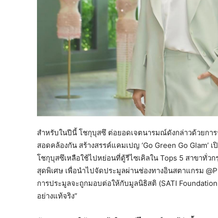
สำหรับในปีนี้ โชกุบุสซึ ต่อยอดเจตนารมณ์ดังกล่าวด้วยกา
สอดคล้องกัน สร้างสรรค์แคมเปญ ‘Go Green Go Glam’ เปิ
โชกุบุสซึเหลือใช้ไปหย่อนที่ตู้รีไซเคิลใน Tops 5 สาขาทั่
สุดพิเศษ เพื่อนำไปจัดประมูลผ่านช่องทางอินสตาแกรม @
การประมูลจะถูกมอบต่อให้กับมูลนิธิสติ (SATI Foundation)
อย่างแท้จริง”