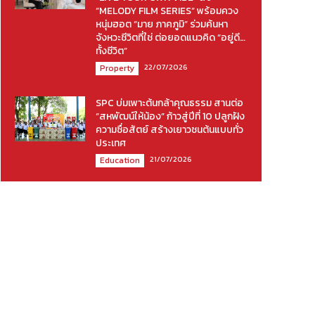
“MELODY FILM SERIES” พร้อมควง
หนุ่มฮอต “มาย ภาคภูมิ” ร่วมค้นหา
จังหวะชีวิตที่ใช่ ต่อยอดแนวคิด “อยู่ดี…
ทั้งชีวิต”
22/07/2026
Property
SPC บ่มเพาะต้นกล้าคุณธรรม สานต่อ
“สหพัฒน์ให้น้อง” ก้าวสู่ปีที่ 10 ปลูกฝัง
ความซื่อสัตย์ สร้างเยาวชนต้นแบบทั่ว
ประเทศ
21/07/2026
Education