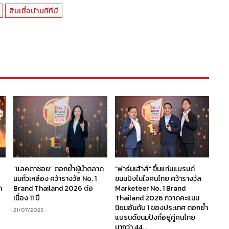
สินเชื่อบ้านทีทีบี
“แลคตาซอย” ตอกย้ำผู้นำตลาด
“ฟาร์มเฮ้าส์” ขึ้นแท่นแบรนด์
นมถั่วเหลือง คว้ารางวัล No. 1
ขนมปังในใจคนไทย คว้ารางวัล
ก
Brand Thailand 2026 ต่อ
Marketeer No. 1 Brand
เนื่อง 11 ปี
Thailand 2026 กวาดคะแนน
นิยมอันดับ 1 ของประเทศ ตอกย้ำ
21/07/2026
แบรนด์ขนมปังที่อยู่คู่คนไทย
มากว่า 44...