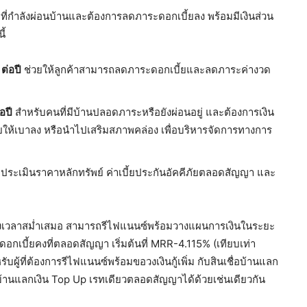
ที่กำลังผ่อนบ้านและต้องการลดภาระดอกเบี้ยลง พร้อมมีเงินส่วน
ี้
ต่อปี
ช่วยให้ลูกค้าสามารถลดภาระดอกเบี้ยและลดภาระค่างวด
อปี
สำหรับคนที่มีบ้านปลอดภาระหรือยังผ่อนอยู่ และต้องการเงิน
้ยให้เบาลง หรือนำไปเสริมสภาพคล่อง เพื่อบริหารจัดการทางการ
าประเมินราคาหลักทรัพย์ ค่าเบี้ยประกันอัคคีภัยตลอดสัญญา และ
้านตรงเวลาสม่ำเสมอ สามารถรีไฟแนนซ์พร้อมวางแผนการเงินในระยะ
 ดอกเบี้ยคงที่ตลอดสัญญา เริ่มต้นที่ MRR-4.115% (เทียบเท่า
รับผู้ที่ต้องการรีไฟแนนซ์พร้อมขอวงเงินกู้เพิ่ม กับสินเชื่อบ้านแลก
อบ้านแลกเงิน Top Up เรทเดียวตลอดสัญญาได้ด้วยเช่นเดียวกัน