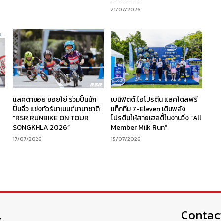
21/07/2026
ร
แลคตาซอย ซอยโย่ ร่วมปั้นนัก
เบนิฟิตต์ ไฮโปรตีน แลคโตสฟรี
ง
ปั่นจิ๋ว แข่งทัวร์นาเมนต์นานาชาติ
แท็กทีม 7-Eleven เติมพลัง
“RSR RUNBIKE ON TOUR
โปรตีนให้สายเฮลตี้ในงานวิ่ง “All
SONGKHLA 2026”
Member Milk Run”
17/07/2026
15/07/2026
Contac