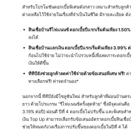
สำหรับโปรโมชันดอกเบี้ยพิเศษดังกล่าว เหมาะสำหรับลูกค้า
ต่างเหลือไว้ใช้จ่ายในเรื่องที่จำเป็นในชีวิต มีรายละเอียด ดังน
สินเชื่อบ้านรีไฟแนนซ์ ดอกเบี้ยปีแรกเริ่มต้นเพียง
1.50% 
ลงได้
สินเชื่อบ้านแลกเงิน ดอกเบี้ยปีแรกเริ่มต้นเพียง
3.99% ต่
ก้อนไปใช้จ่าย ไม่ว่าจะนำไปรวบหนี้เพื่อลดภาระดอกเบี
เงินให้ดีขึ้น
ทีทีบียังช่วยลูกค้าลดค่าใช้จ่ายด้วยข้อเสนอพิเศษ ฟรี
!
ค่
ทางเลือกฟรี! ค่าจดจำนอง*
นอกจากนี้ ทีทีบียังมีโซลูชันใหม่ สำหรับลูกค้าที่ผ่อนบ
ยาว ด้วยโปรแกรม “รีไฟแนนซ์ครั้งสุดท้าย” ซึ่งมีจุดเด่นคือ
3.19% ต่อปี) ผ่อนดี ปีที่ 4 ดอกเบี้ยไม่ปรับขึ้น และพิเศษสำห
เงิน Top Up สามารถเลือกรับข้อเสนออัตราดอกเบี้ยสินเชื่
ช่วยให้หมดกังวลเรื่องการปรับขึ้นของดอกเบี้ยในปีที่ 4 ได้