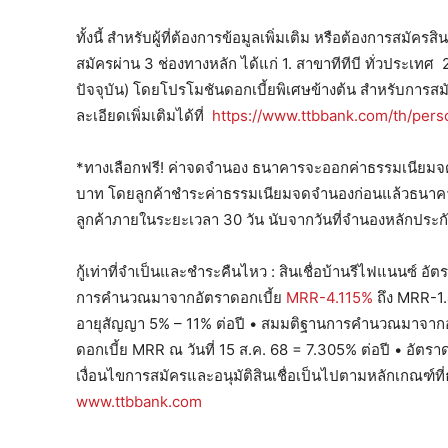
ทั้งนี้ สำหรับผู้ที่ต้องการข้อมูลเพิ่มเติม หรือต้องการสมัคร
สมัครผ่าน 3 ช่องทางหลัก ได้แก่ 1. สาขาทีทีบี ทั่วประเทศ 
ปัจจุบัน) โดยโปรโมชันดอกเบี้ยพิเศษข้างต้น สำหรับการสมั
ละเอียดเพิ่มเติมได้ที่
https://www.ttbbank.com/th/per
*ทางเลือกฟรี! ค่าจดจำนอง ธนาคารจะออกค่าธรรมเนียมจดจำ
บาท โดยลูกค้าชำระค่าธรรมเนียมจดจำนองก่อนแล้วธนาคา
ลูกค้าภายในระยะเวลา 30 วัน นับจากวันที่จำนองหลักประก
กู้เท่าที่จำเป็นและชำระคืนไหว : สินเชื่อบ้านรีไฟแนนซ์ อ
การคำนวณมาจากอัตราดอกเบี้ย
MRR-4.115%
ถึง MRR-1.
อายุสัญญา 5% – 11% ต่อปี • สมมติฐานการคำนวณมาจากอ
ดอกเบี้ย MRR ณ วันที่ 15 ส.ค. 68 = 7.305% ต่อปี • อัตรา
เงื่อนไขการสมัครและอนุมัติสินเชื่อเป็นไปตามหลักเกณฑ์ที
www.ttbbank.com