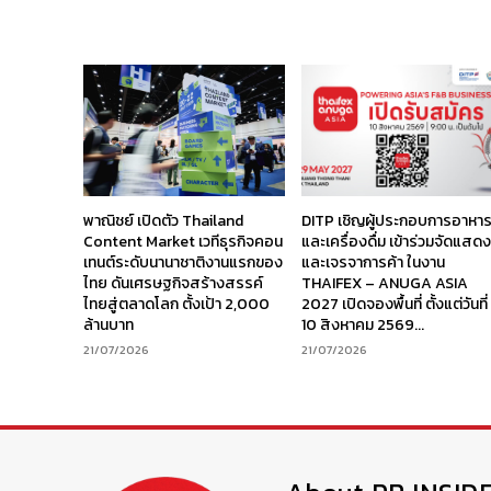
พาณิชย์ เปิดตัว Thailand
DITP เชิญผู้ประกอบการอาหา
Content Market เวทีธุรกิจคอน
และเครื่องดื่ม เข้าร่วมจัดแสด
เทนต์ระดับนานาชาติงานแรกของ
และเจรจาการค้า ในงาน
ไทย ดันเศรษฐกิจสร้างสรรค์
THAIFEX – ANUGA ASIA
ไทยสู่ตลาดโลก ตั้งเป้า 2,000
2027 เปิดจองพื้นที่ ตั้งแต่วันที่
ล้านบาท
10 สิงหาคม 2569...
21/07/2026
21/07/2026