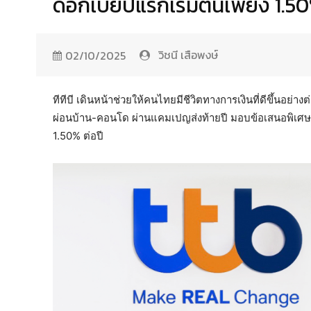
ดอกเบี้ยปีแรกเริ่มต้นเพียง 1.50
วิชนี เสือพงษ์
02/10/2025
ทีทีบี เดินหน้าช่วยให้คนไทยมีชีวิตทางการเงินที่ดีขึ้นอย่
ผ่อนบ้าน-คอนโด ผ่านแคมเปญส่งท้ายปี มอบข้อเสนอพิเศษสำห
1.50% ต่อปี