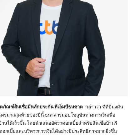
ตภัณฑ์สินเชื่อมีหลักประกัน ทีเอ็มบีธนชาต
กล่าวว่า ทีทีบีมุ่งมั่น
วงไตรมาสสุดท้ายของปีนี้ ธนาคารมอบโซลูชันทางการเงินเพื่อ
้านได้เร็วขึ้น โดยนำเสนออัตราดอกเบี้ยสำหรับสินเชื่อบ้านรี
ดอกเบี้ยและบริหารการเงินได้อย่างมีประสิทธิภาพมากยิ่งขึ้น