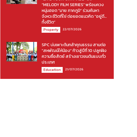
“MELODY FILM SERIES” พร้อมควง
หนุ่มฮอต “มาย ภาคภูมิ” ร่วมค้นหา
จังหวะชีวิตที่ใช่ ต่อยอดแนวคิด “อยู่ดี…
ทั้งชีวิต”
22/07/2026
Property
SPC บ่มเพาะต้นกล้าคุณธรรม สานต่อ
“สหพัฒน์ให้น้อง” ก้าวสู่ปีที่ 10 ปลูกฝัง
ความซื่อสัตย์ สร้างเยาวชนต้นแบบทั่ว
ประเทศ
21/07/2026
Education