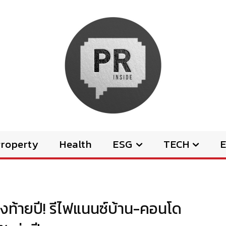
Property
Health
ESG
TECH
E
่งท้ายปี! รีไฟแนนซ์บ้าน-คอนโด