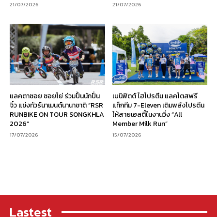
21/07/2026
21/07/2026
แลคตาซอย ซอยโย่ ร่วมปั้นนักปั่น
เบนิฟิตต์ ไฮโปรตีน แลคโตสฟรี
จิ๋ว แข่งทัวร์นาเมนต์นานาชาติ “RSR
แท็กทีม 7-Eleven เติมพลังโปรตีน
RUNBIKE ON TOUR SONGKHLA
ให้สายเฮลตี้ในงานวิ่ง “All
2026”
Member Milk Run”
17/07/2026
15/07/2026
Lastest