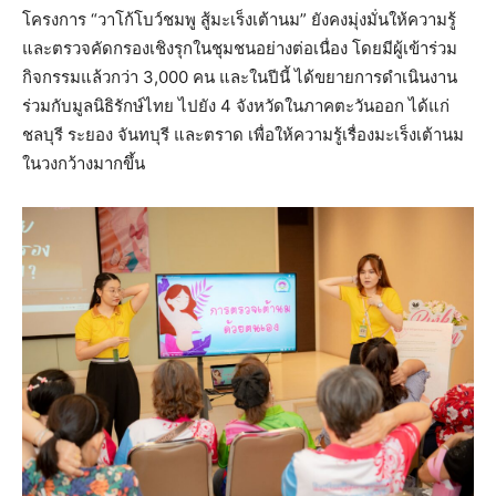
โครงการ “วาโก้โบว์ชมพู สู้มะเร็งเต้านม” ยังคงมุ่งมั่นให้ความรู้
และตรวจคัดกรองเชิงรุกในชุมชนอย่างต่อเนื่อง โดยมีผู้เข้าร่วม
กิจกรรมแล้วกว่า 3,000 คน และในปีนี้ ได้ขยายการดำเนินงาน
ร่วมกับมูลนิธิรักษ์ไทย ไปยัง 4 จังหวัดในภาคตะวันออก ได้แก่
ชลบุรี ระยอง จันทบุรี และตราด เพื่อให้ความรู้เรื่องมะเร็งเต้านม
ในวงกว้างมากขึ้น