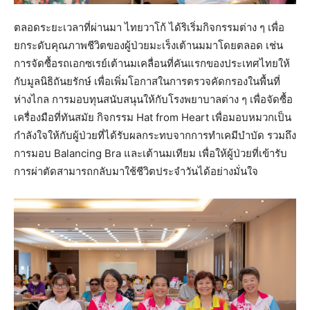
ตลอดระยะเวลาที่ผ่านมา ไทยวาโก้ ได้ริเริ่มกิจกรรมต่าง ๆ เพื่อ
ยกระดับคุณภาพชีวิตของผู้ป่วยมะเร็งเต้านมมาโดยตลอด เช่น
การจัดซื้อรถเอกซเรย์เต้านมเคลื่อนที่คันแรกของประเทศไทยให้
กับมูลนิธิถันยรักษ์ เพื่อเพิ่มโอกาสในการตรวจคัดกรองในพื้นที่
ห่างไกล การมอบทุนสนับสนุนให้กับโรงพยาบาลต่าง ๆ เพื่อจัดซื้อ
เครื่องมือที่ทันสมัย กิจกรรม Hat from Heart เพื่อมอบหมวกเป็น
กำลังใจให้กับผู้ป่วยที่ได้รับผลกระทบจากการทำเคมีบำบัด รวมถึง
การมอบ Balancing Bra และเต้านมเทียม เพื่อให้ผู้ป่วยที่เข้ารับ
การผ่าตัดสามารถกลับมาใช้ชีวิตประจำวันได้อย่างมั่นใจ