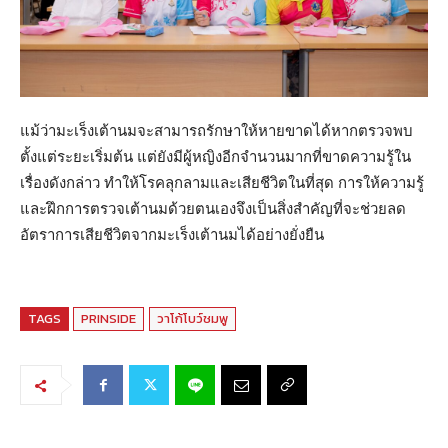
แม้ว่ามะเร็งเต้านมจะสามารถรักษาให้หายขาดได้หากตรวจพบ
ตั้งแต่ระยะเริ่มต้น แต่ยังมีผู้หญิงอีกจำนวนมากที่ขาดความรู้ใน
เรื่องดังกล่าว ทำให้โรคลุกลามและเสียชีวิตในที่สุด การให้ความรู้
และฝึกการตรวจเต้านมด้วยตนเองจึงเป็นสิ่งสำคัญที่จะช่วยลด
อัตราการเสียชีวิตจากมะเร็งเต้านมได้อย่างยั่งยืน
TAGS
PRINSIDE
วาโก้โบว์ชมพู