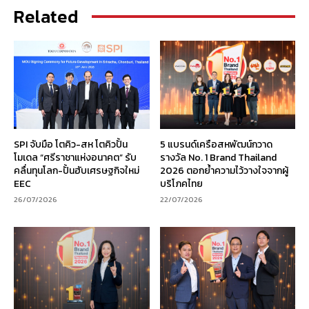
Related
SPI จับมือ โตคิว-สห โตคิวปั้น
5 แบรนด์เครือสหพัฒน์กวาด
โมเดล “ศรีราชาแห่งอนาคต” รับ
รางวัล No. 1 Brand Thailand
คลื่นทุนโลก-ปั้นฮับเศรษฐกิจใหม่
2026 ตอกย้ำความไว้วางใจจากผู้
EEC
บริโภคไทย
26/07/2026
22/07/2026