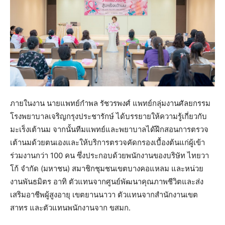
ภายในงาน นายแพทย์กำพล รัชวรพงศ์ แพทย์กลุ่มงานศัลยกรรม
โรงพยาบาลเจริญกรุงประชารักษ์ ได้บรรยายให้ความรู้เกี่ยวกับ
มะเร็งเต้านม จากนั้นทีมแพทย์และพยาบาลได้ฝึกสอนการตรวจ
เต้านมด้วยตนเองและให้บริการตรวจคัดกรองเบื้องต้นแก่ผู้เข้า
ร่วมงานกว่า 100 คน ซึ่งประกอบด้วยพนักงานของบริษัท ไทยวา
โก้ จำกัด (มหาชน) สมาชิกชุมชนเขตบางคอแหลม และหน่วย
งานพันธมิตร อาทิ ตัวแทนจากศูนย์พัฒนาคุณภาพชีวิตและส่ง
เสริมอาชีพผู้สูงอายุ เขตยานนาวา ตัวแทนจากสำนักงานเขต
สาทร และตัวแทนพนักงานจาก ขสมก.