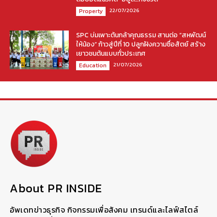
22/07/2026
Property
SPC บ่มเพาะต้นกล้าคุณธรรม สานต่อ “สหพัฒน์
ให้น้อง” ก้าวสู่ปีที่ 10 ปลูกฝังความซื่อสัตย์ สร้าง
เยาวชนต้นแบบทั่วประเทศ
21/07/2026
Education
About PR INSIDE
อัพเดทข่าวธุรกิจ กิจกรรมเพื่อสังคม เทรนด์และไลฟ์สไตล์