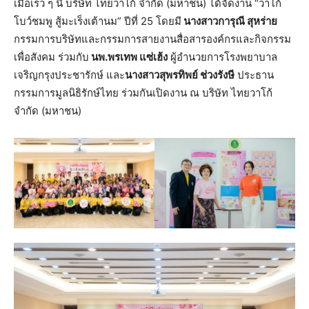
เมื่อเร็ว ๆ นี้ บริษัท ไทยวาโก้ จำกัด (มหาชน) ได้จัดงาน “วาโก้
โบว์ชมพู สู้มะเร็งเต้านม” ปีที่ 25 โดยมี
นางสาวการุณี สุหร่าย
กรรมการบริษัทและกรรมการสายงานสื่อสารองค์กรและกิจกรรม
เพื่อสังคม ร่วมกับ
นพ.พรเทพ แซ่เฮ้ง
ผู้อำนวยการโรงพยาบาล
เจริญกรุงประชารักษ์ และ
นางสาวสุพรทิพย์ ช่วงรังษี
ประธาน
กรรมการมูลนิธิรักษ์ไทย ร่วมกันเปิดงาน ณ บริษัท ไทยวาโก้
จำกัด (มหาชน)