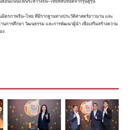
อันแน่นแฟ้นระหว่างจีน–ไทยที่สืบทอดจากรุ่นสู่รุ่น
สานมิตรภาพจีน–ไทย ที่มีรากฐานทางประวัติศาสตร์ยาวนาน และ
นการศึกษา วัฒนธรรม และการพัฒนาผู้นำ เพื่อเสริมสร้างความ
่อง