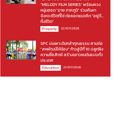
“MELODY FILM SERIES” พร้อมควง
หนุ่มฮอต “มาย ภาคภูมิ” ร่วมค้นหา
จังหวะชีวิตที่ใช่ ต่อยอดแนวคิด “อยู่ดี…
ทั้งชีวิต”
22/07/2026
Property
SPC บ่มเพาะต้นกล้าคุณธรรม สานต่อ
“สหพัฒน์ให้น้อง” ก้าวสู่ปีที่ 10 ปลูกฝัง
ความซื่อสัตย์ สร้างเยาวชนต้นแบบทั่ว
ประเทศ
21/07/2026
Education