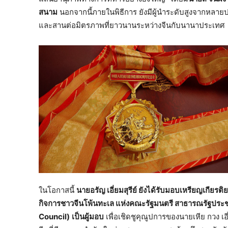
สนาม
นอกจากนี้ภายในพิธีการ ยังมีผู้นำระดับสูงจากหลายป
และสานต่อมิตรภาพที่ยาวนานระหว่างจีนกับนานาประเทศ
ในโอกาสนี้
นายอรัญ เอี่ยมสุรีย์ ยังได้รับมอบเหรียญเกียรต
กิจการชาวจีนโพ้นทะเล แห่งคณะรัฐมนตรี สาธารณรัฐประ
Council)
เป็นผู้มอบ
เพื่อเชิดชูคุณูปการของนายเหีย กวง เอี