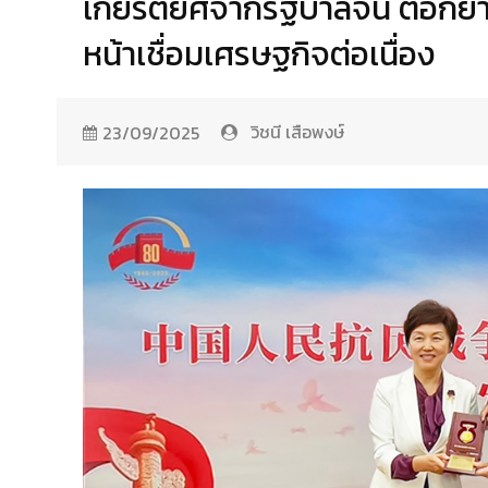
เกียรติยศจากรัฐบาลจีน ตอกย้
หน้าเชื่อมเศรษฐกิจต่อเนื่อง
วิชนี เสือพงษ์
23/09/2025