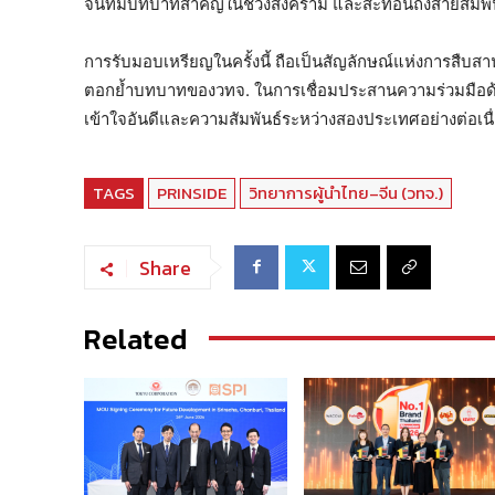
จีนที่มีบทบาทสำคัญในช่วงสงคราม และสะท้อนถึงสายสัมพันธ์
การรับมอบเหรียญในครั้งนี้ ถือเป็นสัญลักษณ์แห่งการสืบ
ตอกย้ำบทบาทของวทจ. ในการเชื่อมประสานความร่วมมือด้า
เข้าใจอันดีและความสัมพันธ์ระหว่างสองประเทศอย่างต่อเนื
TAGS
PRINSIDE
วิทยาการผู้นำไทย–จีน (วทจ.)
Share
Related