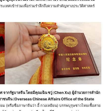
ระเทศเข้าร่วมเพื่อร่วมรำลึกถึงความสำคัญทางประวัติศาสตร์
ิยศ จากรัฐบาลจีน โดยมีคุณเฉิน ซวู่
(
Chen Xu)
ผู้อำนวยการสำนัก
ชาชนจีน
(
Overseas Chinese Affairs Office of the State
่ยม (หรือชื่อภาษาจีนว่า อี้ กวงเหยียน) บรรพบุรุษชาวไทยเชื้อสาย