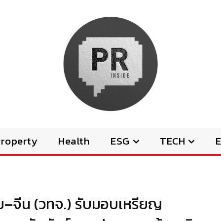
Property
Health
ESG
TECH
E
ย–จีน (วทจ.) รับมอบเหรียญ