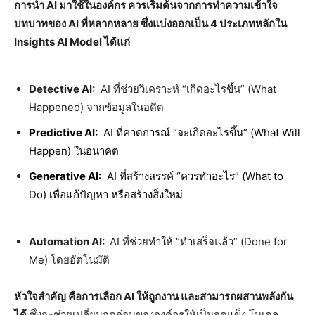
การนำ
AI มาใช้ในองค์กร ควรเริ่มต้นจากการทำความเข้าใจ
บทบาทของ AI ที่หลากหลาย ซึ่งแบ่งออกเป็น 4 ประเภทหลักใน
Insights AI Model ได้แก่
Detective AI:
AI ที่ช่วยวิเคราะห์ “เกิดอะไรขึ้น” (What
Happened) จากข้อมูลในอดีต
Predictive AI:
AI ที่คาดการณ์ “จะเกิดอะไรขึ้น” (What Will
Happen) ในอนาคต
Generative AI:
AI ที่สร้างสรรค์ “ควรทำอะไร” (What to
Do) เพื่อแก้ปัญหา หรือสร้างสิ่งใหม่
Automation AI:
AI ที่ช่วยทำให้ “ทำเสร็จแล้ว” (Done for
Me) โดยอัตโนมัติ
หัวใจสำคัญ คือการเลือก
AI ให้ถูกงาน และสามารถผสานพลังกัน
ได้
ซึ่งจะช่วยเปลี่ยนจุดอ่อนขององค์กรให้เป็นจุดแข็ง โมเดล