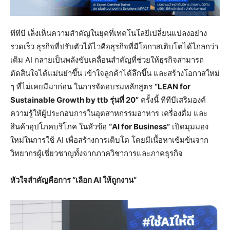
ทีทีบี เล็งเห็นความสำคัญในยุคที่เทคโนโลยีเปลี่ยนแปลงอย่าง
รวดเร็ว ธุรกิจที่ปรับตัวได้ไวคือธุรกิจที่มีโอกาสเติบโตได้ไกลกว่า
เดิม AI กลายเป็นพลังขับเคลื่อนสำคัญที่ช่วยให้ธุรกิจสามารถ
ตัดสินใจได้แม่นยำขึ้น เข้าใจลูกค้าได้ลึกขึ้น และสร้างโอกาสใหม่
ๆ ที่ไม่เคยมีมาก่อน ในการจัดอบรมหลักสูตร
“
LEAN for
Sustainable Growth by ttb รุ่นที่ 20”
ครั้งนี้ ทีทีบีเสริมองค์
ความรู้ให้ผู้ประกอบการในอุตสาหกรรมอาหาร เครื่องดื่ม และ
สินค้าอุปโภคบริโภค ในหัวข้อ
“
AI for Business”
เปิดมุมมอง
ใหม่ในการใช้ AI เพื่อสร้างการเติบโต โดยมีเนื้อหาเข้มข้นจาก
วิทยากรผู้เชี่ยวชาญทั้งจากภาควิชาการและภาคธุรกิจ
หัวใจสำคัญคือการ “เลือก
AI ให้ถูกงาน”