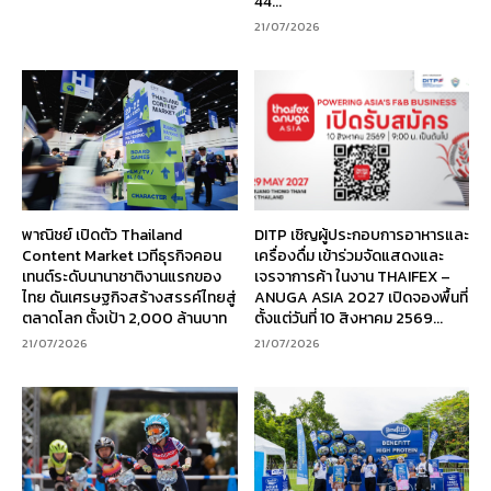
44...
21/07/2026
พาณิชย์ เปิดตัว Thailand
DITP เชิญผู้ประกอบการอาหารและ
Content Market เวทีธุรกิจคอน
เครื่องดื่ม เข้าร่วมจัดแสดงและ
เทนต์ระดับนานาชาติงานแรกของ
เจรจาการค้า ในงาน THAIFEX –
ไทย ดันเศรษฐกิจสร้างสรรค์ไทยสู่
ANUGA ASIA 2027 เปิดจองพื้นที่
ตลาดโลก ตั้งเป้า 2,000 ล้านบาท
ตั้งแต่วันที่ 10 สิงหาคม 2569...
21/07/2026
21/07/2026