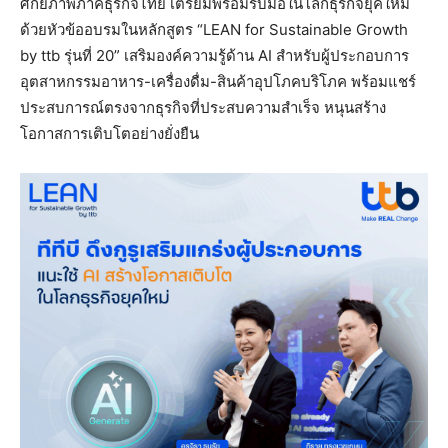
ศักยภาพภาคธุรกิจไทย เตรียมพร้อมรับมือในโลกธุรกิจยุคใหม่
ด้วยหัวข้ออบรมในหลักสูตร “LEAN for Sustainable Growth
by ttb รุ่นที่ 20” เสริมองค์ความรู้ด้าน AI สำหรับผู้ประกอบการ
อุตสาหกรรมอาหาร-เครื่องดื่ม-สินค้าอุปโภคบริโภค พร้อมแชร์
ประสบการณ์ตรงจากธุรกิจที่ประสบความสำเร็จ หนุนสร้าง
โอกาสการเติบโตอย่างยั่งยืน