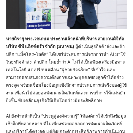
นายถิรายุ ทรงเวชเกษม ประธานเจ้าหน้าที่บริหาร สายงานดิจิทัล
บริษัท ซีพี แอ็กซ์ตร้า จำกัด (มหาชน)
ผู้ดำเนินธุรกิจค้าส่งและค้า
ปลีก “แม็คโคร-โลตัส” ได้แชร์ประสบการณ์จากการนำ AI มาใช้
ในธุรกิจค้าส่ง-ค้าปลีก โดยย้ำว่า AI ไม่ได้เป็นเพียงเครื่องมือทาง
เทคโนโลยี แต่เปรียบเสมือน “ผู้ช่วยอัจฉริยะ” ที่เข้าใจ และ
สามารถตอบสนองความต้องการเฉพาะบุคคลของลูกค้าได้อย่าง
ตรงจุด พร้อมเชื่อมโยงข้อมูลเชิงลึกจากประสบการณ์จริงของผู้ใช้
งาน เพื่อนำไปต่อยอดพัฒนาผลิตภัณฑ์และการบริการให้แม่นยำ
ยิ่งขึ้น ขับเคลื่อนธุรกิจให้เติบโตอย่างมีประสิทธิภาพ
AI ยังทำหน้าที่เป็น “ประตูสู่องค์ความรู้” ให้องค์กรได้เข้าถึงข้อมูล
เชิงลึกที่หลากหลาย ที่ไม่เพียงช่วยต่อยอดการพัฒนาผลิตภัณฑ์
และบริการได้ตรงจุด แต่ยังยกระดับประสิทธิภาพการดำเนินงาน