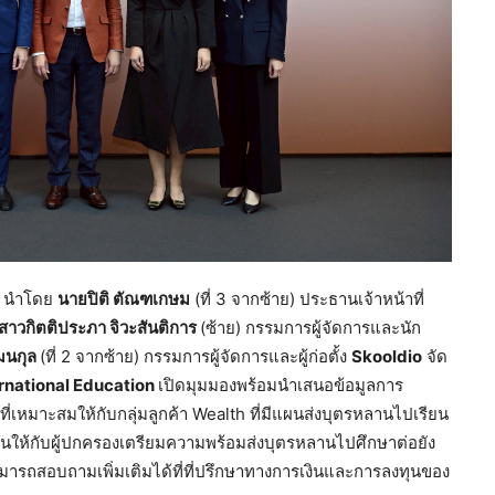
ี
นำโดย
นายปิติ ตัณฑเกษม
(ที่ 3 จากซ้าย) ประธานเจ้าหน้าที่
สาวกิตติประภา จิวะสันติการ
(ซ้าย) กรรมการผู้จัดการและนัก
ัฒนกุล
(ที่ 2 จากซ้าย) กรรมการผู้จัดการและผู้ก่อตั้ง
Skooldio
จัด
rnational Education
เปิดมุมมองพร้อมนำเสนอข้อมูลการ
่เหมาะสมให้กับกลุ่มลูกค้า Wealth ที่มีแผนส่งบุตรหลานไปเรียน
งินให้กับผู้ปกครองเตรียมความพร้อมส่งบุตรหลานไปศึกษาต่อยัง
ามารถสอบถามเพิ่มเติมได้ที่ที่ปรึกษาทางการเงินและการลงทุนของ