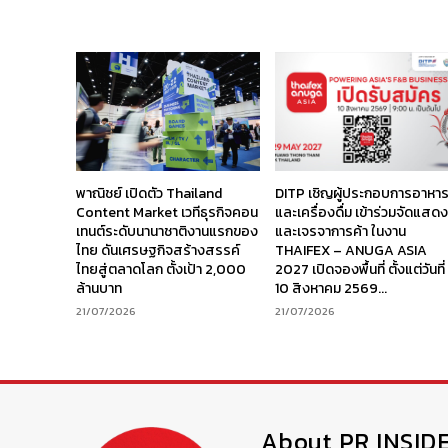
พาณิชย์ เปิดตัว Thailand
DITP เชิญผู้ประกอบการอาหา
Content Market เวทีธุรกิจคอน
และเครื่องดื่ม เข้าร่วมจัดแสด
เทนต์ระดับนานาชาติงานแรกของ
และเจรจาการค้า ในงาน
ไทย ดันเศรษฐกิจสร้างสรรค์
THAIFEX – ANUGA ASIA
ไทยสู่ตลาดโลก ตั้งเป้า 2,000
2027 เปิดจองพื้นที่ ตั้งแต่วันที่
ล้านบาท
10 สิงหาคม 2569...
21/07/2026
21/07/2026
About PR INSID