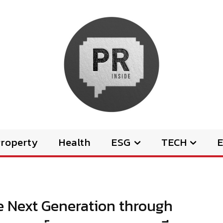
Property
Health
ESG
TECH
E
he Next Generation through