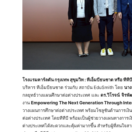
โรงแรมคาร์ลตัน กรุงเทพ สุขุมวิท
: ทีเอ็มบีธนชาต หรือ ทีทีบ
บริหาร ทีเอ็มบีธนชาต ร่วมกับ สถาบัน EduSmith โดย
นาง
กลยุทธ์วางแผนศึกษาต่อต่างประเทศ และ
ดร.วิโรจน์ จิรพ
งาน
Empowering The Next Generation Through Inte
วางแผนการศึกษาต่อต่างประเทศ พร้อมโซลูชันด้านการเงินที
ต่อต่างประเทศ โดยทีทีบี พร้อมเป็นผู้ช่วยวางแผนทางการเ
ต่างประเทศได้สะดวกและคุ้มค่ามากขึ้น สำหรับผู้ที่สนใจส