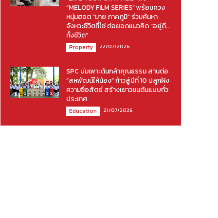
“MELODY FILM SERIES” พร้อมควง
หนุ่มฮอต “มาย ภาคภูมิ” ร่วมค้นหา
จังหวะชีวิตที่ใช่ ต่อยอดแนวคิด “อยู่ดี…
ทั้งชีวิต”
22/07/2026
Property
SPC บ่มเพาะต้นกล้าคุณธรรม สานต่อ
“สหพัฒน์ให้น้อง” ก้าวสู่ปีที่ 10 ปลูกฝัง
ความซื่อสัตย์ สร้างเยาวชนต้นแบบทั่ว
ประเทศ
21/07/2026
Education