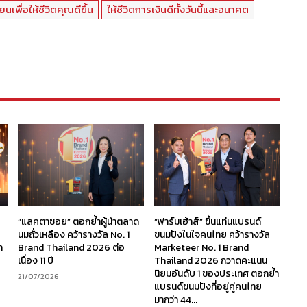
่ยนเพื่อให้ชีวิตคุณดีขึ้น
ให้ชีวิตการเงินดีทั้งวันนี้และอนาคต
“แลคตาซอย” ตอกย้ำผู้นำตลาด
“ฟาร์มเฮ้าส์” ขึ้นแท่นแบรนด์
นมถั่วเหลือง คว้ารางวัล No. 1
ขนมปังในใจคนไทย คว้ารางวัล
ก
Brand Thailand 2026 ต่อ
Marketeer No. 1 Brand
เนื่อง 11 ปี
Thailand 2026 กวาดคะแนน
นิยมอันดับ 1 ของประเทศ ตอกย้ำ
21/07/2026
แบรนด์ขนมปังที่อยู่คู่คนไทย
มากว่า 44...