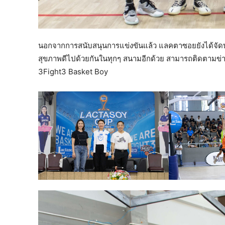
นอกจากการสนับสนุนการแข่งขันแล้ว แลคตาซอยยังได้จัดบูธ
สุขภาพดีไปด้วยกันในทุกๆ สนามอีกด้วย สามารถติดตามข
3Fight3 Basket Boy