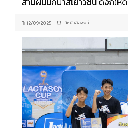
สานฝันนักบาสเยาวชน ดังก์ให้ดัง
วิชนี เสือพงษ์
12/09/2025