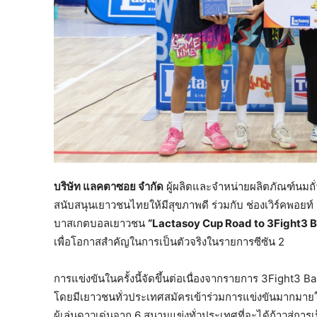
บริษัท แลคตาซอย จำกัด
ผู้ผลิตและจำหน่ายผลิตภัณฑ์นมถั่ว
สนับสนุนเยาวชนไทยให้มีสุขภาพดี ร่วมกับ ช่องเวิร์คพอย
บาสเกตบอลเยาวชน
“
Lactasoy Cup Road to 3Fight3 
เพื่อโอกาสสำคัญในการเป็นตัวจริงในรายการซีซัน 2
การแข่งขันในครั้งนี้จัดขึ้นต่อเนื่องจากรายการ 3Fight3 B
โดยมีเยาวชนทั่วประเทศสมัครเข้าร่วมการแข่งขันมากมายใน 4 รุ
ผู้เล่นดาวเด่นจาก 6 สนามแข่งทั่วประเทศที่จะได้ก้าวสู่การเ