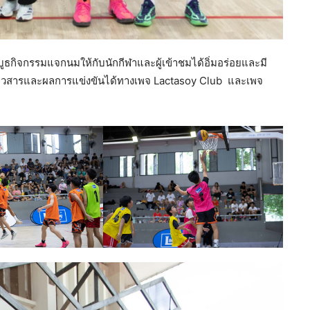
กิจกรรมแจกนมให้กับนักกีฬาและผู้เข้าชมได้อิ่มอร่อยและมี
่าวสารและผลการแข่งขันได้ทางเพจ Lactasoy Club และเพจ