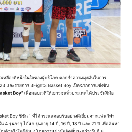
เหลืองที่หนึ่งในใจของผู้บริโภค ตอกย้ำความมุ่งมั่นในการ
ท์ 23 และรายการ 3Fight3 Basket Boy เปิดฉากการแข่งขัน
Basket Boy”
เพื่อมอบเวทีให้เยาวชนทั่วประเทศได้ประชันฝีมือ
asket Boy ซีซัน 1 ที่ได้กระแสตอบรับอย่างดีเยี่ยมจากแฟนกีฬา
่นอายุ ได้แก่ รุ่นอายุ 14 ปี, 16 ปี, 18 ปี และ 21 ปี เพื่อค้นหา
ป็นตัวจริงในซีซัน 2 โดยการแข่งขันจัดขึ้นระหว่างวันที่ 6