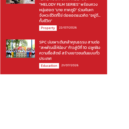
“MELODY FILM SERIES” พร้อมควง
หนุ่มฮอต “มาย ภาคภูมิ” ร่วมค้นหา
จังหวะชีวิตที่ใช่ ต่อยอดแนวคิด “อยู่ดี…
ทั้งชีวิต”
22/07/2026
Property
SPC บ่มเพาะต้นกล้าคุณธรรม สานต่อ
“สหพัฒน์ให้น้อง” ก้าวสู่ปีที่ 10 ปลูกฝัง
ความซื่อสัตย์ สร้างเยาวชนต้นแบบทั่ว
ประเทศ
21/07/2026
Education