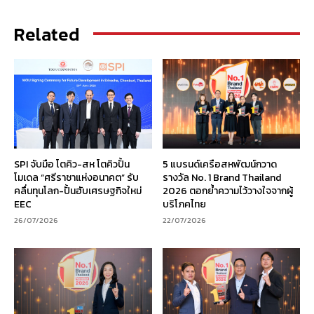
Related
SPI จับมือ โตคิว-สห โตคิวปั้น
5 แบรนด์เครือสหพัฒน์กวาด
โมเดล “ศรีราชาแห่งอนาคต” รับ
รางวัล No. 1 Brand Thailand
คลื่นทุนโลก-ปั้นฮับเศรษฐกิจใหม่
2026 ตอกย้ำความไว้วางใจจากผู้
EEC
บริโภคไทย
26/07/2026
22/07/2026