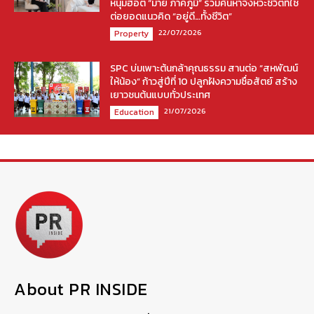
หนุ่มฮอต “มาย ภาคภูมิ” ร่วมค้นหาจังหวะชีวิตที่ใช่
ต่อยอดแนวคิด “อยู่ดี…ทั้งชีวิต”
22/07/2026
Property
SPC บ่มเพาะต้นกล้าคุณธรรม สานต่อ “สหพัฒน์
ให้น้อง” ก้าวสู่ปีที่ 10 ปลูกฝังความซื่อสัตย์ สร้าง
เยาวชนต้นแบบทั่วประเทศ
21/07/2026
Education
About PR INSIDE