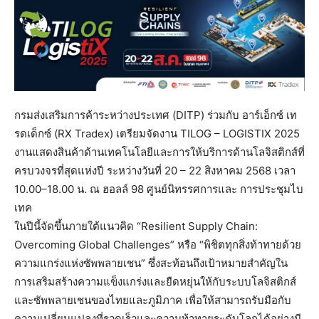
กรมส่งเสริมการค้าระหว่างประเทศ (DITP) ร่วมกับ อาร์เอ็กซ์ เท
รดเด็กซ์ (RX Tradex) เตรียมจัดงาน TILOG – LOGISTIX 2025
งานแสดงสินค้าด้านเทคโนโลยีและการให้บริการด้านโลจิสติกส์ที่
ครบวงจรที่สุดแห่งปี ระหว่างวันที่ 20 – 22 สิงหาคม 2568 เวลา
10.00–18.00 น. ณ ฮอลล์ 98 ศูนย์นิทรรศการและ การประชุมไบ
เทค
ในปีนี้จัดขึ้นภายใต้แนวคิด “Resilient Supply Chain:
Overcoming Global Challenges” หรือ “พิชิตทุกสิ่งท้าทายด้วย
ความแกร่งแห่งซัพพลายเชน” ซึ่งสะท้อนถึงเป้าหมายสำคัญใน
การเสริมสร้างความแข็งแกร่งและยืดหยุ่นให้กับระบบโลจิสติกส์
และซัพพลายเชนของไทยและภูมิภาค เพื่อให้สามารถรับมือกับ
ความเปลี่ยนแปลงที่รวดเร็วและความท้าทายระดับโลกได้อย่างมี