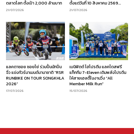
ตลาดโลก ตั้งเป้า 2,000 ล้านบาท
ตั้งแต่วันที่ 10 สิงหาคม 2569...
21/07/2026
21/07/2026
แลคตาซอย ซอยโย่ ร่วมปั้นนักปั่น
เบนิฟิตต์ ไฮโปรตีน แลคโตสฟรี
จิ๋ว แข่งทัวร์นาเมนต์นานาชาติ “RSR
แท็กทีม 7-Eleven เติมพลังโปรตีน
RUNBIKE ON TOUR SONGKHLA
ให้สายเฮลตี้ในงานวิ่ง “All
2026”
Member Milk Run”
17/07/2026
15/07/2026