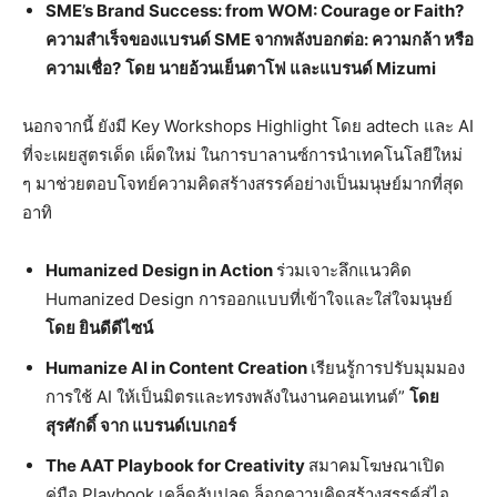
SME’s Brand Success: from WOM: Courage or Faith?
ความสำเร็จของแบรนด์ SME จากพลังบอกต่อ: ความกล้า หรือ
ความเชื่อ?
โดย นายอ้วนเย็นตาโฟ และแบรนด์ Mizumi
นอกจากนี้ ยังมี Key Workshops Highlight โดย adtech และ AI
ที่จะเผยสูตรเด็ด เผ็ดใหม่ ในการบาลานซ์การนำเทคโนโลยีใหม่
ๆ มาช่วยตอบโจทย์ความคิดสร้างสรรค์อย่างเป็นมนุษย์มากที่สุด
อาทิ
Humanized Design in Action
ร่วมเจาะลึกแนวคิด
Humanized Design การออกแบบที่เข้าใจและใส่ใจมนุษย์
โดย ยินดีดีไซน์
Humanize AI in Content Creation
เรียนรู้การปรับมุมมอง
การใช้ AI ให้เป็นมิตรและทรงพลังในงานคอนเทนต์”
โดย
สุรศักดิ์ จาก แบรนด์เบเกอร์
The AAT Playbook for Creativity
สมาคมโฆษณาเปิด
คู่มือ Playbook เคล็ดลับปลด ล็อกความคิดสร้างสรรค์สู่ไอ