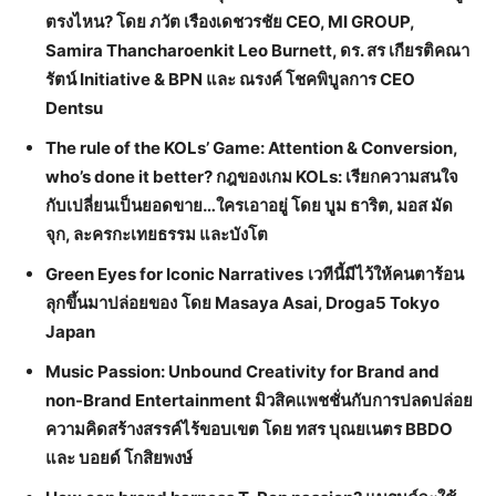
ตรงไหน? โดย ภวัต เรืองเดชวรชัย CEO, MI GROUP,
Samira Thancharoenkit Leo Burnett, ดร. สร เกียรติคณา
รัตน์ Initiative & BPN และ ณรงค์ โชคพิบูลการ CEO
Dentsu
The rule of the KOLs’ Game: Attention & Conversion,
who’s done it better? กฎของเกม KOLs: เรียกความสนใจ
กับเปลี่ยนเป็นยอดขาย…ใครเอาอยู่ โดย บูม ธาริต, มอส มัด
จุก, ละครกะเทยธรรม และบังโต
Green Eyes for Iconic Narratives
เวทีนี้มีไว้ให้คนตาร้อน
ลุกขึ้นมาปล่อยของ
โดย
Masaya Asai, Droga5 Tokyo
Japan
Music Passion: Unbound Creativity for Brand and
non-Brand Entertainment มิวสิคแพชชั่นกับการปลดปล่อย
ความคิดสร้างสรรค์ไร้ขอบเขต โดย ทสร บุณยเนตร BBDO
และ บอยด์ โกสิยพงษ์