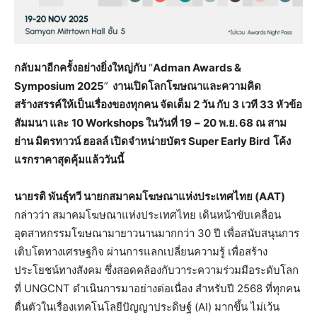
กลับมาอีกครั้งอย่างยิ่งใหญ่กับ
“
Adman Awards &
Symposium 2025
”
งานเปิดโลกโฆษณาและความคิด
สร้างสรรค์ให้เป็นเรื่องของทุกคน จัดเต็ม 2 วัน กับ 3 เวที 33 หัวข้อ
สัมมนา และ
10
Workshops
ในวันที่
19
–
20
พ.ย.
68
ณ สาม
ย่าน มิตรทาวน์ ฮอลล์ เปิดจำหน่ายบัตร
Super
Early Bird
โค้ง
แรกราคาสุดคุ้มแล้ววันนี้
นายรติ พันธุ์ทวี นายกสมาคมโฆษณาแห่งประเทศไทย (
AAT)
กล่าวว่า สมาคมโฆษณาแห่งประเทศไทย เดินหน้าขับเคลื่อน
อุตสาหกรรมโฆษณามายาวนานมากกว่า 30 ปี เพื่อสนับสนุนการ
เติบโตทางเศรษฐกิจ ผ่านการแลกเปลี่ยนความรู้ เพื่อสร้าง
ประโยชน์ทางสังคม ซึ่งสอดคล้องกับวาระความร่วมมือระดับโลก
ที่ UNGCNT ดำเนินการมาอย่างต่อเนื่อง สำหรับปี 2568 ที่ทุกคน
ตื่นตัวในเรื่องเทคโนโลยีปัญญาประดิษฐ์ (AI) มากขึ้น ไม่เว้น