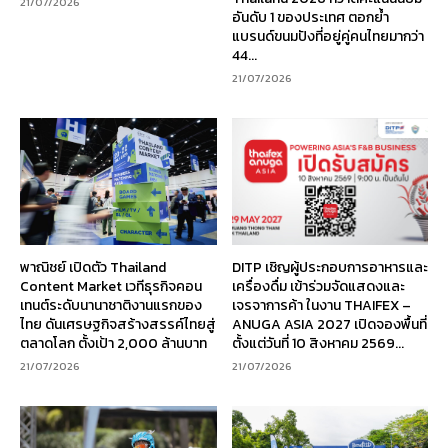
21/07/2026
อันดับ 1 ของประเทศ ตอกย้ำ
แบรนด์ขนมปังที่อยู่คู่คนไทยมากว่า
44...
21/07/2026
พาณิชย์ เปิดตัว Thailand
DITP เชิญผู้ประกอบการอาหารและ
Content Market เวทีธุรกิจคอน
เครื่องดื่ม เข้าร่วมจัดแสดงและ
เทนต์ระดับนานาชาติงานแรกของ
เจรจาการค้า ในงาน THAIFEX –
ไทย ดันเศรษฐกิจสร้างสรรค์ไทยสู่
ANUGA ASIA 2027 เปิดจองพื้นที่
ตลาดโลก ตั้งเป้า 2,000 ล้านบาท
ตั้งแต่วันที่ 10 สิงหาคม 2569...
21/07/2026
21/07/2026