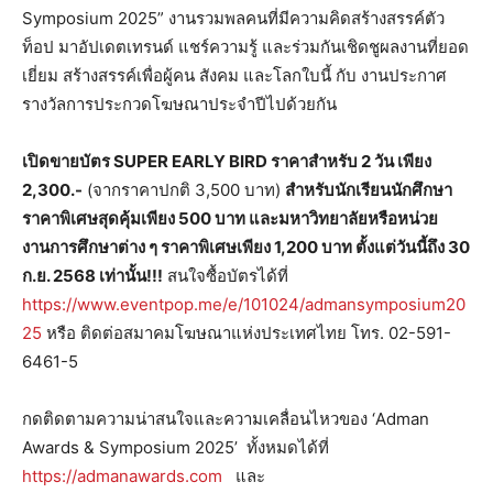
Symposium 2025” งานรวมพลคนที่มีความคิดสร้างสรรค์ตัว
ท็อป มาอัปเดตเทรนด์ แชร์ความรู้ และร่วมกันเชิดชูผลงานที่ยอด
เยี่ยม สร้างสรรค์เพื่อผู้คน สังคม และโลกใบนี้ กับ งานประกาศ
รางวัลการประกวดโฆษณาประจำปีไปด้วยกัน
เปิดขายบัตร
SUPER EARLY BIRD ราคาสำหรับ 2 วัน
เพียง
2,300.-
(จากราคาปกติ 3,500 บาท)
สำหรับนักเรียนนักศึกษา
ราคาพิเศษสุดคุ้มเพียง
500 บาท และมหาวิทยาลัยหรือหน่วย
งานการศึกษาต่าง ๆ ราคาพิเศษเพียง 1,200 บาท ตั้งแต่วันนี้ถึง
30
ก.ย. 2568 เท่านั้น!!!
สนใจซื้อบัตรได้ที่
https://www.eventpop.me/e/101024/admansymposium20
25
หรือ ติดต่อสมาคมโฆษณาแห่งประเทศไทย โทร. 02-591-
6461-5
กดติดตามความน่าสนใจและความเคลื่อนไหวของ ‘Adman
Awards & Symposium 2025’ ทั้งหมดได้ที่
https://admanawards.com
และ