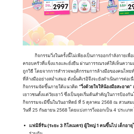
กิจกรรมวิ่งในครั้งนี้ไม่เพียงเป็นการออกกำลังกายเพื่อส
ครอบครัวที่แข็งแรงและยั่งยืน ผ่านการรณรงค์ให้เห็นควา
ถูกวิธี โดยจากการสำรวจพฤติกรรมการล้างมือของคนไทยทั่วป
ที่ล้างมืออย่างสม่ำเสมอ ดังนั้นคิเรอิจึงจะยังดำเนินการต่อเ
กิจกรรมจัดขึ้นภายใต้แนวคิด
“วิ่งด้วยใจให้น้องมือสะอาด”
ม
เยาวชนตั้งแต่วัยเยาว์ ซึ่งเป็นจุดเริ่มต้นสำคัญในการป้องก
กิจกรรมจะมีขึ้นในวันอาทิตย์ ที่ 5 ตุลาคม 2568 ณ สวนสมเด็จ
วันที่ 25 กันยายน 2568 โดยแบ่งการวิ่งออกเป็น 4 ประเภท 
แฟมิลี่รัน (ระยะ
3 กิโลเมตร) ผู้ใหญ่ 1 คนขึ้นไป เด็กอายุไ
ร่วมกัน