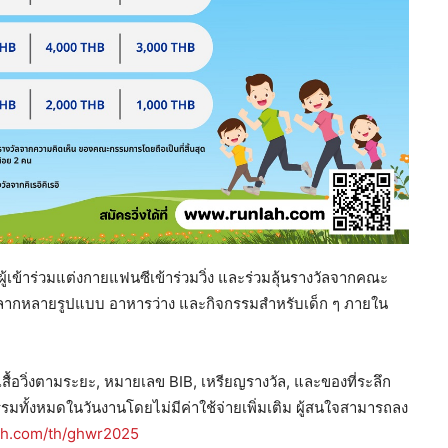
ู้เข้าร่วมแต่งกายแฟนซีเข้าร่วมวิ่ง และร่วมลุ้นรางวัลจากคณะ
พหลากหลายรูปแบบ อาหารว่าง และกิจกรรมสำหรับเด็ก ๆ ภายใน
สื้อวิ่งตามระยะ, หมายเลข BIB, เหรียญรางวัล, และของที่ระลึก
กรรมทั้งหมดในวันงานโดยไม่มีค่าใช้จ่ายเพิ่มเติม ผู้สนใจสามารถลง
ah.com/th/ghwr2025