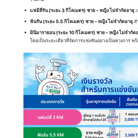
แฟมิลี่รัน (ระยะ
3 กิโลเมตร)
ชาย
– หญิง ไม่จำกัดอายุ
เ
ฟันรัน
(ระยะ 5.5 กิโลเมตร)
ชาย
– หญิง ไม่จำกัดอายุ
สำ
มินิมาราธอน (ระยะ 10 กิโลเมตร)
ชาย – หญิง ไม่จำกัดอ
โดยเป็นระยะเดียวที่จัดการแข่งขันอย่างเป็นทางการ พ