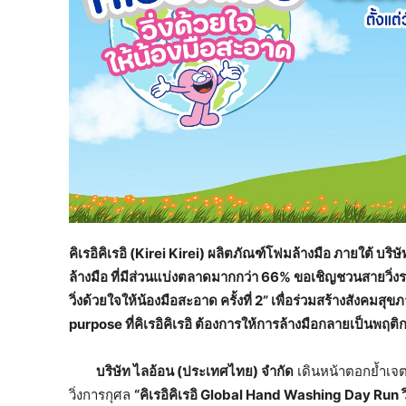
คิเรอิคิเรอิ
(Kirei Kirei) ผลิตภัณฑ์โฟมล้างมือ ภายใต้ บริ
ล้างมือ ที่มีส่วนแบ่งตลาดมากกว่า 66% ขอเชิญชวนสายวิ่
วิ่งด้วยใจให้น้องมือสะอาด ครั้งที่ 2” เพื่อร่วมสร้างสังคมส
purpose ที่คิเรอิคิเรอิ ต้องการให้การล้างมือกลายเป็น
บริษัท ไลอ้อน (ประเทศไทย) จำกัด
เดินหน้าตอกย้ำเจ
วิ่งการกุศล
“คิเรอิคิเรอิ
Global Hand Washing Day Run วิ่งด