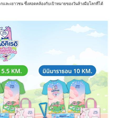
็กและเยาวชน ซึ่งสอดคล้องกับเป้าหมายของวันล้างมือโลกที่ได้