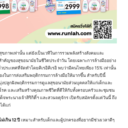
ุขภาพเท่านั้น แต่ยังเป็นเวทีในการรวมพลังสร้างสังคมและ
มสำคัญของสุขอนามัยในชีวิตประจำวัน โดยเฉพาะการล้างมืออย่าง
ระเทศที่จัดทำโดยคิเรอิคิเรอิ พบว่ามีคนไทยเพียง 15% เท่านั้น
นื่องในการส่งเสริมพฤติกรรมการล้างมือให้มากขึ้น สำหรับปีนี้
ุ่งปลูกฝังพฤติกรรมการดูแลสุขอนามัยส่วนบุคคลให้แก่เด็กและ
ันโรค และเสริมสร้างคุณภาพชีวิตที่ดีให้กับทั้งครอบครัวและชุมชน
พระนางเจ้าสิริกิติ์ฯ และสวนจตุจักร เปิดรับสมัครตั้งแต่วันนี้ ถึง
ได้แก่
ม่เกิน 12 ปี
เหมาะสำหรับเด็กและผู้ปกครองที่อยากมีช่วงเวลาดีๆ