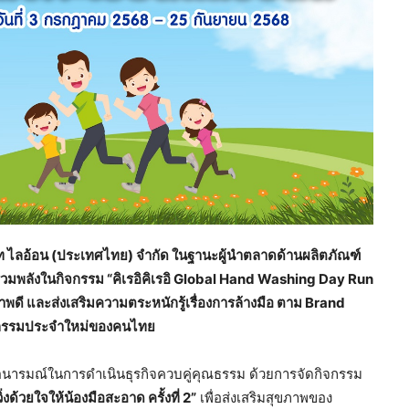
ษัท ไลอ้อน (ประเทศไทย) จำกัด ในฐานะผู้นำตลาดด้านผลิตภัณฑ์
งรวมพลังในกิจกรรม “คิเรอิคิเรอิ Global Hand Washing Day Run
ุขภาพดี และส่งเสริมความตระหนักรู้เรื่องการล้างมือ ตาม Brand
พฤติกรรมประจำใหม่ของคนไทย
ตนารมณ์ในการดำเนินธุรกิจควบคู่คุณธรรม ด้วยการจัดกิจกรรม
้วยใจให้น้องมือสะอาด ครั้งที่ 2”
เพื่อส่งเสริมสุขภาพของ