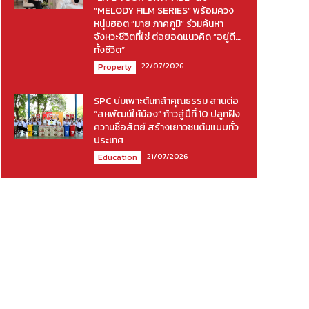
“MELODY FILM SERIES” พร้อมควง
หนุ่มฮอต “มาย ภาคภูมิ” ร่วมค้นหา
จังหวะชีวิตที่ใช่ ต่อยอดแนวคิด “อยู่ดี…
ทั้งชีวิต”
22/07/2026
Property
SPC บ่มเพาะต้นกล้าคุณธรรม สานต่อ
“สหพัฒน์ให้น้อง” ก้าวสู่ปีที่ 10 ปลูกฝัง
ความซื่อสัตย์ สร้างเยาวชนต้นแบบทั่ว
ประเทศ
21/07/2026
Education