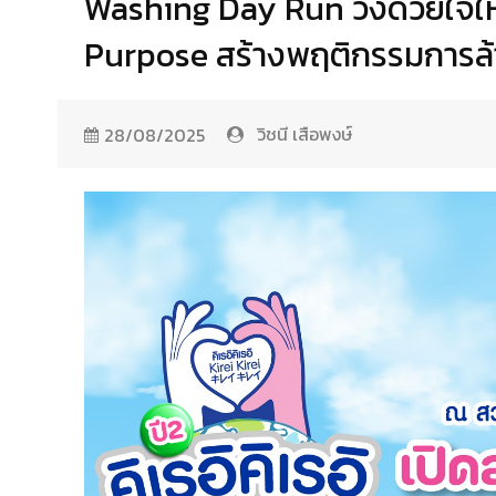
Washing Day Run วิ่งด้วยใจให้
Purpose สร้างพฤติกรรมการล้
วิชนี เสือพงษ์
28/08/2025