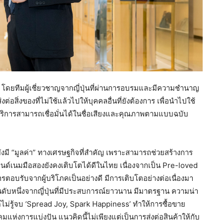
 โดยทีมผู้เชี่ยวชาญจากญี่ปุ่นที่ผ่านการอบรมและมีความชำนาญ
่งต่อสิ่งของที่ไม่ใช้แล้วไปให้บุคคลอื่นที่ยังต้องการ เพื่อนำไปใช้
้บริการสามารถเชื่อมั่นได้ในชื่อเสียงและคุณภาพตามแบบฉบับ
ังมี “มูลค่า” ทางเศรษฐกิจที่สำคัญ เพราะสามารถช่วยสร้างการ
ด์เนมมือสองยังคงเติบโตได้ดีในไทย เนื่องจากเป็น Pre-loved
ารตอบรับจากผู้บริโภคเป็นอย่างดี มีการเติบโตอย่างต่อเนื่องมา
ับหนึ่งจากญี่ปุ่นที่มีประสบการณ์ยาวนาน มีมาตรฐาน ความน่า
้ไม่รู้จบ ‘Spread Joy, Spark Happiness’ ทำให้การซื้อขาย
แห่งการแบ่งปัน แนวคิดนี้ไม่เพียงแต่เป็นการส่งต่อสินค้าให้กับ