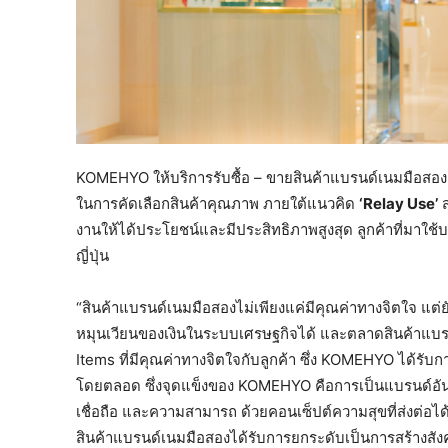
KOMEHYO ให้บริการรับซื้อ – ขายสินค้าแบรนด์เนมมือสอง
ในการคัดเลือกสินค้าคุณภาพ ภายใต้แนวคิด
‘
Relay Use’
ส
งานให้ได้ประโยชน์และมีประสิทธิภาพสูงสุด ลูกค้าที่มาใช
ญี่ปุ่น
“สินค้าแบรนด์เนมมือสองไม่เพียงแค่มีคุณค่าทางจิตใจ แต่ย
หมุนเวียนของเงินในระบบเศรษฐกิจได้ และตลาดสินค้าแบรน
Items ที่มีคุณค่าทางจิตใจกับลูกค้า ซึ่ง KOMEHYO ได้รับก
โดยตลอด ซึ่งจุดแข็งของ KOMEHYO คือการเป็นแบรนด์อันด
เชื่อถือ และความสามารถ ด้วยคอนเซ็ปต์ความสุขที่ส่งต่อได
สินค้าแบรนด์เนมมือสองได้รับการยกระดับเป็นการสร้างสังคม