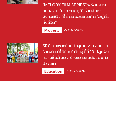
“MELODY FILM SERIES” พร้อมควง
หนุ่มฮอต “มาย ภาคภูมิ” ร่วมค้นหา
จังหวะชีวิตที่ใช่ ต่อยอดแนวคิด “อยู่ดี…
ทั้งชีวิต”
22/07/2026
Property
SPC บ่มเพาะต้นกล้าคุณธรรม สานต่อ
“สหพัฒน์ให้น้อง” ก้าวสู่ปีที่ 10 ปลูกฝัง
ความซื่อสัตย์ สร้างเยาวชนต้นแบบทั่ว
ประเทศ
21/07/2026
Education