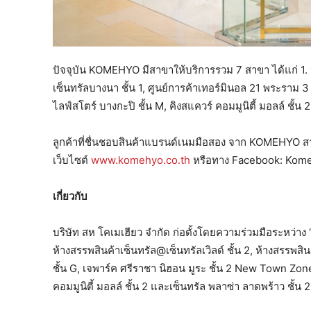
ปัจจุบัน KOMEHYO มีสาขาให้บริการรวม 7 สาขา ได้แก่ 1. ห้
เซ็นทรัลบางนา ชั้น 1, ศูนย์การค้าเทอร์มินอล 21 พระราม 3 
ไลฟ์สโตร์ บางกะปิ ชั้น M, คิงสแควร์ คอมมูนิตี้ มอลล์ ชั้น
ลูกค้าที่ชื่นชอบสินค้าแบรนด์เนมมือสอง จาก KOMEHYO สาม
เว็บไซต์
www.komehyo.co.th
หรือทาง Facebook: Kome
เกี่ยวกับ
บริษัท สห โคเมเฮียว จำกัด ก่อตั้งโดยความร่วมมือระหว่า
ห้างสรรพสินค้าเซ็นทรัล@เซ็นทรัลเวิลด์ ชั้น 2, ห้างสรรพสิ
ชั้น G, เจพาร์ค ศรีราชา นิฮอน มูระ ชั้น 2 New Town Zone
คอมมูนิตี้ มอลล์ ชั้น 2 และเซ็นทรัล พลาซ่า ลาดพร้าว ชั้น 2