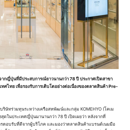
ากญี่ปุ่นที่มีประสบการณ์ยาวนานกว่า
78
ปี
ประกาศเปิดสาขา
เทศไทย
เพื่อรองรับการเติบโตอย่างต่อเนื่องของตลาดสินค้า
Pre-
บริษัทร่วมทุนระหว่างเครือสหพัฒน์และกลุ่ม KOMEHYO (โคเม
ูงสุดในประเทศญี่ปุ่นมานานกว่า 78 ปี
เปิดเผยว่า หลังจากที่
ตอบรับที่ดีจากผู้บริโภค และมองว่าตลาดสินค้าแบรนด์เนมมือ