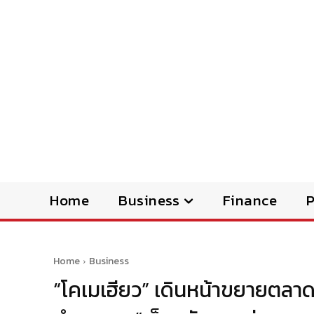
Home
Business
Finance
Home
Business
“โคเมเฮียว” เดินหน้าขยายตลา