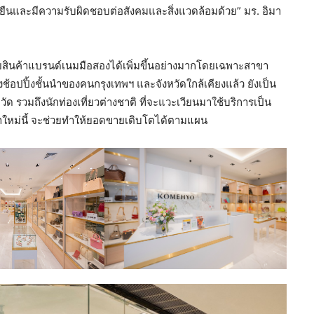
ั่งยืนและมีความรับผิดชอบต่อสังคมและสิ่งแวดล้อมด้วย” มร. อิมา
ยสินค้าแบรนด์เนมมือสองได้เพิ่มขึ้นอย่างมากโดยเฉพาะสาขา
งช้อปปิ้งชั้นนำของคนกรุงเทพฯ และจังหวัดใกล้เคียงแล้ว ยังเป็น
ด รวมถึงนักท่องเที่ยวต่างชาติ ที่จะแวะเวียนมาใช้บริการเป็น
ใหม่นี้ จะช่วยทำให้ยอดขายเติบโตได้ตามแผน