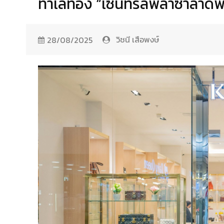
ทำเลทอง “เซ็นทรัลพลาซ่าลาดพร
วิชนี เสือพงษ์
28/08/2025