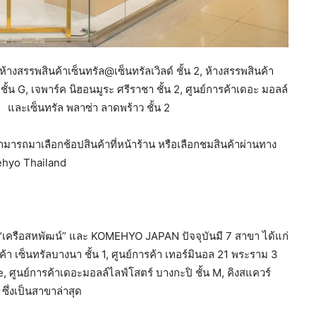
างสรรพสินค้าเซ็นทรัล@เซ็นทรัลเวิลด์ ชั้น 2, ห้างสรรพสินค้า
ชั้น G, เจพาร์ค นิฮอนมูระ ศรีราชา ชั้น 2, ศูนย์การค้าเดอะ มอลล์
 2 และเซ็นทรัล พลาซ่า ลาดพร้าว ชั้น 2
ารถมาเลือกช้อปสินค้าที่หน้าร้าน หรือเลือกชมสินค้าผ่านทาง
hyo Thailand
ง “เครือสหพัฒน์” และ KOMEHYO JAPAN ปัจจุบันมี 7 สาขา ได้แก่
นค้า เซ็นทรัลบางนา ชั้น 1, ศูนย์การค้า เทอร์มินอล 21 พระราม 3
, ศูนย์การค้าเดอะมอลล์ไลฟ์โสตร์ บางกะปิ ชั้น M, คิงสแควร์
 ซึ่งเป็นสาขาล่าสุด