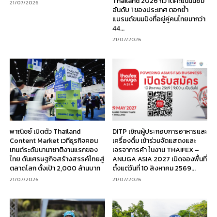
Thailand 2026 กวาดคะแนนนิยม
21/07/2026
อันดับ 1 ของประเทศ ตอกย้ำ
แบรนด์ขนมปังที่อยู่คู่คนไทยมากว่า
44...
21/07/2026
พาณิชย์ เปิดตัว Thailand
DITP เชิญผู้ประกอบการอาหารและ
Content Market เวทีธุรกิจคอน
เครื่องดื่ม เข้าร่วมจัดแสดงและ
เทนต์ระดับนานาชาติงานแรกของ
เจรจาการค้า ในงาน THAIFEX –
ไทย ดันเศรษฐกิจสร้างสรรค์ไทยสู่
ANUGA ASIA 2027 เปิดจองพื้นที่
ตลาดโลก ตั้งเป้า 2,000 ล้านบาท
ตั้งแต่วันที่ 10 สิงหาคม 2569...
21/07/2026
21/07/2026