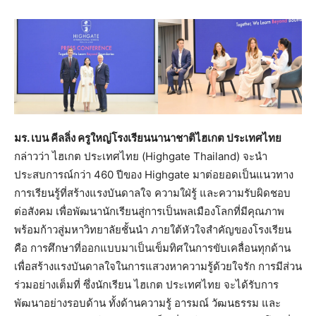
มร. เบน คีลลิ่ง ครูใหญ่โรงเรียนนานาชาติไฮเกต ประเทศไทย
กล่าวว่า ไฮเกต ประเทศไทย (Highgate Thailand) จะนำ
ประสบการณ์กว่า 460 ปีของ Highgate มาต่อยอดเป็นแนวทาง
การเรียนรู้ที่สร้างแรงบันดาลใจ ความใฝ่รู้ และความรับผิดชอบ
ต่อสังคม เพื่อพัฒนานักเรียนสู่การเป็นพลเมืองโลกที่มีคุณภาพ
พร้อมก้าวสู่มหาวิทยาลัยชั้นนำ ภายใต้หัวใจสำคัญของโรงเรียน
คือ การศึกษาที่ออกแบบมาเป็นเข็มทิศในการขับเคลื่อนทุกด้าน
เพื่อสร้างแรงบันดาลใจในการแสวงหาความรู้ด้วยใจรัก การมีส่วน
ร่วมอย่างเต็มที่ ซึ่งนักเรียน ไฮเกต ประเทศไทย จะได้รับการ
พัฒนาอย่างรอบด้าน ทั้งด้านความรู้ อารมณ์ วัฒนธรรม และ