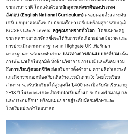
จากนานาชาติ โดดเด่นด้วย
หลักสูตรแห่งชาติของประเทศ
อังกฤษ (
English National Curriculum)
ครอบคลุมตั้งแต่ระดับ
เตรียมอนุบาลจนถึงระดับมัธยมศึกษา เตรียมพร้อมสู่การสอบวุฒิ
IGCSEs และ A Levels
ครูคุณภาพจากทั่วโลก
โดยเฉพาะครู
จาก สหราชอาณาจักร ซึ่งจะได้รับการคัดเลือกอย่างเข้มงวด และ
การประเมินตามมาตรฐานจาก Highgate UK เพื่อรักษา
มาตรฐานการสอนระดับสากล
แนวทางการสอนแบบองค์รวม
เน้น
การพัฒนาเด็กในทุกมิติ ทั้งด้านวิชาการ อารมณ์ และสังคม รวม
ถึง
การเรียนรู้ตลอดชีวิต
ส่งเสริมการตั้งคำถาม ความคิดวิเคราะห์
และกิจกรรมนอกห้องเรียนที่สร้างแรงบันดาลใจ โดยโรงเรียน
สามารถรองรับนักเรียนได้สูงสุดถึง 1,400 คน เปิดรับนักเรียนอายุ
2–18 ปี ในระยะแรกจะเปิดรับนักเรียนตั้งแต่ ระดับเตรียมอนุบาล
และประถมศึกษา พร้อมแผนขยายสู่ระดับมัธยมศึกษาและ
โรงเรียนประจำในอนาคต