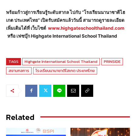
พร้อมก้าวสู่การเรียนรู้ระดับสากล ไปกับ “โรงเรียนนานาชาติไฮ
เกต ประเทศไทย” เปิดรับสมัครแล้ววันนี้
สามารถดูรายละเอียด
เพิ่มเติมได้ที่ เว็บไซต์
www.highgateschoolthailand.com
หรือ
เฟซบุ๊ก
Highgate International School Thailand
TAGS
Highgate International School Thailand
PRINSIDE
สยามกลการ
โรงเรียนนานาชาติไฮเกต ประเทศไทย
Related