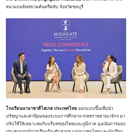
สนามกอล์ฟสยามคันทรีคลับ จังหวัดชลบุรี
โรงเรียนนานาชาติไฮเกต ประเทศไทย
ออกแบบขึ้นเพื่อนำ
ปรัชญาและค่านิยมของระบบการศึกษาจากสหราชอาณาจักร มา
ปรับใช้ให้เหมาะสมกับบริบทของไทยและภูมิภาค มุ่งเน้นการมอบ
ประสบการณ์การเรียนรู้ระดับสากล แก่เยาวชนไทยและนักเรียน