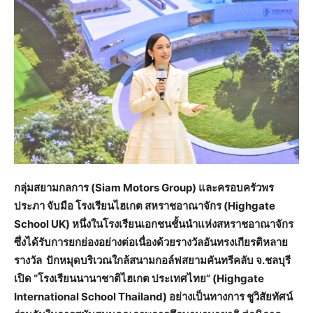
กลุ่มสยามกลการ (
Siam Motors Group)
และครอบครัวพร
ประภา จับมือ โรงเรียนไฮเกต สหราชอาณาจักร (
Highgate
School UK)
หนึ่งในโรงเรียนเอกชนชั้นนำแห่งสหราชอาณาจักร
ซึ่งได้รับการยกย่องอย่างต่อเนื่องด้วยรางวัลอันทรงเกียรติหลาย
รางวัล ปักหมุดบริเวณใกล้สนามกอล์ฟสยามคันทรีคลับ จ.ชลบุรี
เปิด “โรงเรียนนานาชาติไฮเกต ประเทศไทย” (
Highgate
International School Thailand
) อย่างเป็นทางการ ชูวิสัยทัศน์