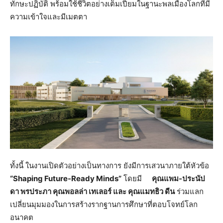
ทักษะปฏิบัติ พร้อมใช้ชีวิตอย่างเต็มเปี่ยมในฐานะพลเมืองโลกที่มี
ความเข้าใจและมีเมตตา
ทั้งนี้ ในงานเปิดตัวอย่างเป็นทางการ ยังมีการเสวนาภายใต้หัวข้อ
“
Shaping Future-Ready Minds”
โดยมี
คุณแพม
-ประนัป
ดา พรประภา คุณพอลล่า เทเลอร์ และ คุณแมทธิว ดีน
ร่วมแลก
เปลี่ยนมุมมองในการสร้างรากฐานการศึกษาที่ตอบโจทย์โลก
อนาคต