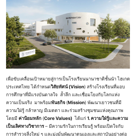
เพื่อขับเคลื่อนเป้าหมายสู่การเป็นโรงเรียนนานาชาติชั้นนำ ไฮเกต
ประเทศไทย ได้กำหนด
วิสัยทัศน์ (
Vision
) สร้างโรงเรียนที่มอบ
การศึกษาที่มีแรงบันดาลใจ ล้ำลึก และเชื่อมโยงกับโลกแห่ง
ความเป็นจริง มาพร้อม
พันธกิจ
(
Mission
) พัฒนาเยาวชนที่มี
ความใฝ่รู้ กล้าหาญ มีเมตตา และร่วมสร้างชุมชนแห่งคุณภาพ
โดยมี
ค่านิยมหลัก
(
Core Values)
ได้แก่
1. ความใฝ่รู้และความ
เป็นเลิศทางวิชาการ
– มีความรักในการเรียนรู้ พร้อมเปิดใจกับ
การสำรวจสิ่งใหม่ ๆ และมุ่งมั่นพัฒนาตนเองและสถาบันอย่างต่อ