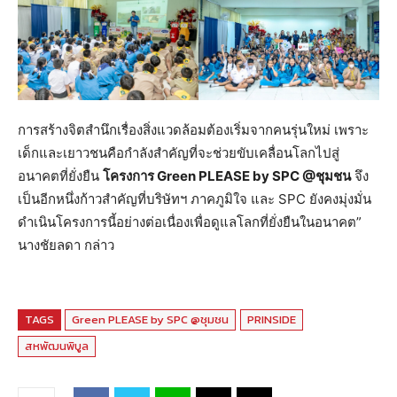
การสร้างจิตสำนึกเรื่องสิ่งแวดล้อมต้องเริ่มจากคนรุ่นใหม่ เพราะ
เด็กและเยาวชนคือกำลังสำคัญที่จะช่วยขับเคลื่อนโลกไปสู่
อนาคตที่ยั่งยืน
โครงการ
Green PLEASE by SPC @ชุมชน
จึง
เป็นอีกหนึ่งก้าวสำคัญที่บริษัทฯ ภาคภูมิใจ และ SPC ยังคงมุ่งมั่น
ดำเนินโครงการนี้อย่างต่อเนื่องเพื่อดูแลโลกที่ยั่งยืนในอนาคต”
นางชัยลดา กล่าว
TAGS
Green PLEASE by SPC @ชุมชน
PRINSIDE
สหพัฒนพิบูล