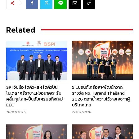
Related
SPI จับมือ โตคิว-สห โตคิวปั้น
5 แบรนด์เครือสหพัฒน์กวาด
โมเดล “ศรีราชาแห่งอนาคต” รับ
รางวัล No. 1 Brand Thailand
คลื่นทุนโลก-ปั้นฮับเศรษฐกิจใหม่
2026 ตอกย้ำความไว้วางใจจากผู้
EEC
บริโภคไทย
26/07/2026
22/07/2026