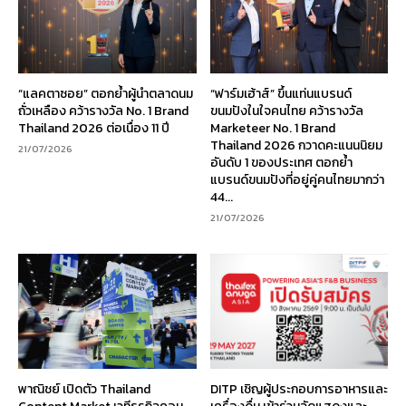
“แลคตาซอย” ตอกย้ำผู้นำตลาดนม
“ฟาร์มเฮ้าส์” ขึ้นแท่นแบรนด์
ถั่วเหลือง คว้ารางวัล No. 1 Brand
ขนมปังในใจคนไทย คว้ารางวัล
Thailand 2026 ต่อเนื่อง 11 ปี
Marketeer No. 1 Brand
Thailand 2026 กวาดคะแนนนิยม
21/07/2026
อันดับ 1 ของประเทศ ตอกย้ำ
แบรนด์ขนมปังที่อยู่คู่คนไทยมากว่า
44...
21/07/2026
พาณิชย์ เปิดตัว Thailand
DITP เชิญผู้ประกอบการอาหารและ