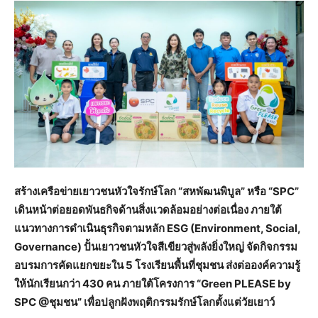
สร้างเครือข่ายเยาวชนหัวใจรักษ์โลก “สหพัฒนพิบูล” หรือ “
SPC”
เดินหน้าต่อยอดพันธกิจด้านสิ่งแวดล้อมอย่างต่อเนื่อง ภายใต้
แนวทางการดำเนินธุรกิจตามหลัก ESG (Environment, Social,
Governance) ปั้นเยาวชนหัวใจสีเขียวสู่พลังยิ่งใหญ่ จัดกิจกรรม
อบรมการคัดแยกขยะใน 5 โรงเรียนพื้นที่ชุมชน ส่งต่อองค์ความรู้
ให้นักเรียนกว่า 430 คน ภายใต้โครงการ “Green PLEASE by
SPC @ชุมชน” เพื่อปลูกฝังพฤติกรรมรักษ์โลกตั้งแต่วัยเยาว์