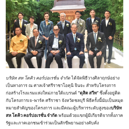
บริษัท สห
โตคิว คอร์ปอเรชั่น จำกัด
ได้จัดพิธีวางศิลาฤกษ์อย่าง
เป็นทางการ ณ ศาลเจ้าศรีราชาโอคุนิ จินจะ สำหรับโครงการ
ก่อสร้างโรงแรมแห่งใหม่ภายใต้แบรนด์
“ดุสิต สวีท”
ซึ่งตั้งอยู่ติด
กับโครงการเจ-พาร์ค ศรีราชา จังหวัดชลบุรี พิธีครั้งนี้นับเป็นหมุด
หมายสำคัญของโครงการ และมีคณะผู้บริหารระดับสูงของ
บริษัท
สห
โตคิว คอร์ปอเรชั่น จำกัด
พร้อมด้วยแขกผู้มีเกียรติจากทั้งภาค
รัฐและภาคเอกชนเข้าร่วมเป็นสักขีพยานอย่างคับคั่ง