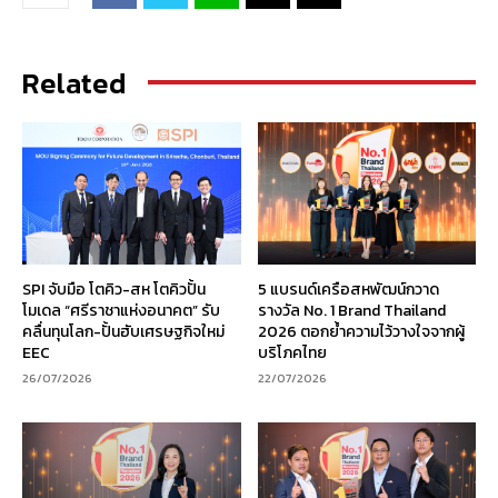
Related
SPI จับมือ โตคิว-สห โตคิวปั้น
5 แบรนด์เครือสหพัฒน์กวาด
โมเดล “ศรีราชาแห่งอนาคต” รับ
รางวัล No. 1 Brand Thailand
คลื่นทุนโลก-ปั้นฮับเศรษฐกิจใหม่
2026 ตอกย้ำความไว้วางใจจากผู้
EEC
บริโภคไทย
26/07/2026
22/07/2026