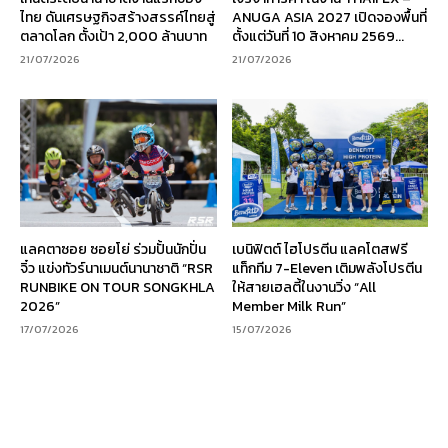
ไทย ดันเศรษฐกิจสร้างสรรค์ไทยสู่
ANUGA ASIA 2027 เปิดจองพื้นที่
ตลาดโลก ตั้งเป้า 2,000 ล้านบาท
ตั้งแต่วันที่ 10 สิงหาคม 2569...
21/07/2026
21/07/2026
แลคตาซอย ซอยโย่ ร่วมปั้นนักปั่น
เบนิฟิตต์ ไฮโปรตีน แลคโตสฟรี
จิ๋ว แข่งทัวร์นาเมนต์นานาชาติ “RSR
แท็กทีม 7-Eleven เติมพลังโปรตีน
RUNBIKE ON TOUR SONGKHLA
ให้สายเฮลตี้ในงานวิ่ง “All
2026”
Member Milk Run”
17/07/2026
15/07/2026