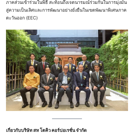
ภาคส่วนเข้าร่วมในพิธี สะท้อนถึงเจตนารมณ์ร่วมกันในการมุ่งมั่น
สู่ความเป็นเลิศและการพัฒนาอย่างยั่งยื่นในเขตพัฒนาพิเศษภาค
ตะวันออก (EEC)
เกี่ยวกับบริษัท สห
โตคิว คอร์ปอเรชั่น จำกัด