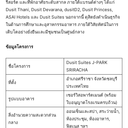
รีสอร์ต และที่พักอาศัยระดับสากล ภายใต้แบรนด์ต่างๆ ได้แก่
Dusit Thani, Dusit Devarana, dusitD2, Dusit Princess,
ASAI Hotels และ Dusit Suites นอกจากนี้ ดุสิตยังดำเนินธุรกิจ
ในด้านการศึกษาและอุสาหกรรมอาหาร ภายใต้วิสัยทัศน์ในการ
เติบโตอย่างยั่งยืนและมีชุมชนเป็นศูนย์กลาง
ข้อมูลโครงการ
Dusit Suites J-PARK
ชื่อโครงการ
SRIRACHA
อำเภอศรีราชา จังหวัดชลบุรี
ที่ตั้ง
ประเทศไทย
เซอร์วิสอพาร์ตเมนต์ (พร้อม
รูปแบบอาคาร
ใบอนุญาตโรงแรมครบถ้วน)
ออนเซ็นและสปา, สระว่ายน้ำ,
สิ่งอำนวยความสะดวกส่วน
ห้องประชุม, ห้องอาหาร,
กลาง
ฟิตเนส ฯลฯ