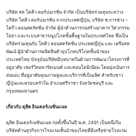
บริษัท สห โตคิว คอร์ปอเรชั่น จำกัด เป็นบริษัทร่วมทุนระหว่าง
บริษัท โตคิว คอร์ปอเรชั่น จากประเทศญี่ปุ่น, บริษัท ช.การช่าง –
โตกิว คอนสตรัคชั่น จำกัด ผู้นำด้านการก่อสร้างอาคาร วิศวกรรม
โยธา และระบบสาธารณูปโภคขั้นพื้นฐานในประเทศไทย ซึ่งเป็น
บริษัทร่วมทุนกับ โตคิว คอนสตรัคชั่น ประเทศญี่ปุ่น และ เครือสห
พัฒน์ ผู้นำด้านการผลิตสินค้าอุปโภคบริโภคชั้นนำของ
ประเทศไทย ปัจจุบันบริษัทมีบทบาทในด้านการพัฒนาโครงการที่
อยู่อาศัย เซอร์วิสอพาร์ตเมนต์ และคอนโดมิเนียม โดยมุ่งเน้นการ
ส่งมอบ ที่อยู่อาศัยคุณภาพสูงและบริการที่เป็นเลิศ สำหรับชาว
ญี่ปุ่นและครอบครัวใน อำเภอศรีราชา จังหวัดชลบุรี และ
กรุงเทพมหานคร
เกี่ยวกับ
ดุสิต อินเตอร์เนชั่นแนล
ดุสิต อินเตอร์เนชั่นแนล ก่อตั้งขึ้นในปี พ.ศ. 2491 เป็นหนึ่งใน
บริษัทด้านธุรกิจการโรงแรมชั้นนำของไทยที่มีเครือข่ายโรงแรม