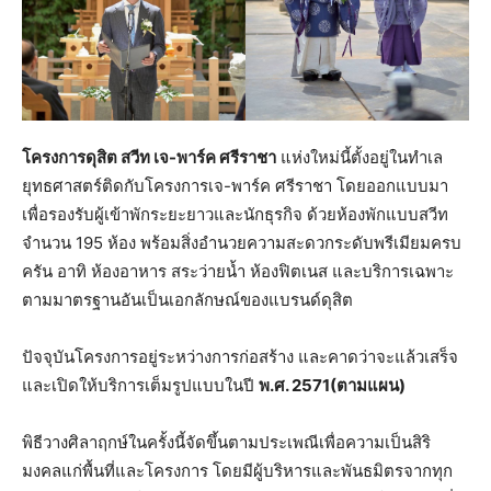
โครงการ
ดุสิต สวีท เจ-พาร์ค ศรีราชา
แห่งใหม่นี้ตั้งอยู่ในทำเล
ยุทธศาสตร์ติดกับโครงการเจ-พาร์ค ศรีราชา โดยออกแบบมา
เพื่อรองรับผู้เข้าพักระยะยาวและนักธุรกิจ ด้วยห้องพักแบบสวีท
จำนวน 195 ห้อง พร้อมสิ่งอำนวยความสะดวกระดับพรีเมียมครบ
ครัน อาทิ ห้องอาหาร สระว่ายน้ำ ห้องฟิตเนส และบริการเฉพาะ
ตามมาตรฐานอันเป็นเอกลักษณ์ของแบรนด์ดุสิต
ปัจจุบันโครงการอยู่ระหว่างการก่อสร้าง และคาดว่าจะแล้วเสร็จ
และเปิดให้บริการเต็มรูปแบบในปี
พ.ศ.
2571
(ตามแผน)
พิธีวางศิลาฤกษ์ในครั้งนี้จัดขึ้นตามประเพณีเพื่อความเป็นสิริ
มงคลแก่พื้นที่และโครงการ โดยมีผู้บริหารและพันธมิตรจากทุก