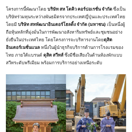
โครงการนี้พัฒนาโดย
บริษัท สห
โตคิว คอร์ปอเรชั่น จำกัด
ซึ่งเป็น
บริษัทร่วมทุนระหว่างพันธมิตรจากประเทศญี่ปุ่นและประเทศไทย
โดยมี
บริษัท สหพัฒนาอินเตอร์โฮลดิ้ง จำกัด (มหาชน)
เป็นหนึ่งผู้
ถือหุ้นหลักที่มุ่งมั่นในการพัฒนาอสังหาริมทรัพย์และชุมชนอย่าง
ยั่งยืนในประเทศไทย โดยโครงการจะบริหารงานโดย
ดุสิต
อินเตอร์เนชั่นแนล
หนึ่งในผู้นำธุรกิจบริการด้านการโรงแรมของ
ไทย ภายใต้แบรนด์
ดุสิต สวีทส์
ซึ่งมีชื่อเสียงในด้านห้องพักแบบ
สวีทระดับพรีเมียม พร้อมการบริการอย่างเหนือระดับ