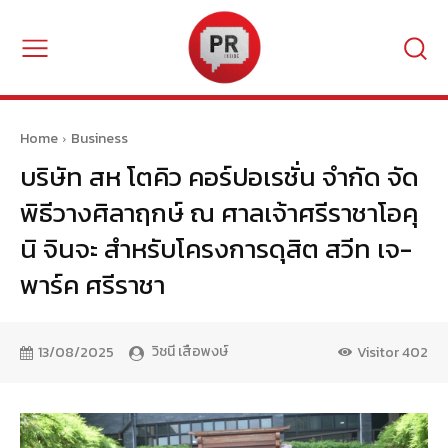
Home
Business
บริษัท สห โตคิว คอร์ปอเรชั่น จำกัด จัด
พิธีวางศิลาฤกษ์ ณ ศาลเจ้าศรีราชาโอคุ
นิ จินจะ สำหรับโครงการดุสิต สวีท เจ-
พาร์ค ศรีราชา
วิชนี เสือพงษ์
13/08/2025
Visitor
402