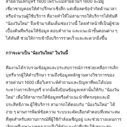
สายด่วนเลิกบุหรี่ 1600 เพราะแม้สายด่วนฯ 1600 จะมีผู้
เชี่ยวชาญคอยให้คำปรึกษาเชิงลึก แต่เพื่อลดข้อจำกัดด้านเวลา
หรือจำนวนผู้ใช้บริการ ที่อาจทำให้ไม่สามารถให้บริการได้ทันที
“น้องวันใหม่” จึงเข้ามาเติมเต็มช่องว่างนี้ โดยทำหน้าที่เป็นผู้ช่วย
เบื้องต้นที่พร้อมให้ข้อมูล ตอบคำถาม และแนะนำขั้นตอนต่าง ๆ
ได้ทันที ช่วยให้การเข้าถึงบริการรวดเร็วและสะดวกยิ่งขึ้น
กว่าจะมาเป็น “น้องวันใหม่” ในวันนี้
ทีมงานได้รวบรวมข้อมูลและประสบการณ์การช่วยเหลือการเลิก
บุหรี่จากผู้ให้คำปรึกษา รวมถึงข้อมูลหลักฐานทางวิชาการของ
สายด่วนฯ 1600 เพื่อวิเคราะห์คำถามและปัญหาที่พบได้บ่อย
ระหว่างการเลิกบุหรี่ จากนั้นจึงป้อนข้อมูลเหล่านั้นให้กับ “น้องวัน
ใหม่” เพื่อให้สามารถให้ข้อมูลหรือคำแนะนำที่ตรงจุดและมี
ประสิทธิภาพ ผู้ใช้บริการ สามารถโต้ตอบกับ “น้องวันใหม่” ได้
ง่าย ๆ ผ่านการพิมพ์ข้อความ ระบบจะคัดเลือกคำตอบที่เหมาะสม
ที่สุดสำหรับสถานการณ์ที่ผู้ใช้กำลังเผชิญอยู่ และช่วยวางแผนการ
เลิกบุหรี่เฉพาะบุคคล รวมถึงให้คำแนะนำที่ปรับให้เหมาะสม