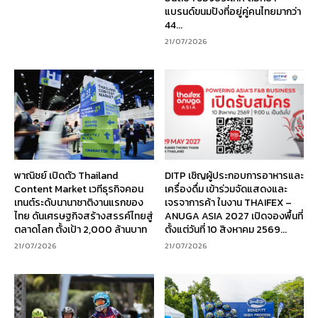
แบรนด์ขนมปังที่อยู่คู่คนไทยมากว่า
44...
21/07/2026
พาณิชย์ เปิดตัว Thailand
DITP เชิญผู้ประกอบการอาหารและ
Content Market เวทีธุรกิจคอน
เครื่องดื่ม เข้าร่วมจัดแสดงและ
เทนต์ระดับนานาชาติงานแรกของ
เจรจาการค้า ในงาน THAIFEX –
ไทย ดันเศรษฐกิจสร้างสรรค์ไทยสู่
ANUGA ASIA 2027 เปิดจองพื้นที่
ตลาดโลก ตั้งเป้า 2,000 ล้านบาท
ตั้งแต่วันที่ 10 สิงหาคม 2569...
21/07/2026
21/07/2026