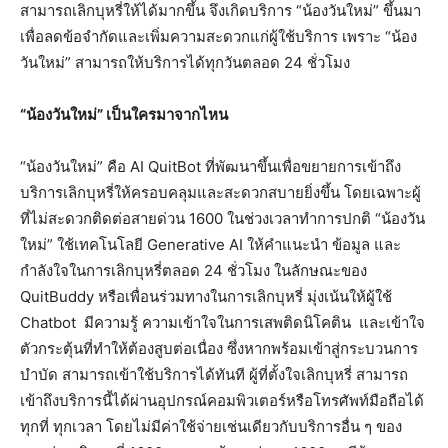
สามารถเลิกบุหรี่ให้ได้มากขึ้น จึงเกิดบริการ “น้องวันใหม่” ขึ้นมา
เพื่อลดข้อจำกัดและเพิ่มความสะดวกแก่ผู้ใช้บริการ เพราะ “น้อง
วันใหม่” สามารถให้บริการได้ทุกวันตลอด 24 ชั่วโมง
“น้องวันใหม่” เป็นใครมาจากไหน
“น้องวันใหม่” คือ AI QuitBot ที่พัฒนาขึ้นเพื่อขยายการเข้าถึง
บริการเลิกบุหรี่ให้ครอบคลุมและสะดวกสบายยิ่งขึ้น โดยเฉพาะผู้
ที่ไม่สะดวกติดต่อสายด่วน 1600 ในช่วงเวลาทำการปกติ “น้องวัน
ใหม่” ใช้เทคโนโลยี Generative AI ให้คำแนะนำ ข้อมูล และ
กำลังใจในการเลิกบุหรี่ตลอด 24 ชั่วโมง ในลักษณะของ
QuitBuddy หรือเพื่อนร่วมทางในการเลิกบุหรี่ มุ่งเน้นให้ผู้ใช้
Chatbot มีความรู้ ความเข้าใจในการเสพติดนิโคติน และเข้าใจ
ตัวกระตุ้นที่ทำให้ต้องสูบต่อเนื่อง ซึ่งหากพร้อมเข้าสู่กระบวนการ
บำบัด สามารถเข้าใช้บริการได้ทันที ผู้ที่ตั้งใจเลิกบุหรี่ สามารถ
เข้าถึงบริการนี้ได้ผ่านอุปกรณ์คอมพิวเตอร์หรือโทรศัพท์มือถือได้
ทุกที่ ทุกเวลา โดยไม่มีค่าใช้จ่ายเช่นเดียวกับบริการอื่น ๆ ของ