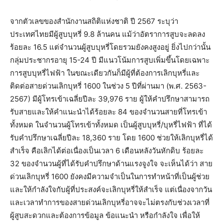
จากตัวเลขของสำนักงานสถิติแห่งชาติ ปี 2567 ระบุว่า
ประเทศไทยมีผู้สูบบุหรี่ 9.8 ล้านคน แม้ว่าอัตราการสูบจะลดลง
ร้อยละ 16.5 แต่จำนวนผู้สูบบุหรี่โดยรวมยังคงสูงอยู่ ยิ่งไปกว่านั้น
กลุ่มประชากรอายุ 15-24 ปี มีแนวโน้มการสูบเพิ่มขึ้นโดยเฉพาะ
การสูบบุหรี่ไฟฟ้า ในขณะเดียวกันก็มีผู้ที่ต้องการเลิกบุหรี่และ
ติดต่อสายด่วนเลิกบุหรี่ 1600 ในช่วง 5 ปีที่ผ่านมา (พ.ศ. 2563-
2567) มีผู้โทรเข้าเฉลี่ยปีละ 39,976 ราย ผู้ให้คําปรึกษาสามารถ
รับสายและให้คำแนะนำได้ร้อยละ 84 ของจำนวนสายที่โทรเข้า
ทั้งหมด ในจำนวนผู้โทรเข้าทั้งหมด เป็นผู้สูบบุหรี่/บุหรี่ไฟฟ้า ที่ได้
รับคำปรึกษาเฉลี่ยปีละ 18,360 ราย โดย 1600 ช่วยให้เลิกบุหรี่ได้
สำเร็จ คือเลิกได้ต่อเนื่องเป็นเวลา 6 เดือนหลังวันหักดิบ ร้อยละ
32 ของจำนวนผู้ที่ได้รับคำปรึกษาด้านแรงจูงใจ จะเห็นได้ว่า สาย
ด่วนเลิกบุหรี่ 1600 ยังคงมีความจำเป็นในการทำหน้าที่เป็นผู้ช่วย
และให้กำลังใจกับผู้ที่ประสงค์จะเลิกบุหรี่ให้สำเร็จ แต่เนื่องจากวัน
และเวลาทำการของสายด่วนเลิกบุหรี่อาจจะไม่ตรงกับช่วงเวลาที่
ผู้สูบสะดวกและต้องการข้อมูล ข้อแนะนำ หรือกำลังใจ เพื่อให้