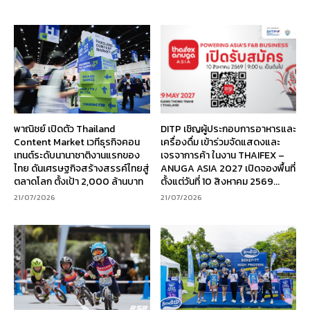
พาณิชย์ เปิดตัว Thailand
DITP เชิญผู้ประกอบการอาหารและ
Content Market เวทีธุรกิจคอน
เครื่องดื่ม เข้าร่วมจัดแสดงและ
เทนต์ระดับนานาชาติงานแรกของ
เจรจาการค้า ในงาน THAIFEX –
ไทย ดันเศรษฐกิจสร้างสรรค์ไทยสู่
ANUGA ASIA 2027 เปิดจองพื้นที่
ตลาดโลก ตั้งเป้า 2,000 ล้านบาท
ตั้งแต่วันที่ 10 สิงหาคม 2569...
21/07/2026
21/07/2026