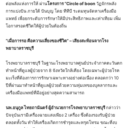
ต่อพลังแห่งการให้ ผ่าน
โครงการ “
Circle of boon
วัฏจักรพลัง
การแบ่งปัน ภายใต้ ปันบุญ โดย ทีทีบี ระดมทุนจัดหาเครื่องมือ
แพทย์ เพื่อยกระดับการรักษาให้มีประสิทธิภาพและเท่าเทียม เพิ่ม
โอกาสรอดชีวิตให้ผู้ป่วยในท้องถิ่น
“เมื่อการรอ คือความเสี่ยงของชีวิต” – เสียงสะท้อนจากโรง
พยาบาลราชบุรี
โรงพยาบาลราชบุรี ในฐานะโรงพยาบาลศูนย์ประจำภาคตะวันตก
ทำหน้าที่ดูแลผู้ป่วยจาก 8 จังหวัดใกล้เคียง โดยเฉพาะผู้ป่วยโรค
มะเร็งที่ต้องการการรักษาเฉพาะทางอย่างต่อเนื่อง ตลอดกว่า 10
ปีที่ผ่านมาทำหน้าที่ดูแลผู้ป่วยด้วยความทุ่มเทของบุคลากรและ
เครื่องมือแพทย์ที่มีอยู่อย่างสุดความสามารถ
นพ.อนุกูล ไทยถานันดร์ ผู้อำนวยการโรงพยาบาลราชบุรี
กล่าวว่า
ปัจจุบันเรามีเครื่องฉายแสงเพียง 2 เครื่อง ซึ่งต้องรองรับผู้ป่วย
ตลอดทั้งวัน ทำให้เครื่องเกิดการชำรุดและทรุดโทรม ขณะที่งบ