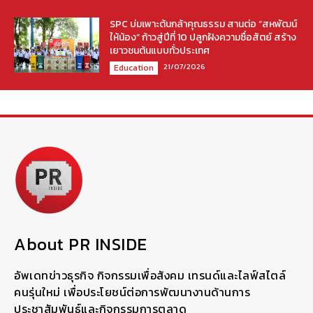
SPC บ่มเพาะต้นกล้าคุณธรรม สานต่อ “สหพัฒน์
ให้น้อง” ก้าวสู่ปีที่ 10 ปลูกฝังความซื่อสัตย์ สร้าง
เยาวชนต้นแบบทั่วประเทศ
21/07/2026
Education
About PR INSIDE
อัพเดทข่าวธุรกิจ กิจกรรมเพื่อสังคม เทรนด์และไลฟ์สไตล์
คนรุ่นใหม่ เพื่อประโยชน์ต่อการพัฒนางานด้านการ
ประชาสัมพันธ์และกิจกรรมการตลาด