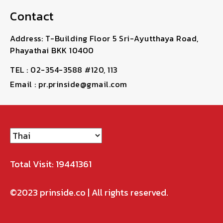
Contact
Address: T-Building Floor 5 Sri-Ayutthaya Road,
Phayathai BKK 10400
TEL : 02-354-3588 #120, 113
Email : pr.prinside@gmail.com
Total Visit: 19441361
©2023
prinside.co
| All rights reserved.