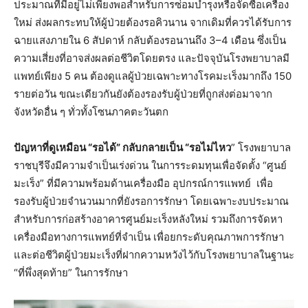
ประมาณที่มีอยู่ไม่เพียงพอสำหรับการซ่อมบำรุงหรือจัดซื้อเครื่อง
ใหม่ ส่งผลกระทบให้ผู้ป่วยต้องรอคิวนาน จากเดิมที่ควรได้รับการ
ฉายแสงภายใน 6 สัปดาห์ กลับต้องรอนานถึง 3–4 เดือน ซึ่งเป็น
ความเสี่ยงที่อาจส่งผลต่อชีวิตโดยตรง และปัจจุบันโรงพยาบาลมี
แพทย์เพียง 5 คน ต้องดูแลผู้ป่วยเฉพาะทางโรคมะเร็งมากถึง 150
รายต่อวัน ขณะเดียวกันยังต้องรองรับผู้ป่วยที่ถูกส่งต่อมาจาก
จังหวัดอื่น ๆ ทั่วทั้งโซนภาคตะวันตก
ปัญหาที่ดูเหมือน “รอได้” กลับกลายเป็น “รอไม่ไหว
” โรงพยาบาล
ราชบุรีจึงมีความจำเป็นเร่งด่วน ในการระดมทุนเพื่อจัดตั้ง “ศูนย์
มะเร็ง” ที่มีความพร้อมด้านเครื่องมือ อุปกรณ์การแพทย์ เพื่อ
รองรับผู้ป่วยจำนวนมากที่ยังรอการรักษา โดยเฉพาะงบประมาณ
สำหรับการก่อสร้างอาคารศูนย์มะเร็งหลังใหม่ รวมถึงการจัดหา
เครื่องมือทางการแพทย์ที่จำเป็น เพื่อยกระดับคุณภาพการรักษา
และต่อชีวิตผู้ป่วยมะเร็งที่ฝากความหวังไว้กับโรงพยาบาลในฐานะ
“ที่พึ่งสุดท้าย” ในการรักษา