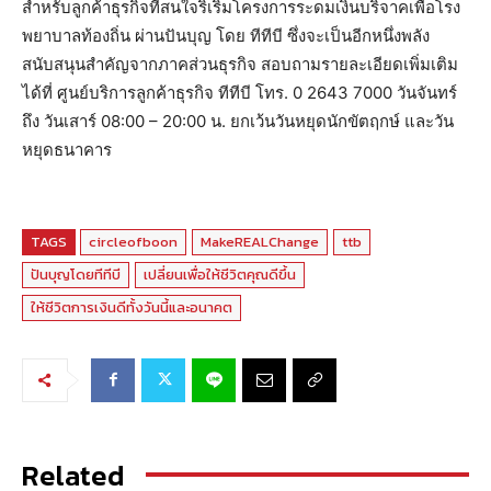
สำหรับลูกค้าธุรกิจที่สนใจริเริ่มโครงการระดมเงินบริจาคเพื่อโรง
พยาบาลท้องถิ่น ผ่านปันบุญ โดย ทีทีบี ซึ่งจะเป็นอีกหนึ่งพลัง
สนับสนุนสำคัญจากภาคส่วนธุรกิจ สอบถามรายละเอียดเพิ่มเติม
ได้ที่ ศูนย์บริการลูกค้าธุรกิจ ทีทีบี โทร. 0 2643 7000 วันจันทร์
ถึง วันเสาร์ 08:00 – 20:00 น. ยกเว้นวันหยุดนักขัตฤกษ์ และวัน
หยุดธนาคาร
TAGS
circleofboon
MakeREALChange
ttb
ปันบุญโดยทีทีบี
เปลี่ยนเพื่อให้ชีวิตคุณดีขึ้น
ให้ชีวิตการเงินดีทั้งวันนี้และอนาคต
Related