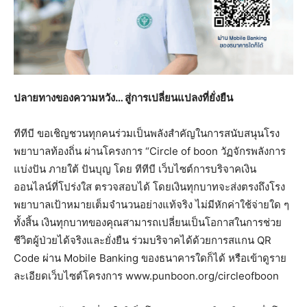
ปลายทางของความหวัง… สู่การเปลี่ยนแปลงที่ยั่งยืน
ทีทีบี ขอเชิญชวนทุกคนร่วมเป็นพลังสำคัญในการสนับสนุนโรง
พยาบาลท้องถิ่น ผ่านโครงการ “Circle of boon วัฏจักรพลังการ
แบ่งปัน ภายใต้ ปันบุญ โดย ทีทีบี เว็บไซต์การบริจาคเงิน
ออนไลน์ที่โปร่งใส ตรวจสอบได้ โดยเงินทุกบาทจะส่งตรงถึงโรง
พยาบาลเป้าหมายเต็มจำนวนอย่างแท้จริง ไม่มีหักค่าใช้จ่ายใด ๆ
ทั้งสิ้น เงินทุกบาทของคุณสามารถเปลี่ยนเป็นโอกาสในการช่วย
ชีวิตผู้ป่วยได้จริงและยั่งยืน ร่วมบริจาคได้ด้วยการสแกน QR
Code ผ่าน Mobile Banking ของธนาคารใดก็ได้ หรือเข้าดูราย
ละเอียดเว็บไซต์โครงการ www.punboon.org/circleofboon