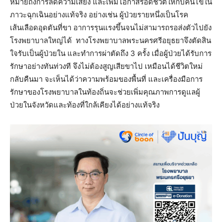
หมายถึงการลดความเสี่ยง และเพิ่มโอกาสรอดชีวิตให้กับคนไข้ใน
ภาวะฉุกเฉินอย่างแท้จริง อย่างเช่น ผู้ป่วยรายหนึ่งเป็นโรค
เส้นเลือดอุดตันที่ขา อาการรุนแรงขึ้นจนไม่สามารถรอส่งตัวไปยัง
โรงพยาบาลใหญ่ได้ ทางโรงพยาบาลพระนครศรีอยุธยาจึงตัดสิน
ใจรับเป็นผู้ป่วยใน และทำการผ่าตัดถึง 3 ครั้ง เมื่อผู้ป่วยได้รับการ
รักษาอย่างทันท่วงที จึงไม่ต้องสูญเสียขาไป เหมือนได้ชีวิตใหม่
กลับคืนมา จะเห็นได้ว่าความพร้อมของพื้นที่ และเครื่องมือการ
รักษาของโรงพยาบาลในท้องถิ่นจะช่วยเพิ่มคุณภาพการดูแลผู้
ป่วยในจังหวัดและท้องที่ใกล้เคียงได้อย่างแท้จริง