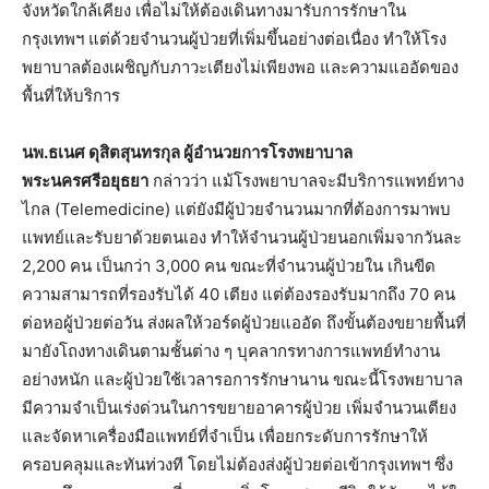
จังหวัดใกล้เคียง เพื่อไม่ให้ต้องเดินทางมารับการรักษาใน
กรุงเทพฯ แต่ด้วยจำนวนผู้ป่วยที่เพิ่มขึ้นอย่างต่อเนื่อง ทำให้โรง
พยาบาลต้องเผชิญกับภาวะเตียงไม่เพียงพอ และความแออัดของ
พื้นที่ให้บริการ
นพ.ธเนศ ดุสิตสุนทรกุล ผู้อำนวยการโรงพยาบาล
พระนครศรีอยุธยา
กล่าวว่า แม้โรงพยาบาลจะมีบริการแพทย์ทาง
ไกล (Telemedicine) แต่ยังมีผู้ป่วยจำนวนมากที่ต้องการมาพบ
แพทย์และรับยาด้วยตนเอง ทำให้จำนวนผู้ป่วยนอกเพิ่มจากวันละ
2,200 คน เป็นกว่า 3,000 คน ขณะที่จำนวนผู้ป่วยใน เกินขีด
ความสามารถที่รองรับได้ 40 เตียง แต่ต้องรองรับมากถึง 70 คน
ต่อหอผู้ป่วยต่อวัน ส่งผลให้วอร์ดผู้ป่วยแออัด ถึงขั้นต้องขยายพื้นที่
มายังโถงทางเดินตามชั้นต่าง ๆ บุคลากรทางการแพทย์ทำงาน
อย่างหนัก และผู้ป่วยใช้เวลารอการรักษานาน ขณะนี้โรงพยาบาล
มีความจำเป็นเร่งด่วนในการขยายอาคารผู้ป่วย เพิ่มจำนวนเตียง
และจัดหาเครื่องมือแพทย์ที่จำเป็น เพื่อยกระดับการรักษาให้
ครอบคลุมและทันท่วงที โดยไม่ต้องส่งผู้ป่วยต่อเข้ากรุงเทพฯ ซึ่ง