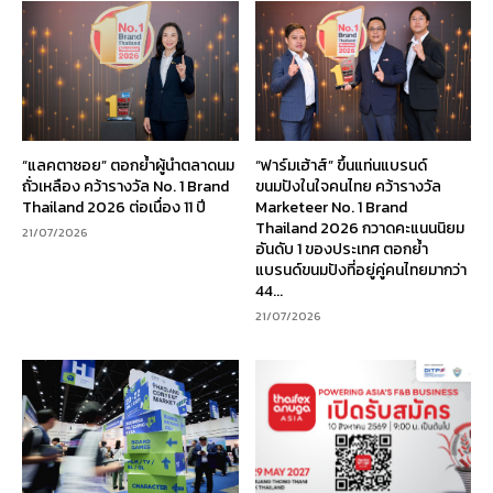
“แลคตาซอย” ตอกย้ำผู้นำตลาดนม
“ฟาร์มเฮ้าส์” ขึ้นแท่นแบรนด์
ถั่วเหลือง คว้ารางวัล No. 1 Brand
ขนมปังในใจคนไทย คว้ารางวัล
Thailand 2026 ต่อเนื่อง 11 ปี
Marketeer No. 1 Brand
Thailand 2026 กวาดคะแนนนิยม
21/07/2026
อันดับ 1 ของประเทศ ตอกย้ำ
แบรนด์ขนมปังที่อยู่คู่คนไทยมากว่า
44...
21/07/2026