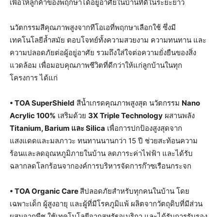
เพื่อให้ลูกค้าของพฤกษาได้อยู่อาศัยในบ้านที่ดีในระยะยาว
นวัตกรรมสีคุณภาพสูงจากทีโอเอที่พฤกษาเลือกใช้ ซึ่งมี
เทคโนโลยีล้ำสมัย ตอบโจทย์ทั้งความสวยงาม ความทนทาน และ
ความปลอดภัยต่อผู้อยู่อาศัย รวมถึงใส่ใจต่อความยั่งยืนของสิ่ง
แวดล้อม เพื่อมอบคุณภาพชีวิตที่ดีกว่าให้แก่ลูกบ้านในทุก
โครงการ ได้แก่
•
TOA SuperShield
สีน้ำเกรดคุณภาพสูงสุด นวัตกรรม
Nano
Acrylic 100%
เสริมด้วย
3X Triple Technology
ผสานพลัง
Titanium, Barium และ Silica
เพื่อการปกป้องสูงสุดจาก
แสงแดดและมลภาวะ ทนทานนานกว่า 15 ปี ช่วยสะท้อนความ
ร้อนและลดอุณหภูมิภายในบ้าน ลดภาระค่าไฟฟ้า และได้รับ
ฉลากลดโลกร้อนจากองค์การบริหารจัดการก๊าซเรือนกระจก
•
TOA Organic Care
สีปลอดภัยสำหรับทุกคนในบ้าน โดย
เฉพาะเด็ก ผู้สูงอายุ และผู้ที่มีโรคภูมิแพ้ ผลิตจากวัตถุดิบที่มีส่วน
ผสมจากพืช ใช้เทคโนโลยีจากสหรัฐอเมริกา และได้รับการรับรอง