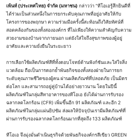
เพ้นท์ (ประเทศไทย) จำกัด (มหาชน)
กล่าวว่า “ทีโอเอรู้สึกยินดีที่
ได้ร่วมเป็นส่วนหนึ่งในการยกระดับคุณภาพที่อยู่อาศัยให้กับ
โครงการของพฤกษา ความร่วมมือครั้งนี้สะท้อนถึงวิสัยทัศน์ที่
สอดคล้องกันของทั้งสององค์กร ที่ไม่เพียงให้ความสำคัญกับความ
สวยงามของบ้านจากภายนอก แต่ยังใส่ใจถึงสุขภาพของผู้อยู่
อาศัยและความยั่งยืนในระยะยาว
การเลือกใช้ผลิตภัณฑ์สีที่ทั้งตอบโจทย์ด้านฟังก์ชันและใส่ใจสิ่ง
แวดล้อม ถือเป็นการตอกย้ำพันธกิจของทั้งสองฝ่ายในการยก
ระดับคุณภาพชีวิตของผู้คน ผ่านผลิตภัณฑ์ที่ปลอดภัย เป็นมิตร
ต่อโลก และสามารถอยู่คู่บ้านได้อย่างยาวนาน โดยในปีนี้
ผลิตภัณฑ์ในกลุ่มสีทาอาคารของทีโอเอ ยังได้ผ่านการรับรอง
ฉลากลดโลกร้อน (CFR) เพิ่มขึ้นอีก 91 ผลิตภัณฑ์ และอีก 2
ผลิตภัณฑ์ในกลุ่มแผ่นยิปซัม ส่งผลให้ปัจจุบันเรามีผลิตภัณฑ์ที่
ผ่านการรับรองฉลากลดโลกร้อนมากที่สุดถึง 133 ผลิตภัณฑ์
ทีโอเอ จึงมุ่งมั่นดำเนินธุรกิจด้วยพันธกิจองค์กรสีเขียว GREEN