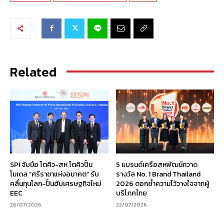
Related
SPI จับมือ โตคิว-สห โตคิวปั้น
5 แบรนด์เครือสหพัฒน์กวาด
โมเดล “ศรีราชาแห่งอนาคต” รับ
รางวัล No. 1 Brand Thailand
คลื่นทุนโลก-ปั้นฮับเศรษฐกิจใหม่
2026 ตอกย้ำความไว้วางใจจากผู้
EEC
บริโภคไทย
26/07/2026
22/07/2026