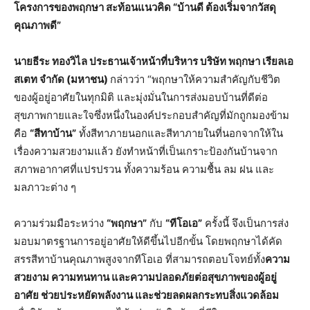
โครงการของพฤกษา สะท้อนแนวคิด “บ้านดี ต้องเริ่มจากวัสดุ
คุณภาพดี”
นายธีระ ทองวิไล ประธานเจ้าหน้าที่บริหาร บริษัท พฤกษา เรียลเอ
สเตท จำกัด (มหาชน)
กล่าวว่า “พฤกษาให้ความสำคัญกับชีวิต
ของผู้อยู่อาศัยในทุกมิติ และมุ่งมั่นในการส่งมอบบ้านที่ดีต่อ
สุขภาพกายและใจซึ่งหนึ่งในองค์ประกอบสำคัญที่มักถูกมองข้าม
คือ
“สีทาบ้าน”
ทั้งสีทาภายนอกและสีทาภายในที่นอกจากให้ใน
เรื่องความสวยงามแล้ว ยังทำหน้าที่เป็นเกราะป้องกันบ้านจาก
สภาพอากาศที่แปรปรวน ทั้งความร้อน ความชื้น ลม ฝน และ
มลภาวะต่าง ๆ
ความร่วมมือระหว่าง
“พฤกษา”
กับ
“ทีโอเอ”
ครั้งนี้ จึงเป็นการส่ง
มอบมาตรฐานการอยู่อาศัยให้ดีขึ้นไปอีกขั้น โดยพฤกษาได้คัด
สรรสีทาบ้านคุณภาพสูงจากทีโอเอ ที่สามารถตอบโจทย์ทั้ง
ความ
สวยงาม ความทนทาน และความปลอดภัยต่อสุขภาพของผู้อยู่
อาศัย ช่วยประหยัดพลังงาน และช่วยลดผลกระทบสิ่งแวดล้อม