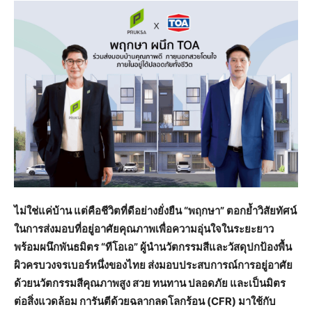
ไม่ใช่แค่บ้าน แต่คือชีวิตที่ดีอย่างยั่งยืน “พฤกษา” ตอกย้ำวิสัยทัศน์
ในการส่งมอบที่อยู่อาศัยคุณภาพเพื่อความอุ่นใจในระยะยาว
พร้อมผนึกพันธมิตร “ทีโอเอ” ผู้นำนวัตกรรมสีและวัสดุปกป้องพื้น
ผิวครบวงจรเบอร์หนึ่งของไทย ส่งมอบประสบการณ์การอยู่อาศัย
ด้วยนวัตกรรมสีคุณภาพสูง สวย ทนทาน ปลอดภัย และเป็นมิตร
ต่อสิ่งแวดล้อม การันตีด้วยฉลากลดโลกร้อน (
CFR) มาใช้กับ