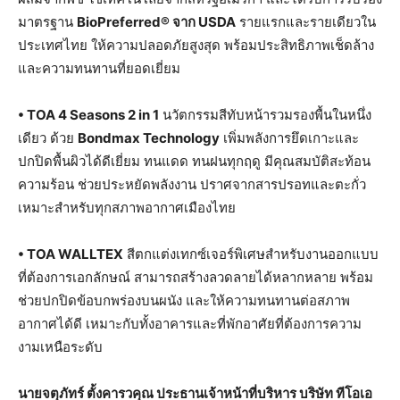
มาตรฐาน
BioPreferred® จาก USDA
รายแรกและรายเดียวใน
ประเทศไทย ให้ความปลอดภัยสูงสุด พร้อมประสิทธิภาพเช็ดล้าง
และความทนทานที่ยอดเยี่ยม
•
TOA 4 Seasons 2 in 1
นวัตกรรมสีทับหน้ารวมรองพื้นในหนึ่ง
เดียว ด้วย
Bondmax Technology
เพิ่มพลังการยึดเกาะและ
ปกปิดพื้นผิวได้ดีเยี่ยม ทนแดด ทนฝนทุกฤดู มีคุณสมบัติสะท้อน
ความร้อน ช่วยประหยัดพลังงาน ปราศจากสารปรอทและตะกั่ว
เหมาะสำหรับทุกสภาพอากาศเมืองไทย
•
TOA WALLTEX
สีตกแต่งเทกซ์เจอร์พิเศษสำหรับงานออกแบบ
ที่ต้องการเอกลักษณ์ สามารถสร้างลวดลายได้หลากหลาย พร้อม
ช่วยปกปิดข้อบกพร่องบนผนัง และให้ความทนทานต่อสภาพ
อากาศได้ดี เหมาะกับทั้งอาคารและที่พักอาศัยที่ต้องการความ
งามเหนือระดับ
นายจตุภัทร์ ตั้งคารวคุณ ประธานเจ้าหน้าที่บริหาร บริษัท ทีโอเอ