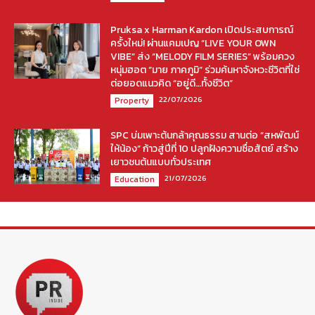
Pruksa x Harman Kardon เปิดประสบการณ์
ครั้งใหม่! ผ่านแคมเปญ “LIVE YOUR OWN
VIBE” ส่ง “MELODY FILM SERIES” พร้อมควง
หนุ่มฮอต “มาย ภาคภูมิ” ร่วมค้นหาจังหวะชีวิตที่ใช่
ต่อยอดแนวคิด “อยู่ดี…ทั้งชีวิต”
22/07/2026
Property
SPC บ่มเพาะต้นกล้าคุณธรรม สานต่อ “สหพัฒน์
ให้น้อง” ก้าวสู่ปีที่ 10 ปลูกฝังความซื่อสัตย์ สร้าง
เยาวชนต้นแบบทั่วประเทศ
21/07/2026
Education