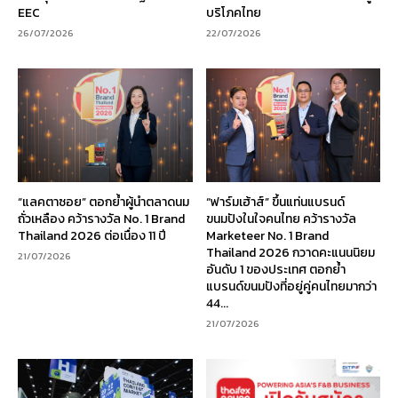
EEC
บริโภคไทย
26/07/2026
22/07/2026
“แลคตาซอย” ตอกย้ำผู้นำตลาดนม
“ฟาร์มเฮ้าส์” ขึ้นแท่นแบรนด์
ถั่วเหลือง คว้ารางวัล No. 1 Brand
ขนมปังในใจคนไทย คว้ารางวัล
Thailand 2026 ต่อเนื่อง 11 ปี
Marketeer No. 1 Brand
Thailand 2026 กวาดคะแนนนิยม
21/07/2026
อันดับ 1 ของประเทศ ตอกย้ำ
แบรนด์ขนมปังที่อยู่คู่คนไทยมากว่า
44...
21/07/2026