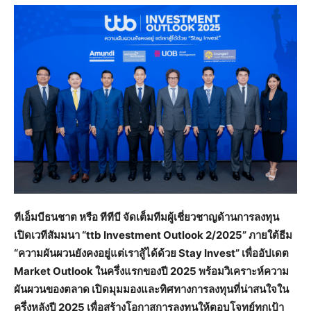
ทีเอ็มบีธนชาต หรือ ทีทีบี จัดเต็มทีมผู้เชี่ยวชาญด้านการลงทุน
เปิดเวทีสัมมนา “
ttb Investment Outlook 2/2025” ภายใต้ธีม
“ความผันผวนยังคงอยู่แต่เราสู้ได้ด้วย Stay Invest” เพื่ออัปเดต
Market Outlook ในครึ่งแรกของปี 2025 พร้อมวิเคราะห์ความ
ผันผวนของตลาด เปิดมุมมองและทิศทางการลงทุนที่น่าสนใจใน
ครึ่งหลังปี 2025 เพื่อสร้างโอกาสการลงทุนให้ตอบโจทย์ทุกเป้า