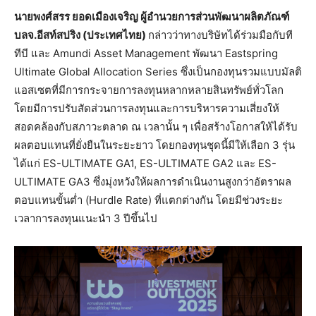
นายพงศ์สรร ยอดเมืองเจริญ ผู้อำนวยการส่วนพัฒนาผลิตภัณฑ์
บลจ.อีสท์สปริง (ประเทศไทย)
กล่าวว่าทางบริษัทได้ร่วมมือกับที
ทีบี และ Amundi Asset Management พัฒนา Eastspring
Ultimate Global Allocation Series ซึ่งเป็นกองทุนรวมแบบมัลติ
แอสเซตที่มีการกระจายการลงทุนหลากหลายสินทรัพย์ทั่วโลก
โดยมีการปรับสัดส่วนการลงทุนและการบริหารความเสี่ยงให้
สอดคล้องกับสภาวะตลาด ณ เวลานั้น ๆ เพื่อสร้างโอกาสให้ได้รับ
ผลตอบแทนที่ยั่งยืนในระยะยาว โดยกองทุนชุดนี้มีให้เลือก 3 รุ่น
ได้แก่ ES-ULTIMATE GA1, ES-ULTIMATE GA2 และ ES-
ULTIMATE GA3 ซึ่งมุ่งหวังให้ผลการดำเนินงานสูงกว่าอัตราผล
ตอบแทนขั้นต่ำ (Hurdle Rate) ที่แตกต่างกัน โดยมีช่วงระยะ
เวลาการลงทุนแนะนำ 3 ปีขึ้นไป