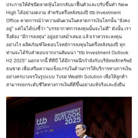
ประกายให้ดัชนีตลาดหุ้นโลกกลับมาฟื้นตัวและปรับขึ้นทำ New
High ได้อย่างงดงาม สำหรับครึ่งหลังของปี ttb Investment
Office คาดการณ์ว่าความผันผวนในตลาดการเงินโลกนั้น “ยังคง
อยู่” แต่ไม่ได้บ่งชี้ว่า “บรรยากาศการลงทุนนั้นจะไม่ดี” ดังนั้น เรา
จึงต้อง “มีการลงทุน” อยู่อย่างสม่ำเสมอ แล้วเราควรจะลงทุน
อย่างไร ผลิตภัณฑ์ใดตอบโจทย์การลงทุนในครึ่งหลังของปี ทุก
ท่านจะได้รับคำตอบจากงานสัมมนา “ttb Investment Outlook
H2 2025” นอกจากนี้ ทีทีบี ได้มีการผนึกกำลังกับบริษัทหลักทรัพย์
ธนชาต เพื่อเสริมความแข็งแกร่งในด้านการให้บริการทางการเงิน
อย่างครบวงจรในรูปแบบ Total Wealth Solution เพื่อให้ลูกค้า
สามารถยกระดับชีวิตทางการเงินที่ดีขึ้นอย่างแท้จริงและยั่งยืน