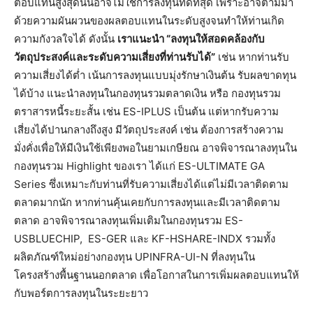
ตอบแทนสูงสุดนั้นอาจไม่ใช่การลงทุนที่ดีที่สุด เพราะอาจตามมา
ด้วยความผันผวนของผลตอบแทนในระดับสูงจนทำให้ท่านเกิด
ความกังวลใจได้ ดังนั้น
เราแนะนำ “ลงทุนให้สอดคล้องกับ
วัตถุประสงค์และระดับความเสี่ยงที่ท่านรับได้”
เช่น หากท่านรับ
ความเสี่ยงได้ต่ำ เน้นการลงทุนแบบมุ่งรักษาเงินต้น รับผลขาดทุน
ได้บ้าง แนะนำลงทุนในกองทุนรวมตลาดเงิน หรือ กองทุนรวม
ตราสารหนี้ระยะสั้น เช่น ES-IPLUS เป็นต้น แต่หากรับความ
เสี่ยงได้ปานกลางถึงสูง มีวัตถุประสงค์ เช่น ต้องการสร้างความ
มั่งคั่งเพื่อให้มีเงินใช้เพียงพอในยามเกษียณ อาจพิจารณาลงทุนใน
กองทุนรวม Highlight ของเรา ได้แก่ ES-ULTIMATE GA
Series ซึ่งเหมาะกับท่านที่รับความเสี่ยงได้แต่ไม่มีเวลาติดตาม
ตลาดมากนัก หากท่านคุ้นเคยกับการลงทุนและมีเวลาติดตาม
ตลาด อาจพิจารณาลงทุนเพิ่มเติมในกองทุนรวม ES-
USBLUECHIP, ES-GER และ KF-HSHARE-INDX รวมทั้ง
ผลิตภัณฑ์ใหม่อย่างกองทุน UPINFRA-UI-N ที่ลงทุนใน
โครงสร้างพื้นฐานนอกตลาด เพื่อโอกาสในการเพิ่มผลตอบแทนให้
กับพอร์ตการลงทุนในระยะยาว