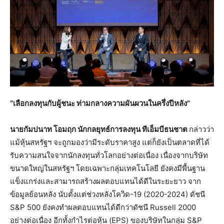
“เลือกลงทุนกับผู้ชนะ ท่ามกลางความผันผวนในครึ่งปีหลัง”
นายกัมปนาท โอมฤก นักกลยุทธ์การลงทุน ทีเอ็มบีธนชาต
กล่าวว่า
แม้หุ้นสหรัฐฯ จะถูกมองว่ามีระดับราคาสูง แต่ก็ยังเป็นตลาดที่ได้
รับความสนใจจากนักลงทุนทั่วโลกอย่างต่อเนื่อง เนื่องจากบริษัท
ขนาดใหญ่ในสหรัฐฯ โดยเฉพาะกลุ่มเทคโนโลยี ยังคงมีพื้นฐาน
แข็งแกร่งและสามารถสร้างผลตอบแทนได้ดีในระยะยาว จาก
ข้อมูลย้อนหลัง นับตั้งแต่ช่วงหลังโควิด-19 (2020-2024) ดัชนี
S&P 500 ยังคงทำผลตอบแทนได้ดีกว่าดัชนี Russell 2000
อย่างต่อเนื่อง อีกทั้งกำไรต่อหุ้น (EPS) ของบริษัทในกลุ่ม S&P