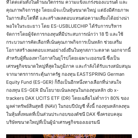
ที่โดดเด่นทั้งในด้านนวัตกรรม ความแข็งแกร่งของแบรนด์ และ
คุณภาพกิจการสูง โดยแม้จะเป็นหุ้นขนาดใหญ่ แต่ยังมีศักยภาพ
ในการเติบโตที่ดี และสร้างผลตอบแทนต่อความเสี่ยงได้อย่างน่า
พอใจในระยะยาว โดย ES-USBLUECHIP ได้รับการบริหาร
จัดการโดยผู้จัดการกองทุนที่มีประสบการณ์กว่า 18 ปี และใช้
กระบวนการคัดเลือกที่เน้นคุณภาพกิจการเป็นหลัก ช่วยเสริม
โอกาสสร้างผลตอบแทนอย่างยั่งยืนในทุกสภาวะตลาด นอกจากนี้
สำหรับผู้ที่มองหาโอกาสในยุโรปโดยเฉพาะเยอรมนี ซึ่งเป็น
เศรษฐกิจขนาดใหญ่ที่สุดในภูมิภาค และกำลังได้รับแรงสนับสนุน
จากมาตรการกระตุ้นภาครัฐ กองทุน EASTSPRING German
Equity Fund (ES-GER) ก็ถือเป็นอีกหนึ่งทางเลือกที่น่าสนใจ
กองทุน ES-GER มีนโยบายเน้นลงทุนในกองทุนหลัก db x-
trackers DAX UCITS ETF (DR) โดยเฉลี่ยไม่ต่ำกว่า 80% ของ
มูลค่าทรัพย์สินสุทธิ (NAV) ในรอบปีบัญชี ทั้งนี้ กองทุนหลักลงทุน
ในหุ้นทั้งหมดที่เป็นส่วนประกอบของดัชนี DAX ซึ่งครอบคลุม
บริษัทขนาดใหญ่ที่เป็นผู้นำเศรษฐกิจของเยอรมนี