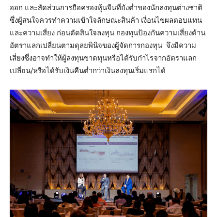
ออก และสัดส่วนการถือครองหุ้นจีนที่ยังต่ำของนักลงทุนต่างชาติ
ซึ่งผู้สนใจควรทำความเข้าใจลักษณะสินค้า เงื่อนไขผลตอบแทน
และความเสี่ยง ก่อนตัดสินใจลงทุน กองทุนป้องกันความเสี่ยงด้าน
อัตราแลกเปลี่ยนตามดุลยพินิจของผู้จัดการกองทุน จึงมีความ
เสี่ยงซึ่งอาจทำให้ผู้ลงทุนขาดทุนหรือได้รับกำไรจากอัตราแลก
เปลี่ยน/หรือได้รับเงินคืนต่ำกว่าเงินลงทุนเริ่มแรกได้