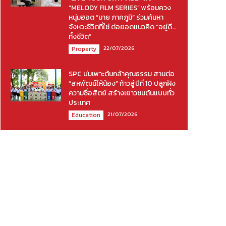
“MELODY FILM SERIES” พร้อมควง
หนุ่มฮอต “มาย ภาคภูมิ” ร่วมค้นหา
จังหวะชีวิตที่ใช่ ต่อยอดแนวคิด “อยู่ดี…
ทั้งชีวิต”
22/07/2026
Property
SPC บ่มเพาะต้นกล้าคุณธรรม สานต่อ
“สหพัฒน์ให้น้อง” ก้าวสู่ปีที่ 10 ปลูกฝัง
ความซื่อสัตย์ สร้างเยาวชนต้นแบบทั่ว
ประเทศ
21/07/2026
Education