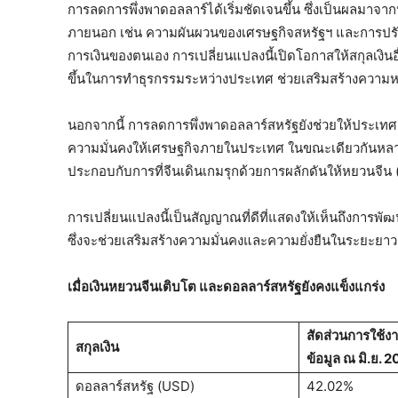
การลดการพึ่งพาดอลลาร์ได้เริ่มชัดเจนขึ้น ซึ่งเป็นผลมา
ภายนอก เช่น ความผันผวนของเศรษฐกิจสหรัฐฯ และการปรั
การเงินของตนเอง การเปลี่ยนแปลงนี้เปิดโอกาสให้สกุลเงิน
ขึ้นในการทำธุรกรรมระหว่างประเทศ ช่วยเสริมสร้างคว
นอกจากนี้ การลดการพึ่งพาดอลลาร์สหรัฐยังช่วยให้ประเทศต
ความมั่นคงให้เศรษฐกิจภายในประเทศ ในขณะเดียวกันหลายปร
ประกอบกับการที่จีนเดินเกมรุกด้วยการผลักดันให้หยวนจีน (
การเปลี่ยนแปลงนี้เป็นสัญญาณที่ดีที่แสดงให้เห็นถึงการ
ซึ่งจะช่วยเสริมสร้างความมั่นคงและความยั่งยืนในระยะยาว
เมื่อเงินหยวนจีนเติบโต และดอลลาร์สหรัฐยังคงแข็งแกร่ง
สัดส่วนการใช้ง
สกุลเงิน
ข้อมูล ณ มิ.ย. 
ดอลลาร์สหรัฐ (USD)
42.02%