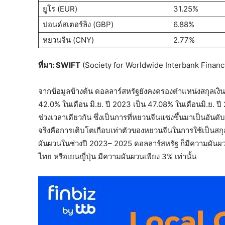
ยูโร (EUR)
31.25%
ปอนด์สเตอร์ลิง (GBP)
6.88%
หยวนจีน (CNY)
2.77%
ที่มา: SWIFT
(Society for Worldwide Interbank Finan
จากข้อมูลข้างต้น ดอลลาร์สหรัฐยังคงครองตำแหน่งสกุลเงิ
42.0% ในเดือน มิ.ย. ปี 2023 เป็น 47.08% ในเดือนมิ.ย. ปี
ช่วงเวลาเดียวกัน ซึ่งเป็นการที่หยวนจีนแซงขึ้นมาเป็นอันดับ
จริงคือการเติบโตเกือบเท่าตัวของหยวนจีนในการใช้เป็นส
ผันผวนในช่วงปี 2023– 2025 ดอลลาร์สหรัฐ ก็มีความผันผวน
ไทย หรือเยนญี่ปุ่น มีความผันผวนเพียง 3% เท่านั้น