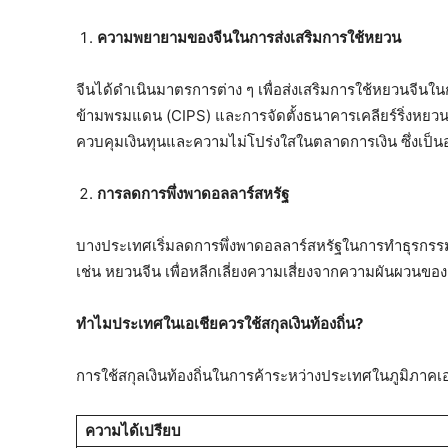
ความพยายามของจีนในการส่งเสริมการใช้หยวน
จีนได้ดำเนินมาตรการต่าง ๆ เพื่อส่งเสริมการใช้หยวนจี
ข้ามพรมแดน (CIPS) และการจัดตั้งธนาคารเคลียร์ริ่งหยว
ควบคุมเงินทุนและความไม่โปร่งใสในตลาดการเงิน ซึ่งเป
การลดการพึ่งพาดอลลาร์สหรัฐ
บางประเทศเริ่มลดการพึ่งพาดอลลาร์สหรัฐในการทำธุรกรรมระ
เช่น หยวนจีน เพื่อหลีกเลี่ยงความเสี่ยงจากความผันผว
ทำไมประเทศในเอเชียควรใช้สกุลเงินท้องถิ่น?
การใช้สกุลเงินท้องถิ่นในการค้าระหว่างประเทศในภูมิภาคเ
ความได้เปรียบ