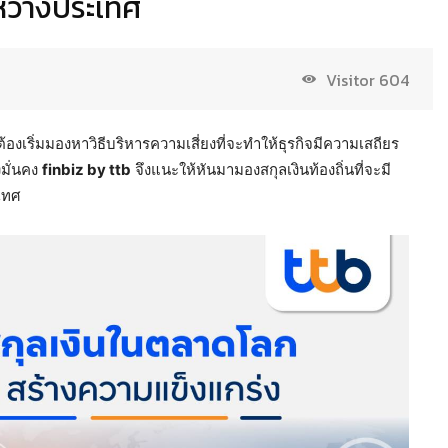
หว่างประเทศ
Visitor
604
งเริ่มมองหาวิธีบริหารความเสี่ยงที่จะทำให้ธุรกิจมีความเสถียร
งมั่นคง
finbiz by ttb
จึงแนะให้หันมามองสกุลเงินท้องถิ่นที่จะมี
เทศ