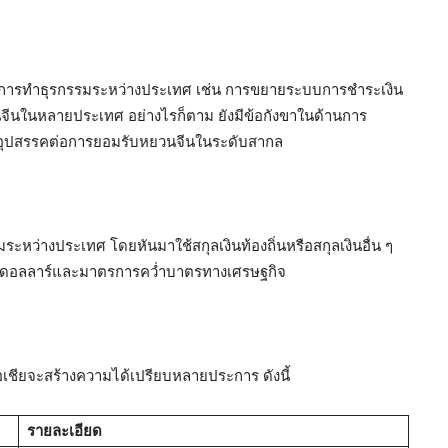
นในการทำธุรกรรมระหว่างประเทศ เช่น การขยายระบบการชำระเงิน
นจีนในหลายประเทศ อย่างไรก็ตาม ยังมีข้อกังขาในด้านการ
็นอุปสรรคต่อการยอมรับหยวนจีนในระดับสากล
หว่างประเทศ โดยหันมาใช้สกุลเงินท้องถิ่นหรือสกุลเงินอื่น ๆ
นของดอลลาร์และมาตรการคว่ำบาตรทางเศรษฐกิจ
อเชียจะสร้างความได้เปรียบหลายประการ ดังนี้
รายละเอียด