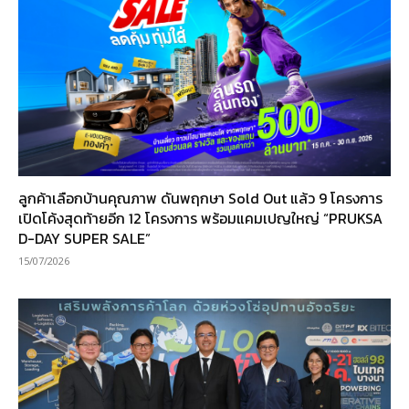
ลูกค้าเลือกบ้านคุณภาพ ดันพฤกษา Sold Out แล้ว 9 โครงการ
เปิดโค้งสุดท้ายอีก 12 โครงการ พร้อมแคมเปญใหญ่ “PRUKSA
D-DAY SUPER SALE”
15/07/2026