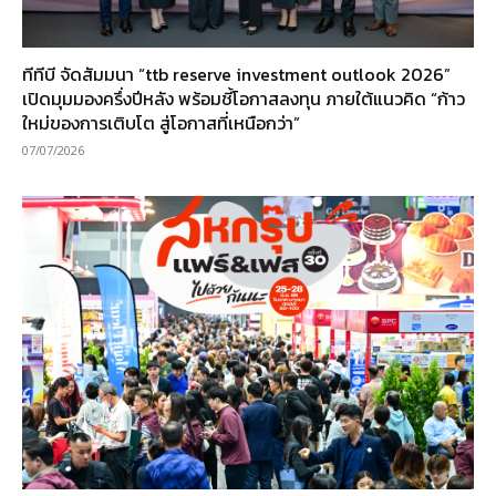
ทีทีบี จัดสัมมนา “ttb reserve investment outlook 2026”
เปิดมุมมองครึ่งปีหลัง พร้อมชี้โอกาสลงทุน ภายใต้แนวคิด “ก้าว
ใหม่ของการเติบโต สู่โอกาสที่เหนือกว่า”
07/07/2026