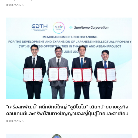
03/07/2026
“เครือสหพัฒน์” ผนึกยักษ์ใหญ่ “ซูมิโตโม” เดินหน้าขยายธุรกิจ
คอนเทนต์และทรัพย์สินทางปัญญาของญี่ปุ่นสู่ไทยและอาเซียน
03/07/2026