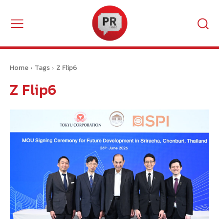
Home
Tags
Z Flip6
Z Flip6