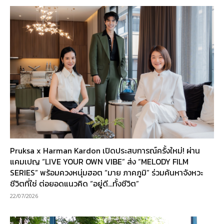
Pruksa x Harman Kardon เปิดประสบการณ์ครั้งใหม่! ผ่าน
แคมเปญ “LIVE YOUR OWN VIBE” ส่ง “MELODY FILM
SERIES” พร้อมควงหนุ่มฮอต “มาย ภาคภูมิ” ร่วมค้นหาจังหวะ
ชีวิตที่ใช่ ต่อยอดแนวคิด “อยู่ดี…ทั้งชีวิต”
22/07/2026