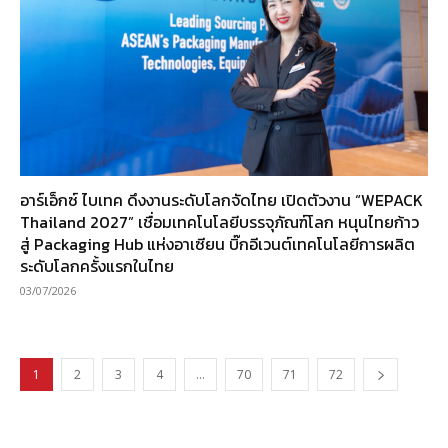
อาร์เอ็กซ์ ไบเทค ดึงงานระดับโลกจัดไทย เปิดตัวงาน “WEPACK
Thailand 2027” เชื่อมเทคโนโลยีบรรจุภัณฑ์โลก หนุนไทยก้าว
สู่ Packaging Hub แห่งอาเซียน บิ๊กอีเวนต์เทคโนโลยีการผลิต
ระดับโลกครั้งแรกในไทย
03/07/2026
1
2
3
4
…
70
71
72