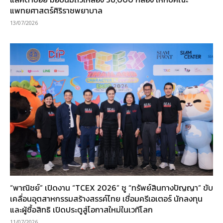
แพทยศาสตร์ศิริราชพยาบาล
13/07/2026
“พาณิชย์” เปิดงาน “TCEX 2026” ชู “ทรัพย์สินทางปัญญา” ขับ
เคลื่อนอุตสาหกรรมสร้างสรรค์ไทย เชื่อมครีเอเตอร์ นักลงทุน
และผู้ซื้อสิทธิ เปิดประตูสู่โอกาสใหม่ในเวทีโลก
11/07/2026