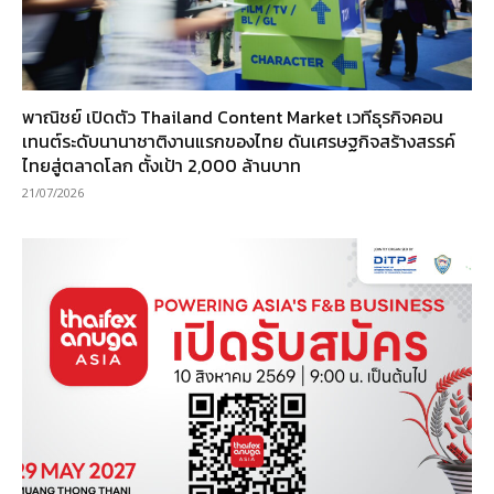
พาณิชย์ เปิดตัว Thailand Content Market เวทีธุรกิจคอน
เทนต์ระดับนานาชาติงานแรกของไทย ดันเศรษฐกิจสร้างสรรค์
ไทยสู่ตลาดโลก ตั้งเป้า 2,000 ล้านบาท
21/07/2026