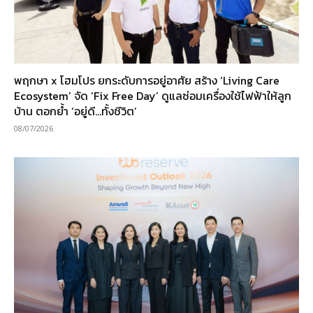
พฤกษา x โฮมโปร ยกระดับการอยู่อาศัย สร้าง ‘Living Care
Ecosystem’ จัด ‘Fix Free Day’ ดูแลซ่อมเครื่องใช้ไฟฟ้าให้ลูก
บ้าน ตอกย้ำ ‘อยู่ดี…ทั้งชีวิต’
08/07/2026