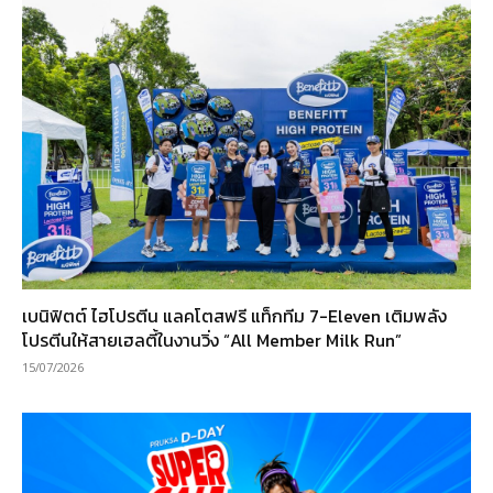
เบนิฟิตต์ ไฮโปรตีน แลคโตสฟรี แท็กทีม 7-Eleven เติมพลัง
โปรตีนให้สายเฮลตี้ในงานวิ่ง “All Member Milk Run”
15/07/2026