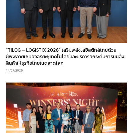
“TILOG – LOGISTIX 2026” เสริมพลังโลจิสติกส์ไทยด้วย
ซัพพลายเชนอัจฉริยะชูเทคโนโลยีและบริการยกระดับการขนส่ง
สินค้าให้ธุรกิจไทยในตลาดโลก
14/07/2026