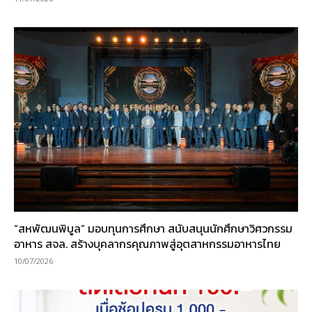
“สหพัฒนพิบูล” มอบทุนการศึกษา สนับสนุนนักศึกษาวิศวกรรม
อาหาร สจล. สร้างบุคลากรคุณภาพสู่อุตสาหกรรมอาหารไทย
10/07/2026