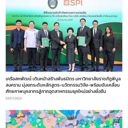
เครือสหพัฒน์ เดินหน้าสร้างพันธมิตร มหาวิทยาลัยราชภัฏพิบูล
สงคราม มุ่งยกระดับหลักสูตร-นวัตกรรมวิจัย-พร้อมขับเคลื่อน
ศักยภาพบุคลากรสู่ภาคอุตสาหกรรมยุคใหม่อย่างยั่งยืน
03/07/2026