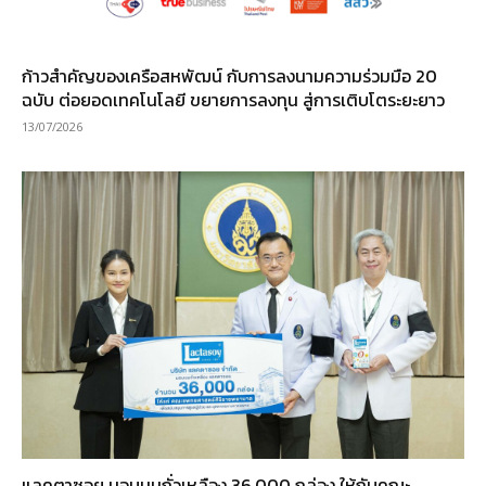
ก้าวสำคัญของเครือสหพัฒน์ กับการลงนามความร่วมมือ 20
ฉบับ ต่อยอดเทคโนโลยี ขยายการลงทุน สู่การเติบโตระยะยาว
13/07/2026
แลคตาซอย มอบนมถั่วเหลือง 36,000 กล่อง ให้กับคณะ