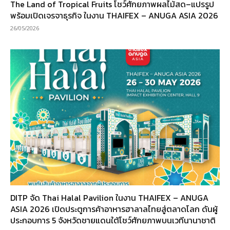
The Land of Tropical Fruits โชว์ศักยภาพผลไม้สด–แปรรูป
พร้อมเปิดเจรจาธุรกิจ ในงาน THAIFEX – ANUGA ASIA 2026
26/05/2026
DITP จัด Thai Halal Pavilion ในงาน THAIFEX – ANUGA
ASIA 2026 เปิดประตูการค้าอาหารฮาลาลไทยสู่ตลาดโลก ดันผู้
ประกอบการ 5 จังหวัดชายแดนใต้โชว์ศักยภาพบนเวทีนานาชาติ