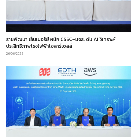
ราชพัฒนา เอ็นเนอร์ยี ผนึก CSSC–มจธ. ดัน AI วิเคราะห์
ประสิทธิภาพโรงไฟฟ้าโซลาร์เซลล์
26/06/2026