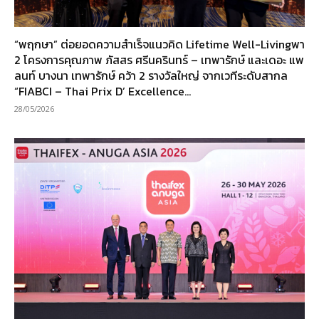
“พฤกษา” ต่อยอดความสำเร็จแนวคิด Lifetime Well-Livingพา
2 โครงการคุณภาพ ภัสสร ศรีนครินทร์ – เทพารักษ์ และเดอะ แพ
ลนท์ บางนา เทพารักษ์ คว้า 2 รางวัลใหญ่ จากเวทีระดับสากล
“FIABCI – Thai Prix D’ Excellence...
28/05/2026