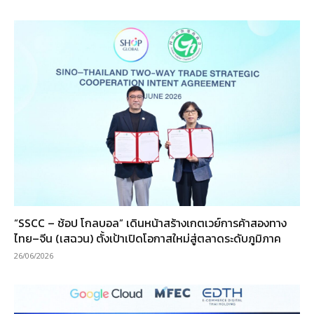
“SSCC – ช้อป โกลบอล” เดินหน้าสร้างเกตเวย์การค้าสองทาง
ไทย–จีน (เสฉวน) ตั้งเป้าเปิดโอกาสใหม่สู่ตลาดระดับภูมิภาค
26/06/2026