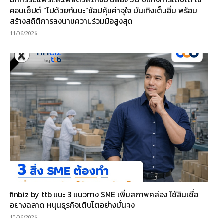
คอนเซ็ปต์ “ไปด้วยกันนะ”ช้อปคุ้มค่าจุใจ บันเทิงเต็มอิ่ม พร้อม
สร้างสถิติการลงนามความร่วมมือสูงสุด
11/06/2026
finbiz by ttb แนะ 3 แนวทาง SME เพิ่มสภาพคล่อง ใช้สินเชื่อ
อย่างฉลาด หนุนธุรกิจเติบโตอย่างมั่นคง
10/06/2026