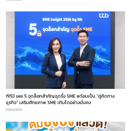
ทีทีบี เผย 5 จุดล็อกสำคัญฉุดรั้ง SME พร้อมเป็น “คู่คิดทาง
ธุรกิจ” เสริมศักยภาพ SME เติบโตอย่างมั่นคง
05/06/2026