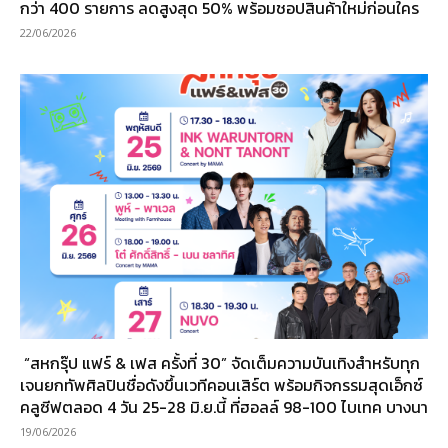
กว่า 400 รายการ ลดสูงสุด 50% พร้อมชอปสินค้าใหม่ก่อนใคร
22/06/2026
“สหกรุ๊ป แฟร์ & เฟส ครั้งที่ 30” จัดเต็มความบันเทิงสำหรับทุก
เจนยกทัพศิลปินชื่อดังขึ้นเวทีคอนเสิร์ต พร้อมกิจกรรมสุดเอ็กซ์
คลูซีฟตลอด 4 วัน 25-28 มิ.ย.นี้ ที่ฮอลล์ 98-100 ไบเทค บางนา
19/06/2026