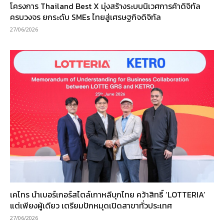
โครงการ Thailand Best X มุ่งสร้างระบบนิเวศการค้าดิจิทัล
ครบวงจร ยกระดับ SMEs ไทยสู่เศรษฐกิจดิจิทัล
27/06/2026
เคโทร นำเบอร์เกอร์สไตล์เกาหลีบุกไทย คว้าสิทธิ์ ‘LOTTERIA’
แต่เพียงผู้เดียว เตรียมปักหมุดเปิดสาขาทั่วประเทศ
27/06/2026