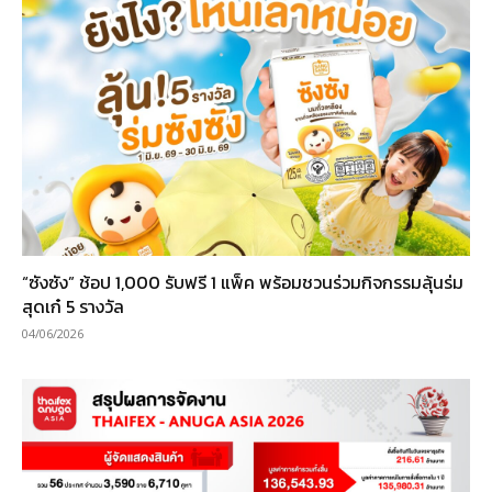
“ซังซัง” ช้อป 1,000 รับฟรี 1 แพ็ค พร้อมชวนร่วมกิจกรรมลุ้นร่ม
สุดเก๋ 5 รางวัล
04/06/2026