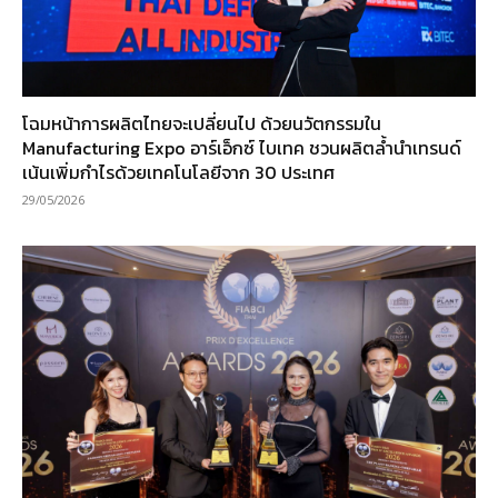
โฉมหน้าการผลิตไทยจะเปลี่ยนไป ด้วยนวัตกรรมใน
Manufacturing Expo อาร์เอ็กซ์ ไบเทค ชวนผลิตล้ำนำเทรนด์
เน้นเพิ่มกำไรด้วยเทคโนโลยีจาก 30 ประเทศ
29/05/2026