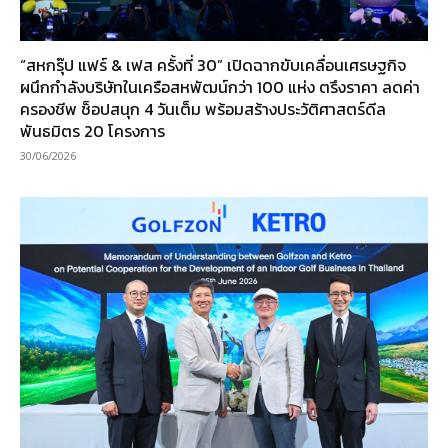
“สหกรุ๊ป แฟร์ & เฟส ครั้งที่ 30” เปิดฉากขับเคลื่อนเศรษฐกิจ
ผนึกกำลังบริษัทในเครือสหพัฒน์กว่า 100 แห่ง ตรึงราคา ลดค่า
ครองชีพ ช็อปสนุก 4 วันเต็ม พร้อมสร้างประวัติศาสตร์ดีล
พันธมิตร 20 โครงการ
30/06/2026