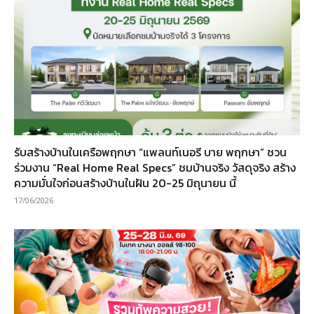
รับสร้างบ้านในเครือพฤกษา “แพลนท์เนอรี บาย พฤกษา” ชวน
ร่วมงาน “Real Home Real Specs” ชมบ้านจริง วัสดุจริง สร้าง
ความมั่นใจก่อนสร้างบ้านในฝัน 20-25 มิถุนายน นี้
17/06/2026