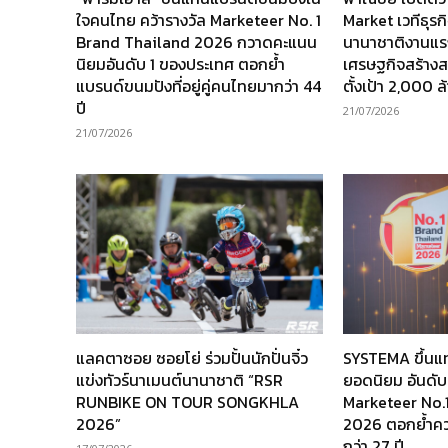
ใจคนไทย คว้ารางวัล Marketeer No. 1
Market เวทีธุร
Brand Thailand 2026 กวาดคะแนน
นานาชาติงานแร
นิยมอันดับ 1 ของประเทศ ตอกย้ำ
เศรษฐกิจสร้างส
แบรนด์ขนมปังที่อยู่คู่คนไทยมากว่า 44
ตั้งเป้า 2,000 
ปี
21/07/2026
21/07/2026
แลคตาซอย ซอยโย่ ร่วมปั้นนักปั่นจิ๋ว
SYSTEMA ขึ้นแ
แข่งทัวร์นาเมนต์นานาชาติ “RSR
ยอดนิยม อันดับ
RUNBIKE ON TOUR SONGKHLA
Marketeer No.
2026”
2026 ตอกย้ำความ
กว่า 27 ปี