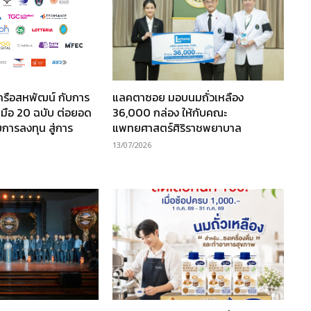
ครือสหพัฒน์ กับการ
แลคตาซอย มอบนมถั่วเหลือง
มือ 20 ฉบับ ต่อยอด
36,000 กล่อง ให้กับคณะ
การลงทุน สู่การ
แพทยศาสตร์ศิริราชพยาบาล
13/07/2026