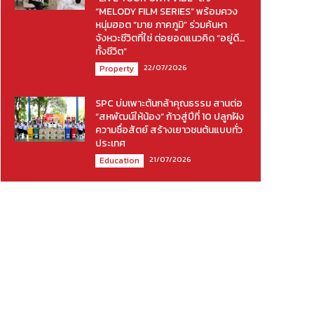
“MELODY FILM SERIES” พร้อมควง
หนุ่มฮอต “มาย ภาคภูมิ” ร่วมค้นหา
จังหวะชีวิตที่ใช่ ต่อยอดแนวคิด “อยู่ดี…
ทั้งชีวิต”
22/07/2026
Property
SPC บ่มเพาะต้นกล้าคุณธรรม สานต่อ
“สหพัฒน์ให้น้อง” ก้าวสู่ปีที่ 10 ปลูกฝัง
ความซื่อสัตย์ สร้างเยาวชนต้นแบบทั่ว
ประเทศ
21/07/2026
Education