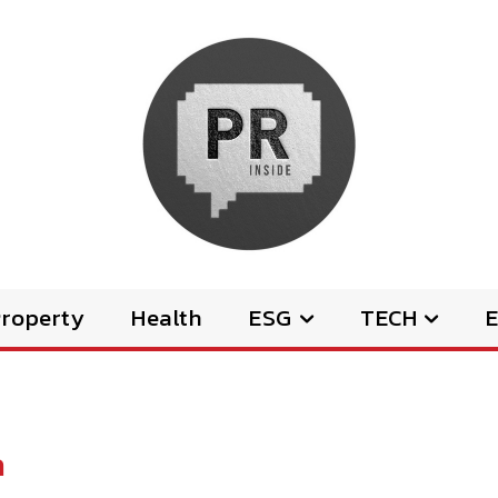
Property
Health
ESG
TECH
E
a