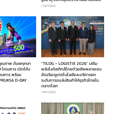
17/07/2026
านคุณภาพ ดันพฤกษา
“TILOG – LOGISTIX 2026” เสริม
 โครงการ เปิดโค้ง
พลังโลจิสติกส์ไทยด้วยซัพพลายเชน
โครงการ พร้อม
อัจฉริยะชูเทคโนโลยีและบริการยก
“PRUKSA D-DAY
ระดับการขนส่งสินค้าให้ธุรกิจไทยใน
ตลาดโลก
14/07/2026