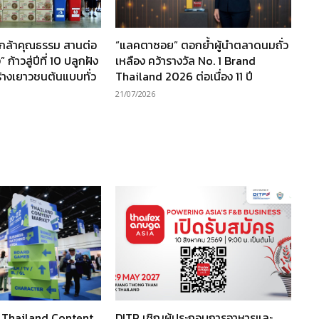
นกล้าคุณธรรม สานต่อ
“แลคตาซอย” ตอกย้ำผู้นำตลาดนมถั่ว
ก้าวสู่ปีที่ 10 ปลูกฝัง
เหลือง คว้ารางวัล No. 1 Brand
ร้างเยาวชนต้นแบบทั่ว
Thailand 2026 ต่อเนื่อง 11 ปี
21/07/2026
ว Thailand Content
DITP เชิญผู้ประกอบการอาหารและ