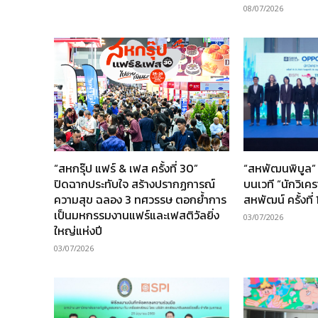
08/07/2026
“สหกรุ๊ป แฟร์ & เฟส ครั้งที่ 30”
“สหพัฒนพิบูล” 
ปิดฉากประทับใจ สร้างปรากฏการณ์
บนเวที “นักวิเค
ความสุข ฉลอง 3 ทศวรรษ ตอกย้ำการ
สหพัฒน์ ครั้งที่ 
เป็นมหกรรมงานแฟร์และเฟสติวัลยิ่ง
03/07/2026
ใหญ่แห่งปี
03/07/2026