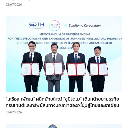
03/07/2026
“เครือสหพัฒน์” ผนึกยักษ์ใหญ่ “ซูมิโตโม” เดินหน้าขยายธุรกิจ
คอนเทนต์และทรัพย์สินทางปัญญาของญี่ปุ่นสู่ไทยและอาเซียน
03/07/2026