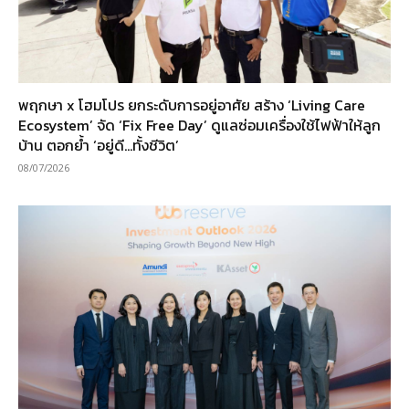
พฤกษา x โฮมโปร ยกระดับการอยู่อาศัย สร้าง ‘Living Care
Ecosystem’ จัด ‘Fix Free Day’ ดูแลซ่อมเครื่องใช้ไฟฟ้าให้ลูก
บ้าน ตอกย้ำ ‘อยู่ดี…ทั้งชีวิต’
08/07/2026