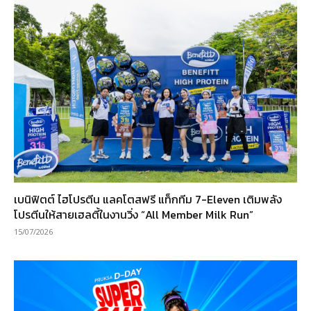
เบนิฟิตต์ ไฮโปรตีน แลคโตสฟรี แท็กทีม 7-Eleven เติมพลัง
โปรตีนให้สายเฮลตี้ในงานวิ่ง “All Member Milk Run”
15/07/2026