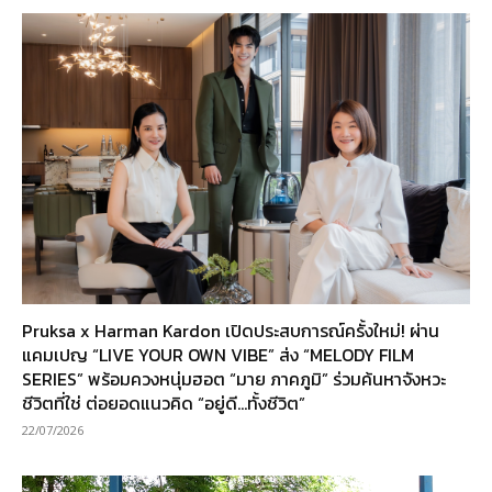
Pruksa x Harman Kardon เปิดประสบการณ์ครั้งใหม่! ผ่าน
แคมเปญ “LIVE YOUR OWN VIBE” ส่ง “MELODY FILM
SERIES” พร้อมควงหนุ่มฮอต “มาย ภาคภูมิ” ร่วมค้นหาจังหวะ
ชีวิตที่ใช่ ต่อยอดแนวคิด “อยู่ดี…ทั้งชีวิต”
22/07/2026