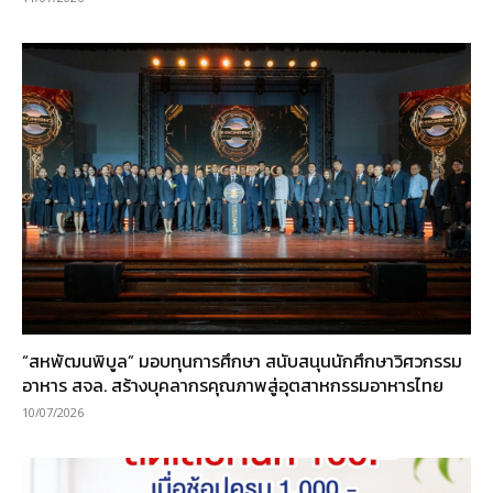
“สหพัฒนพิบูล” มอบทุนการศึกษา สนับสนุนนักศึกษาวิศวกรรม
อาหาร สจล. สร้างบุคลากรคุณภาพสู่อุตสาหกรรมอาหารไทย
10/07/2026