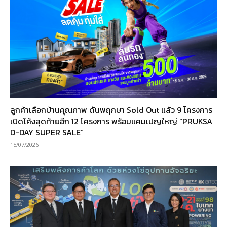
ลูกค้าเลือกบ้านคุณภาพ ดันพฤกษา Sold Out แล้ว 9 โครงการ
เปิดโค้งสุดท้ายอีก 12 โครงการ พร้อมแคมเปญใหญ่ “PRUKSA
D-DAY SUPER SALE”
15/07/2026