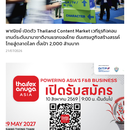
พาณิชย์ เปิดตัว Thailand Content Market เวทีธุรกิจคอน
เทนต์ระดับนานาชาติงานแรกของไทย ดันเศรษฐกิจสร้างสรรค์
ไทยสู่ตลาดโลก ตั้งเป้า 2,000 ล้านบาท
21/07/2026