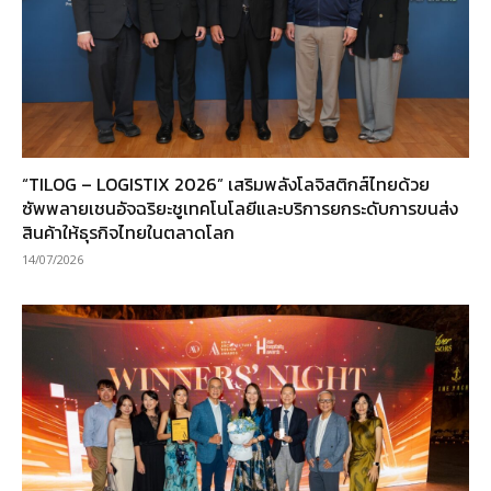
“TILOG – LOGISTIX 2026” เสริมพลังโลจิสติกส์ไทยด้วย
ซัพพลายเชนอัจฉริยะชูเทคโนโลยีและบริการยกระดับการขนส่ง
สินค้าให้ธุรกิจไทยในตลาดโลก
14/07/2026