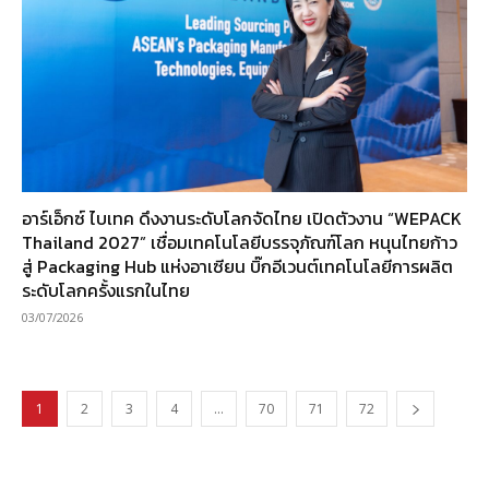
อาร์เอ็กซ์ ไบเทค ดึงงานระดับโลกจัดไทย เปิดตัวงาน “WEPACK
Thailand 2027” เชื่อมเทคโนโลยีบรรจุภัณฑ์โลก หนุนไทยก้าว
สู่ Packaging Hub แห่งอาเซียน บิ๊กอีเวนต์เทคโนโลยีการผลิต
ระดับโลกครั้งแรกในไทย
03/07/2026
1
2
3
4
…
70
71
72