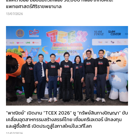
แพทยศาสตร์ศิริราชพยาบาล
13/07/2026
“พาณิชย์” เปิดงาน “TCEX 2026” ชู “ทรัพย์สินทางปัญญา” ขับ
เคลื่อนอุตสาหกรรมสร้างสรรค์ไทย เชื่อมครีเอเตอร์ นักลงทุน
และผู้ซื้อสิทธิ เปิดประตูสู่โอกาสใหม่ในเวทีโลก
11/07/2026