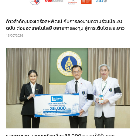
ก้าวสำคัญของเครือสหพัฒน์ กับการลงนามความร่วมมือ 20
ฉบับ ต่อยอดเทคโนโลยี ขยายการลงทุน สู่การเติบโตระยะยาว
13/07/2026
แลคตาซอย มอบนมถั่วเหลือง 36,000 กล่อง ให้กับคณะ