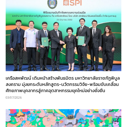
เครือสหพัฒน์ เดินหน้าสร้างพันธมิตร มหาวิทยาลัยราชภัฏพิบูล
สงคราม มุ่งยกระดับหลักสูตร-นวัตกรรมวิจัย-พร้อมขับเคลื่อน
ศักยภาพบุคลากรสู่ภาคอุตสาหกรรมยุคใหม่อย่างยั่งยืน
03/07/2026