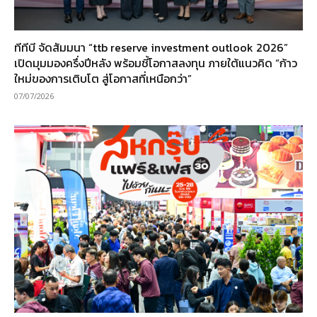
ทีทีบี จัดสัมมนา “ttb reserve investment outlook 2026”
เปิดมุมมองครึ่งปีหลัง พร้อมชี้โอกาสลงทุน ภายใต้แนวคิด “ก้าว
ใหม่ของการเติบโต สู่โอกาสที่เหนือกว่า”
07/07/2026