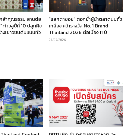
นกล้าคุณธรรม สานต่อ
“แลคตาซอย” ตอกย้ำผู้นำตลาดนมถั่ว
ก้าวสู่ปีที่ 10 ปลูกฝัง
เหลือง คว้ารางวัล No. 1 Brand
ร้างเยาวชนต้นแบบทั่ว
Thailand 2026 ต่อเนื่อง 11 ปี
21/07/2026
ว Thailand Content
DITP เชิญผู้ประกอบการอาหารและ