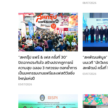
08/07/2026
“สหกรุ๊ป แฟร์ & เฟส ครั้งที่ 30”
“สหพัฒนพิบูล” 
ปิดฉากประทับใจ สร้างปรากฏการณ์
บนเวที “นักวิเค
ความสุข ฉลอง 3 ทศวรรษ ตอกย้ำการ
สหพัฒน์ ครั้งที่ 
เป็นมหกรรมงานแฟร์และเฟสติวัลยิ่ง
03/07/2026
ใหญ่แห่งปี
03/07/2026