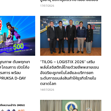
17/07/2026
านคุณภาพ ดันพฤกษา
“TILOG – LOGISTIX 2026” เสริม
 โครงการ เปิดโค้ง
พลังโลจิสติกส์ไทยด้วยซัพพลายเชน
โครงการ พร้อม
อัจฉริยะชูเทคโนโลยีและบริการยก
“PRUKSA D-DAY
ระดับการขนส่งสินค้าให้ธุรกิจไทยใน
ตลาดโลก
14/07/2026