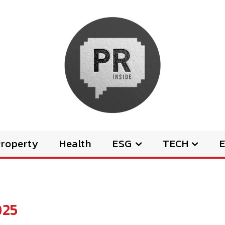
Property
Health
ESG
TECH
E
025