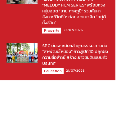
“MELODY FILM SERIES” พร้อมควง
หนุ่มฮอต “มาย ภาคภูมิ” ร่วมค้นหา
จังหวะชีวิตที่ใช่ ต่อยอดแนวคิด “อยู่ดี…
ทั้งชีวิต”
22/07/2026
Property
SPC บ่มเพาะต้นกล้าคุณธรรม สานต่อ
“สหพัฒน์ให้น้อง” ก้าวสู่ปีที่ 10 ปลูกฝัง
ความซื่อสัตย์ สร้างเยาวชนต้นแบบทั่ว
ประเทศ
21/07/2026
Education