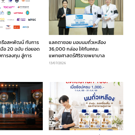
ครือสหพัฒน์ กับการ
แลคตาซอย มอบนมถั่วเหลือง
มือ 20 ฉบับ ต่อยอด
36,000 กล่อง ให้กับคณะ
การลงทุน สู่การ
แพทยศาสตร์ศิริราชพยาบาล
13/07/2026