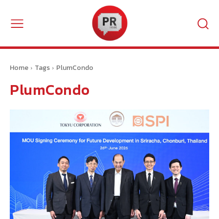
Home
Tags
PlumCondo
PlumCondo