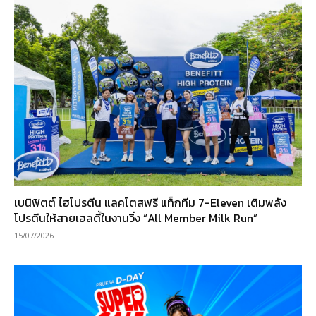
เบนิฟิตต์ ไฮโปรตีน แลคโตสฟรี แท็กทีม 7-Eleven เติมพลัง
โปรตีนให้สายเฮลตี้ในงานวิ่ง “All Member Milk Run”
15/07/2026