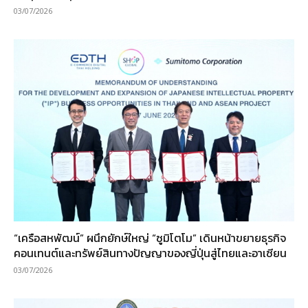
03/07/2026
“เครือสหพัฒน์” ผนึกยักษ์ใหญ่ “ซูมิโตโม” เดินหน้าขยายธุรกิจ
คอนเทนต์และทรัพย์สินทางปัญญาของญี่ปุ่นสู่ไทยและอาเซียน
03/07/2026