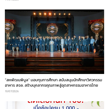
“สหพัฒนพิบูล” มอบทุนการศึกษา สนับสนุนนักศึกษาวิศวกรรม
อาหาร สจล. สร้างบุคลากรคุณภาพสู่อุตสาหกรรมอาหารไทย
10/07/2026