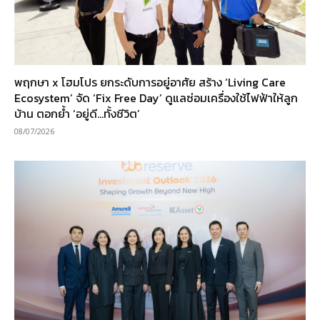
พฤกษา x โฮมโปร ยกระดับการอยู่อาศัย สร้าง ‘Living Care
Ecosystem’ จัด ‘Fix Free Day’ ดูแลซ่อมเครื่องใช้ไฟฟ้าให้ลูก
บ้าน ตอกย้ำ ‘อยู่ดี…ทั้งชีวิต’
08/07/2026