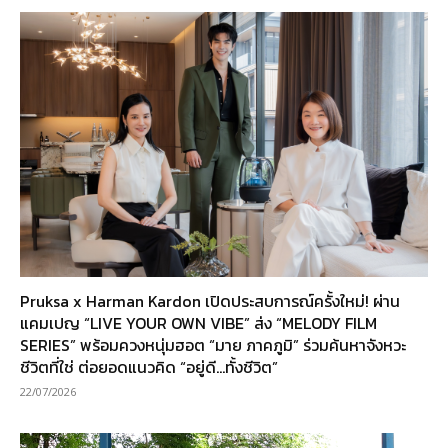
Pruksa x Harman Kardon เปิดประสบการณ์ครั้งใหม่! ผ่าน
แคมเปญ “LIVE YOUR OWN VIBE” ส่ง “MELODY FILM
SERIES” พร้อมควงหนุ่มฮอต “มาย ภาคภูมิ” ร่วมค้นหาจังหวะ
ชีวิตที่ใช่ ต่อยอดแนวคิด “อยู่ดี…ทั้งชีวิต”
22/07/2026