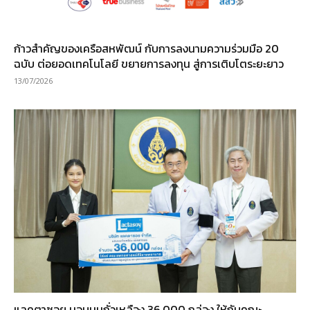
ก้าวสำคัญของเครือสหพัฒน์ กับการลงนามความร่วมมือ 20
ฉบับ ต่อยอดเทคโนโลยี ขยายการลงทุน สู่การเติบโตระยะยาว
13/07/2026
แลคตาซอย มอบนมถั่วเหลือง 36,000 กล่อง ให้กับคณะ