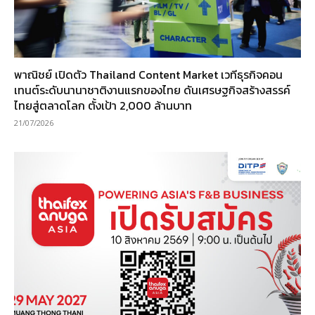
พาณิชย์ เปิดตัว Thailand Content Market เวทีธุรกิจคอน
เทนต์ระดับนานาชาติงานแรกของไทย ดันเศรษฐกิจสร้างสรรค์
ไทยสู่ตลาดโลก ตั้งเป้า 2,000 ล้านบาท
21/07/2026