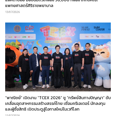
แพทยศาสตร์ศิริราชพยาบาล
13/07/2026
“พาณิชย์” เปิดงาน “TCEX 2026” ชู “ทรัพย์สินทางปัญญา” ขับ
เคลื่อนอุตสาหกรรมสร้างสรรค์ไทย เชื่อมครีเอเตอร์ นักลงทุน
และผู้ซื้อสิทธิ เปิดประตูสู่โอกาสใหม่ในเวทีโลก
11/07/2026