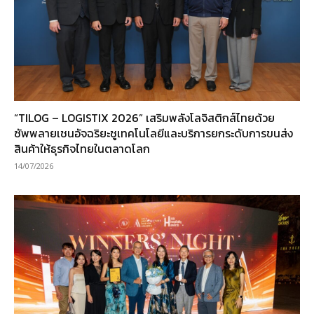
“TILOG – LOGISTIX 2026” เสริมพลังโลจิสติกส์ไทยด้วย
ซัพพลายเชนอัจฉริยะชูเทคโนโลยีและบริการยกระดับการขนส่ง
สินค้าให้ธุรกิจไทยในตลาดโลก
14/07/2026