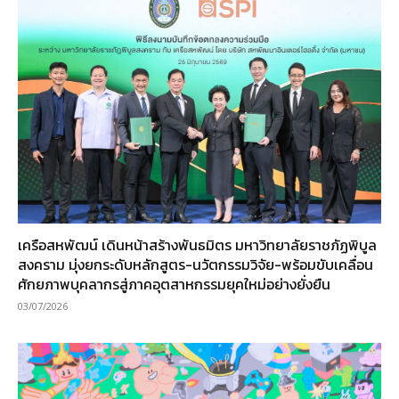
เครือสหพัฒน์ เดินหน้าสร้างพันธมิตร มหาวิทยาลัยราชภัฏพิบูล
สงคราม มุ่งยกระดับหลักสูตร-นวัตกรรมวิจัย-พร้อมขับเคลื่อน
ศักยภาพบุคลากรสู่ภาคอุตสาหกรรมยุคใหม่อย่างยั่งยืน
03/07/2026