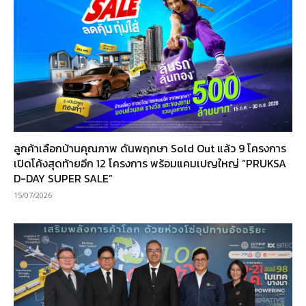
ลูกค้าเลือกบ้านคุณภาพ ดันพฤกษา Sold Out แล้ว 9 โครงการ
เปิดโค้งสุดท้ายอีก 12 โครงการ พร้อมแคมเปญใหญ่ “PRUKSA
D-DAY SUPER SALE”
15/07/2026