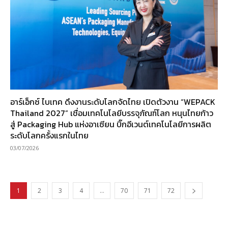
อาร์เอ็กซ์ ไบเทค ดึงงานระดับโลกจัดไทย เปิดตัวงาน “WEPACK
Thailand 2027” เชื่อมเทคโนโลยีบรรจุภัณฑ์โลก หนุนไทยก้าว
สู่ Packaging Hub แห่งอาเซียน บิ๊กอีเวนต์เทคโนโลยีการผลิต
ระดับโลกครั้งแรกในไทย
03/07/2026
1
2
3
4
…
70
71
72