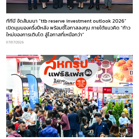
ทีทีบี จัดสัมมนา “ttb reserve investment outlook 2026”
เปิดมุมมองครึ่งปีหลัง พร้อมชี้โอกาสลงทุน ภายใต้แนวคิด “ก้าว
ใหม่ของการเติบโต สู่โอกาสที่เหนือกว่า”
07/07/2026