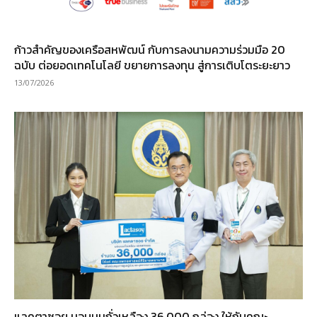
ก้าวสำคัญของเครือสหพัฒน์ กับการลงนามความร่วมมือ 20
ฉบับ ต่อยอดเทคโนโลยี ขยายการลงทุน สู่การเติบโตระยะยาว
13/07/2026
แลคตาซอย มอบนมถั่วเหลือง 36,000 กล่อง ให้กับคณะ