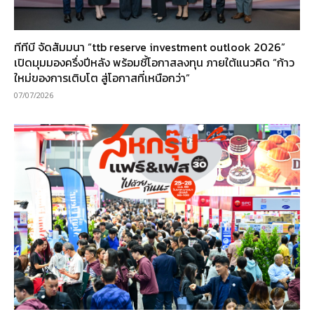
ทีทีบี จัดสัมมนา “ttb reserve investment outlook 2026”
เปิดมุมมองครึ่งปีหลัง พร้อมชี้โอกาสลงทุน ภายใต้แนวคิด “ก้าว
ใหม่ของการเติบโต สู่โอกาสที่เหนือกว่า”
07/07/2026