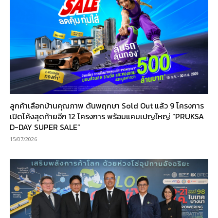
ลูกค้าเลือกบ้านคุณภาพ ดันพฤกษา Sold Out แล้ว 9 โครงการ
เปิดโค้งสุดท้ายอีก 12 โครงการ พร้อมแคมเปญใหญ่ “PRUKSA
D-DAY SUPER SALE”
15/07/2026