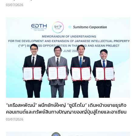
03/07/2026
“เครือสหพัฒน์” ผนึกยักษ์ใหญ่ “ซูมิโตโม” เดินหน้าขยายธุรกิจ
คอนเทนต์และทรัพย์สินทางปัญญาของญี่ปุ่นสู่ไทยและอาเซียน
03/07/2026