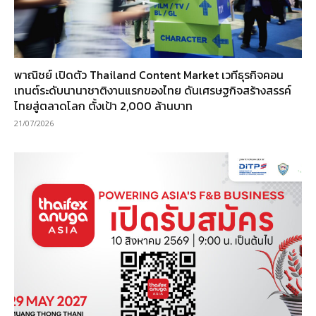
พาณิชย์ เปิดตัว Thailand Content Market เวทีธุรกิจคอน
เทนต์ระดับนานาชาติงานแรกของไทย ดันเศรษฐกิจสร้างสรรค์
ไทยสู่ตลาดโลก ตั้งเป้า 2,000 ล้านบาท
21/07/2026