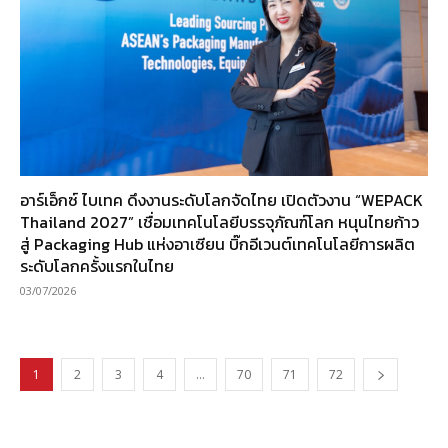
อาร์เอ็กซ์ ไบเทค ดึงงานระดับโลกจัดไทย เปิดตัวงาน “WEPACK
Thailand 2027” เชื่อมเทคโนโลยีบรรจุภัณฑ์โลก หนุนไทยก้าว
สู่ Packaging Hub แห่งอาเซียน บิ๊กอีเวนต์เทคโนโลยีการผลิต
ระดับโลกครั้งแรกในไทย
03/07/2026
1
2
3
4
…
70
71
72