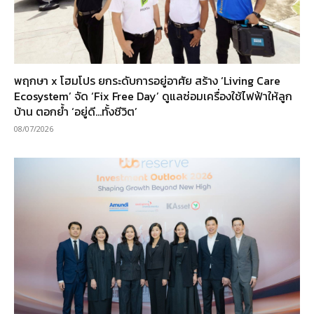
พฤกษา x โฮมโปร ยกระดับการอยู่อาศัย สร้าง ‘Living Care
Ecosystem’ จัด ‘Fix Free Day’ ดูแลซ่อมเครื่องใช้ไฟฟ้าให้ลูก
บ้าน ตอกย้ำ ‘อยู่ดี…ทั้งชีวิต’
08/07/2026