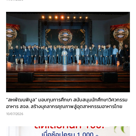
“สหพัฒนพิบูล” มอบทุนการศึกษา สนับสนุนนักศึกษาวิศวกรรม
อาหาร สจล. สร้างบุคลากรคุณภาพสู่อุตสาหกรรมอาหารไทย
10/07/2026