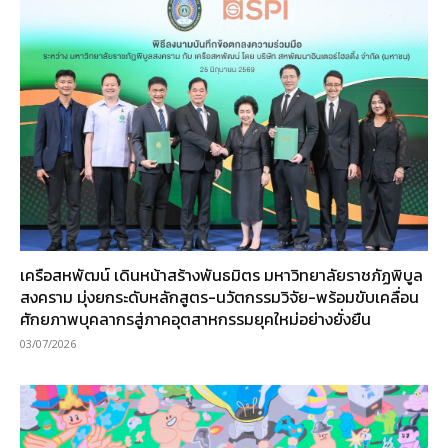
เครือสหพัฒน์ เดินหน้าสร้างพันธมิตร มหาวิทยาลัยราชภัฏพิบูล
สงคราม มุ่งยกระดับหลักสูตร-นวัตกรรมวิจัย-พร้อมขับเคลื่อน
ศักยภาพบุคลากรสู่ภาคอุตสาหกรรมยุคใหม่อย่างยั่งยืน
03/07/2026