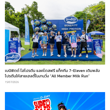
เบนิฟิตต์ ไฮโปรตีน แลคโตสฟรี แท็กทีม 7-Eleven เติมพลัง
โปรตีนให้สายเฮลตี้ในงานวิ่ง “All Member Milk Run”
15/07/2026