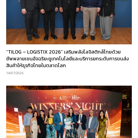
“TILOG – LOGISTIX 2026” เสริมพลังโลจิสติกส์ไทยด้วย
ซัพพลายเชนอัจฉริยะชูเทคโนโลยีและบริการยกระดับการขนส่ง
สินค้าให้ธุรกิจไทยในตลาดโลก
14/07/2026