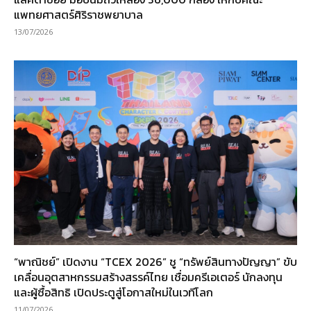
แพทยศาสตร์ศิริราชพยาบาล
13/07/2026
“พาณิชย์” เปิดงาน “TCEX 2026” ชู “ทรัพย์สินทางปัญญา” ขับ
เคลื่อนอุตสาหกรรมสร้างสรรค์ไทย เชื่อมครีเอเตอร์ นักลงทุน
และผู้ซื้อสิทธิ เปิดประตูสู่โอกาสใหม่ในเวทีโลก
11/07/2026