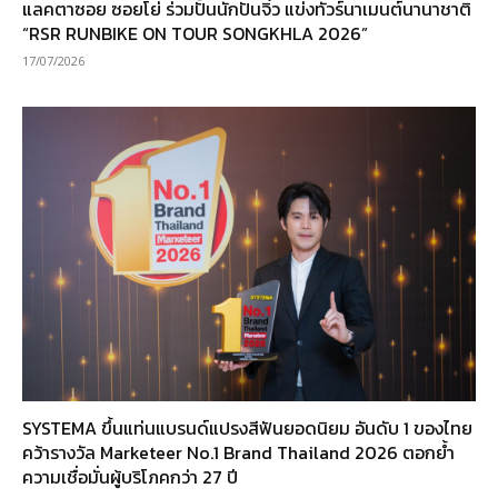
แลคตาซอย ซอยโย่ ร่วมปั้นนักปั่นจิ๋ว แข่งทัวร์นาเมนต์นานาชาติ
“RSR RUNBIKE ON TOUR SONGKHLA 2026”
17/07/2026
SYSTEMA ขึ้นแท่นแบรนด์แปรงสีฟันยอดนิยม อันดับ 1 ของไทย
คว้ารางวัล Marketeer No.1 Brand Thailand 2026 ตอกย้ำ
ความเชื่อมั่นผู้บริโภคกว่า 27 ปี