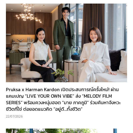
Pruksa x Harman Kardon เปิดประสบการณ์ครั้งใหม่! ผ่าน
แคมเปญ “LIVE YOUR OWN VIBE” ส่ง “MELODY FILM
SERIES” พร้อมควงหนุ่มฮอต “มาย ภาคภูมิ” ร่วมค้นหาจังหวะ
ชีวิตที่ใช่ ต่อยอดแนวคิด “อยู่ดี…ทั้งชีวิต”
22/07/2026