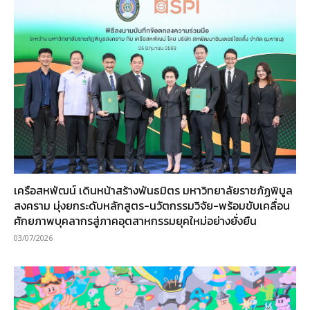
เครือสหพัฒน์ เดินหน้าสร้างพันธมิตร มหาวิทยาลัยราชภัฏพิบูล
สงคราม มุ่งยกระดับหลักสูตร-นวัตกรรมวิจัย-พร้อมขับเคลื่อน
ศักยภาพบุคลากรสู่ภาคอุตสาหกรรมยุคใหม่อย่างยั่งยืน
03/07/2026