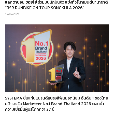
แลคตาซอย ซอยโย่ ร่วมปั้นนักปั่นจิ๋ว แข่งทัวร์นาเมนต์นานาชาติ
“RSR RUNBIKE ON TOUR SONGKHLA 2026”
17/07/2026
SYSTEMA ขึ้นแท่นแบรนด์แปรงสีฟันยอดนิยม อันดับ 1 ของไทย
คว้ารางวัล Marketeer No.1 Brand Thailand 2026 ตอกย้ำ
ความเชื่อมั่นผู้บริโภคกว่า 27 ปี