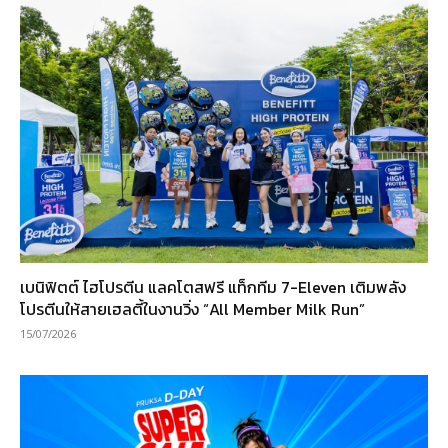
เบนิฟิตต์ ไฮโปรตีน แลคโตสฟรี แท็กทีม 7-Eleven เติมพลัง
โปรตีนให้สายเฮลตี้ในงานวิ่ง “All Member Milk Run”
15/07/2026