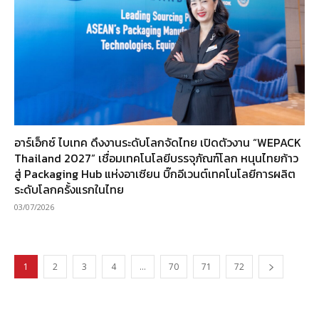
อาร์เอ็กซ์ ไบเทค ดึงงานระดับโลกจัดไทย เปิดตัวงาน “WEPACK
Thailand 2027” เชื่อมเทคโนโลยีบรรจุภัณฑ์โลก หนุนไทยก้าว
สู่ Packaging Hub แห่งอาเซียน บิ๊กอีเวนต์เทคโนโลยีการผลิต
ระดับโลกครั้งแรกในไทย
03/07/2026
1
2
3
4
…
70
71
72