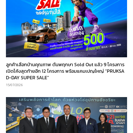
ลูกค้าเลือกบ้านคุณภาพ ดันพฤกษา Sold Out แล้ว 9 โครงการ
เปิดโค้งสุดท้ายอีก 12 โครงการ พร้อมแคมเปญใหญ่ “PRUKSA
D-DAY SUPER SALE”
15/07/2026