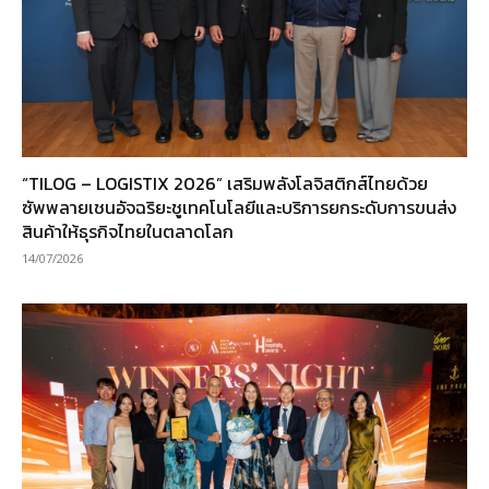
“TILOG – LOGISTIX 2026” เสริมพลังโลจิสติกส์ไทยด้วย
ซัพพลายเชนอัจฉริยะชูเทคโนโลยีและบริการยกระดับการขนส่ง
สินค้าให้ธุรกิจไทยในตลาดโลก
14/07/2026