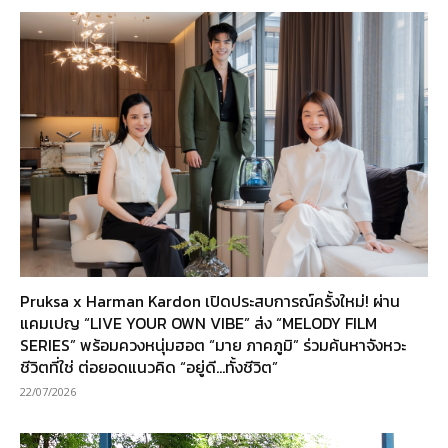
Pruksa x Harman Kardon เปิดประสบการณ์ครั้งใหม่! ผ่าน
แคมเปญ “LIVE YOUR OWN VIBE” ส่ง “MELODY FILM
SERIES” พร้อมควงหนุ่มฮอต “มาย ภาคภูมิ” ร่วมค้นหาจังหวะ
ชีวิตที่ใช่ ต่อยอดแนวคิด “อยู่ดี…ทั้งชีวิต”
22/07/2026