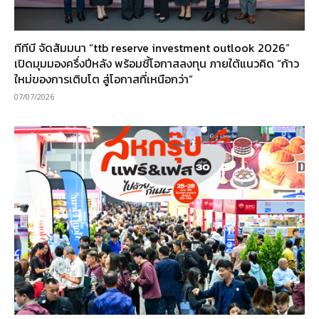
ทีทีบี จัดสัมมนา “ttb reserve investment outlook 2026”
เปิดมุมมองครึ่งปีหลัง พร้อมชี้โอกาสลงทุน ภายใต้แนวคิด “ก้าว
ใหม่ของการเติบโต สู่โอกาสที่เหนือกว่า”
07/07/2026