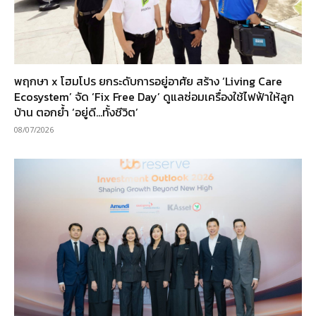
พฤกษา x โฮมโปร ยกระดับการอยู่อาศัย สร้าง ‘Living Care
Ecosystem’ จัด ‘Fix Free Day’ ดูแลซ่อมเครื่องใช้ไฟฟ้าให้ลูก
บ้าน ตอกย้ำ ‘อยู่ดี…ทั้งชีวิต’
08/07/2026