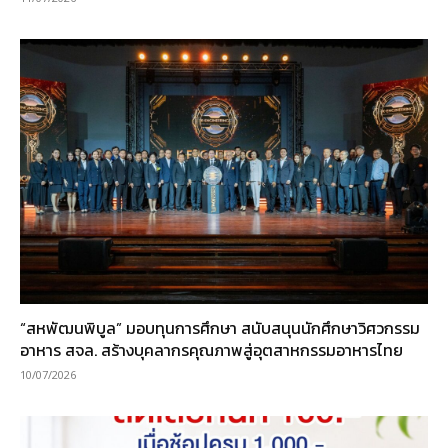
“สหพัฒนพิบูล” มอบทุนการศึกษา สนับสนุนนักศึกษาวิศวกรรม
อาหาร สจล. สร้างบุคลากรคุณภาพสู่อุตสาหกรรมอาหารไทย
10/07/2026