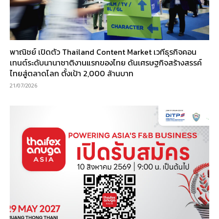
พาณิชย์ เปิดตัว Thailand Content Market เวทีธุรกิจคอน
เทนต์ระดับนานาชาติงานแรกของไทย ดันเศรษฐกิจสร้างสรรค์
ไทยสู่ตลาดโลก ตั้งเป้า 2,000 ล้านบาท
21/07/2026