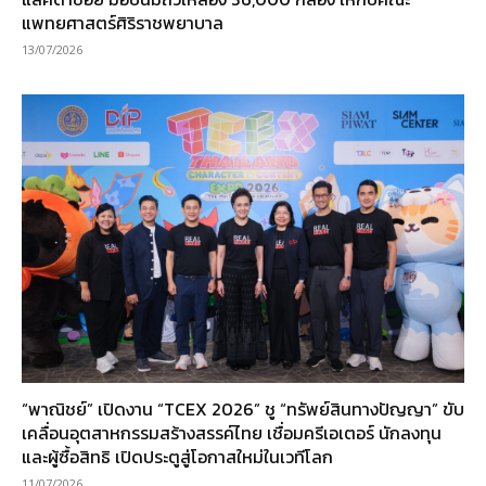
แพทยศาสตร์ศิริราชพยาบาล
13/07/2026
“พาณิชย์” เปิดงาน “TCEX 2026” ชู “ทรัพย์สินทางปัญญา” ขับ
เคลื่อนอุตสาหกรรมสร้างสรรค์ไทย เชื่อมครีเอเตอร์ นักลงทุน
และผู้ซื้อสิทธิ เปิดประตูสู่โอกาสใหม่ในเวทีโลก
11/07/2026