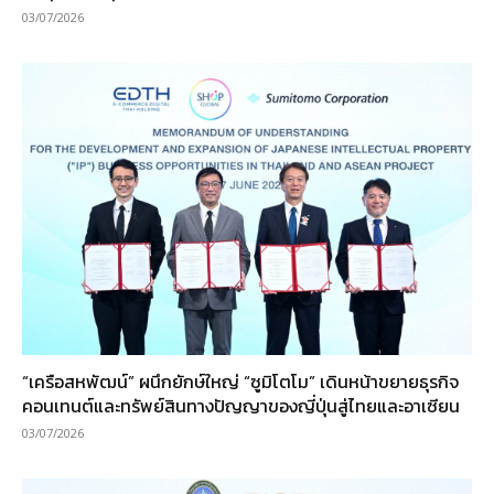
03/07/2026
“เครือสหพัฒน์” ผนึกยักษ์ใหญ่ “ซูมิโตโม” เดินหน้าขยายธุรกิจ
คอนเทนต์และทรัพย์สินทางปัญญาของญี่ปุ่นสู่ไทยและอาเซียน
03/07/2026