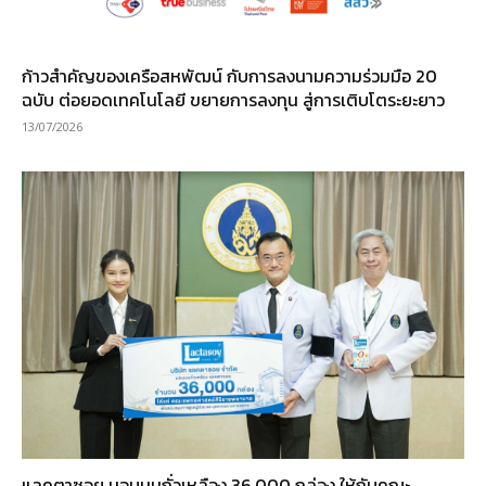
ก้าวสำคัญของเครือสหพัฒน์ กับการลงนามความร่วมมือ 20
ฉบับ ต่อยอดเทคโนโลยี ขยายการลงทุน สู่การเติบโตระยะยาว
13/07/2026
แลคตาซอย มอบนมถั่วเหลือง 36,000 กล่อง ให้กับคณะ