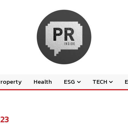
Property
Health
ESG
TECH
E
23