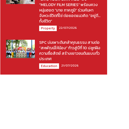
“MELODY FILM SERIES” พร้อมควง
หนุ่มฮอต “มาย ภาคภูมิ” ร่วมค้นหา
จังหวะชีวิตที่ใช่ ต่อยอดแนวคิด “อยู่ดี…
ทั้งชีวิต”
22/07/2026
Property
SPC บ่มเพาะต้นกล้าคุณธรรม สานต่อ
“สหพัฒน์ให้น้อง” ก้าวสู่ปีที่ 10 ปลูกฝัง
ความซื่อสัตย์ สร้างเยาวชนต้นแบบทั่ว
ประเทศ
21/07/2026
Education