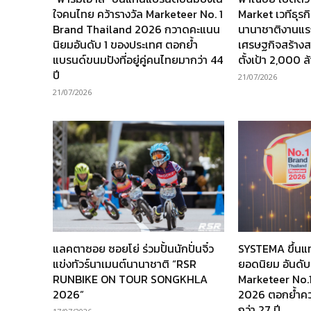
ใจคนไทย คว้ารางวัล Marketeer No. 1
Market เวทีธุร
Brand Thailand 2026 กวาดคะแนน
นานาชาติงานแร
นิยมอันดับ 1 ของประเทศ ตอกย้ำ
เศรษฐกิจสร้างส
แบรนด์ขนมปังที่อยู่คู่คนไทยมากว่า 44
ตั้งเป้า 2,000 
ปี
21/07/2026
21/07/2026
แลคตาซอย ซอยโย่ ร่วมปั้นนักปั่นจิ๋ว
SYSTEMA ขึ้นแ
แข่งทัวร์นาเมนต์นานาชาติ “RSR
ยอดนิยม อันดับ
RUNBIKE ON TOUR SONGKHLA
Marketeer No.
2026”
2026 ตอกย้ำความ
กว่า 27 ปี