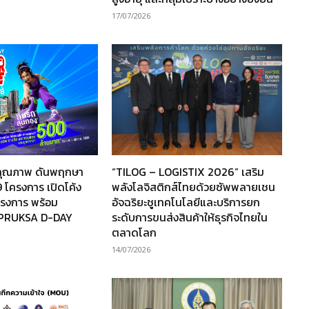
17/07/2026
านคุณภาพ ดันพฤกษา
“TILOG – LOGISTIX 2026” เสริม
 โครงการ เปิดโค้ง
พลังโลจิสติกส์ไทยด้วยซัพพลายเชน
โครงการ พร้อม
อัจฉริยะชูเทคโนโลยีและบริการยก
“PRUKSA D-DAY
ระดับการขนส่งสินค้าให้ธุรกิจไทยใน
ตลาดโลก
14/07/2026