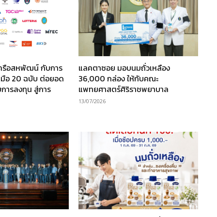
ครือสหพัฒน์ กับการ
แลคตาซอย มอบนมถั่วเหลือง
มือ 20 ฉบับ ต่อยอด
36,000 กล่อง ให้กับคณะ
การลงทุน สู่การ
แพทยศาสตร์ศิริราชพยาบาล
13/07/2026