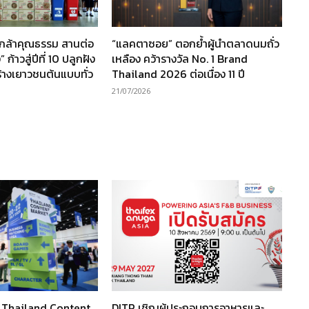
นกล้าคุณธรรม สานต่อ
“แลคตาซอย” ตอกย้ำผู้นำตลาดนมถั่ว
ก้าวสู่ปีที่ 10 ปลูกฝัง
เหลือง คว้ารางวัล No. 1 Brand
ร้างเยาวชนต้นแบบทั่ว
Thailand 2026 ต่อเนื่อง 11 ปี
21/07/2026
ว Thailand Content
DITP เชิญผู้ประกอบการอาหารและ