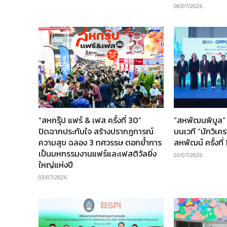
08/07/2026
“สหกรุ๊ป แฟร์ & เฟส ครั้งที่ 30”
“สหพัฒนพิบูล” 
ปิดฉากประทับใจ สร้างปรากฏการณ์
บนเวที “นักวิเค
ความสุข ฉลอง 3 ทศวรรษ ตอกย้ำการ
สหพัฒน์ ครั้งที่ 
เป็นมหกรรมงานแฟร์และเฟสติวัลยิ่ง
03/07/2026
ใหญ่แห่งปี
03/07/2026