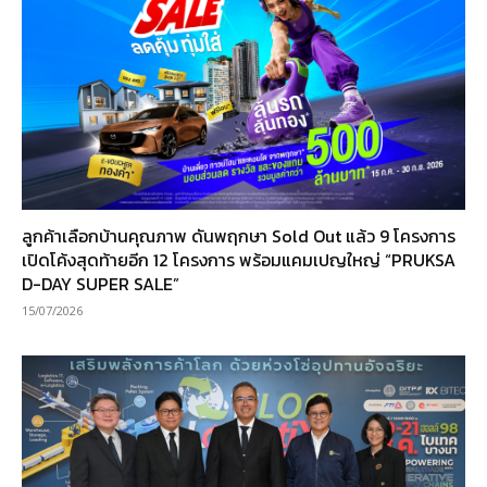
ลูกค้าเลือกบ้านคุณภาพ ดันพฤกษา Sold Out แล้ว 9 โครงการ
เปิดโค้งสุดท้ายอีก 12 โครงการ พร้อมแคมเปญใหญ่ “PRUKSA
D-DAY SUPER SALE”
15/07/2026