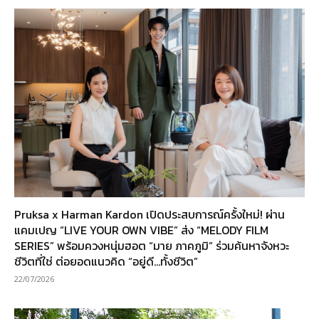
Pruksa x Harman Kardon เปิดประสบการณ์ครั้งใหม่! ผ่าน
แคมเปญ “LIVE YOUR OWN VIBE” ส่ง “MELODY FILM
SERIES” พร้อมควงหนุ่มฮอต “มาย ภาคภูมิ” ร่วมค้นหาจังหวะ
ชีวิตที่ใช่ ต่อยอดแนวคิด “อยู่ดี…ทั้งชีวิต”
22/07/2026