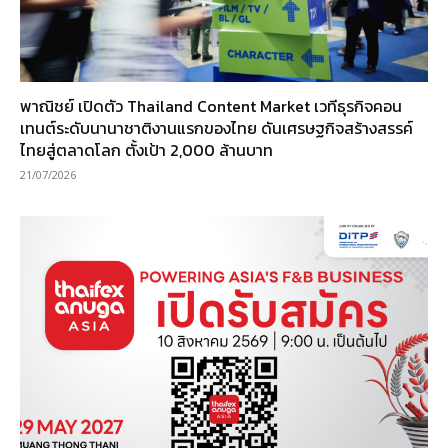
พาณิชย์ เปิดตัว Thailand Content Market เวทีธุรกิจคอน
เทนต์ระดับนานาชาติงานแรกของไทย ดันเศรษฐกิจสร้างสรรค์
ไทยสู่ตลาดโลก ตั้งเป้า 2,000 ล้านบาท
21/07/2026