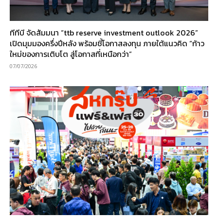
ทีทีบี จัดสัมมนา “ttb reserve investment outlook 2026”
เปิดมุมมองครึ่งปีหลัง พร้อมชี้โอกาสลงทุน ภายใต้แนวคิด “ก้าว
ใหม่ของการเติบโต สู่โอกาสที่เหนือกว่า”
07/07/2026