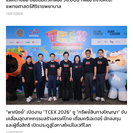
แพทยศาสตร์ศิริราชพยาบาล
13/07/2026
“พาณิชย์” เปิดงาน “TCEX 2026” ชู “ทรัพย์สินทางปัญญา” ขับ
เคลื่อนอุตสาหกรรมสร้างสรรค์ไทย เชื่อมครีเอเตอร์ นักลงทุน
และผู้ซื้อสิทธิ เปิดประตูสู่โอกาสใหม่ในเวทีโลก
11/07/2026