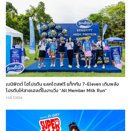
เบนิฟิตต์ ไฮโปรตีน แลคโตสฟรี แท็กทีม 7-Eleven เติมพลัง
โปรตีนให้สายเฮลตี้ในงานวิ่ง “All Member Milk Run”
15/07/2026