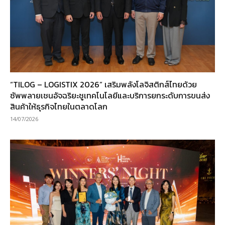
“TILOG – LOGISTIX 2026” เสริมพลังโลจิสติกส์ไทยด้วย
ซัพพลายเชนอัจฉริยะชูเทคโนโลยีและบริการยกระดับการขนส่ง
สินค้าให้ธุรกิจไทยในตลาดโลก
14/07/2026