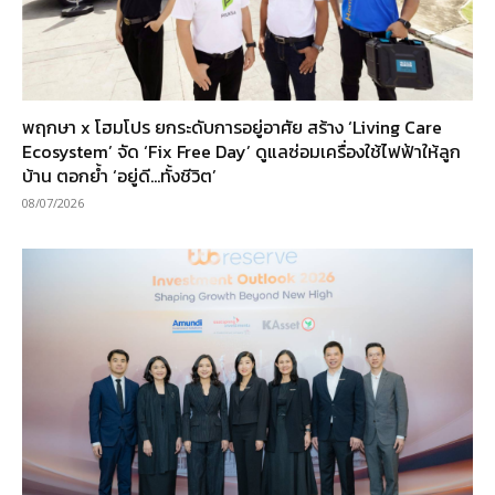
พฤกษา x โฮมโปร ยกระดับการอยู่อาศัย สร้าง ‘Living Care
Ecosystem’ จัด ‘Fix Free Day’ ดูแลซ่อมเครื่องใช้ไฟฟ้าให้ลูก
บ้าน ตอกย้ำ ‘อยู่ดี…ทั้งชีวิต’
08/07/2026