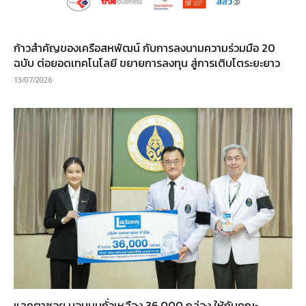
ก้าวสำคัญของเครือสหพัฒน์ กับการลงนามความร่วมมือ 20
ฉบับ ต่อยอดเทคโนโลยี ขยายการลงทุน สู่การเติบโตระยะยาว
13/07/2026
แลคตาซอย มอบนมถั่วเหลือง 36,000 กล่อง ให้กับคณะ