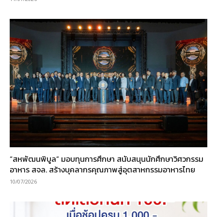
“สหพัฒนพิบูล” มอบทุนการศึกษา สนับสนุนนักศึกษาวิศวกรรม
อาหาร สจล. สร้างบุคลากรคุณภาพสู่อุตสาหกรรมอาหารไทย
10/07/2026