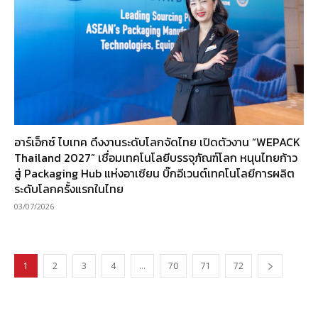
อาร์เอ็กซ์ ไบเทค ดึงงานระดับโลกจัดไทย เปิดตัวงาน “WEPACK
Thailand 2027” เชื่อมเทคโนโลยีบรรจุภัณฑ์โลก หนุนไทยก้าว
สู่ Packaging Hub แห่งอาเซียน บิ๊กอีเวนต์เทคโนโลยีการผลิต
ระดับโลกครั้งแรกในไทย
03/07/2026
1
2
3
4
…
70
71
72