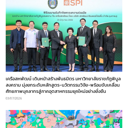
เครือสหพัฒน์ เดินหน้าสร้างพันธมิตร มหาวิทยาลัยราชภัฏพิบูล
สงคราม มุ่งยกระดับหลักสูตร-นวัตกรรมวิจัย-พร้อมขับเคลื่อน
ศักยภาพบุคลากรสู่ภาคอุตสาหกรรมยุคใหม่อย่างยั่งยืน
03/07/2026