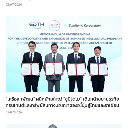
03/07/2026
“เครือสหพัฒน์” ผนึกยักษ์ใหญ่ “ซูมิโตโม” เดินหน้าขยายธุรกิจ
คอนเทนต์และทรัพย์สินทางปัญญาของญี่ปุ่นสู่ไทยและอาเซียน
03/07/2026