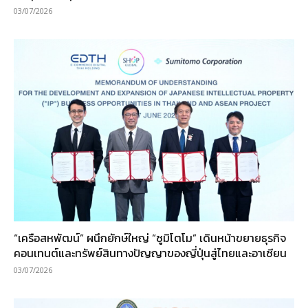
03/07/2026
“เครือสหพัฒน์” ผนึกยักษ์ใหญ่ “ซูมิโตโม” เดินหน้าขยายธุรกิจ
คอนเทนต์และทรัพย์สินทางปัญญาของญี่ปุ่นสู่ไทยและอาเซียน
03/07/2026