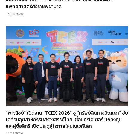
แพทยศาสตร์ศิริราชพยาบาล
13/07/2026
“พาณิชย์” เปิดงาน “TCEX 2026” ชู “ทรัพย์สินทางปัญญา” ขับ
เคลื่อนอุตสาหกรรมสร้างสรรค์ไทย เชื่อมครีเอเตอร์ นักลงทุน
และผู้ซื้อสิทธิ เปิดประตูสู่โอกาสใหม่ในเวทีโลก
11/07/2026