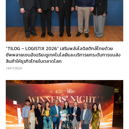
“TILOG – LOGISTIX 2026” เสริมพลังโลจิสติกส์ไทยด้วย
ซัพพลายเชนอัจฉริยะชูเทคโนโลยีและบริการยกระดับการขนส่ง
สินค้าให้ธุรกิจไทยในตลาดโลก
14/07/2026