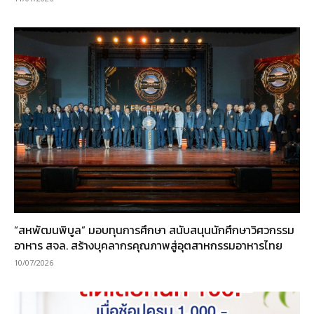
“สหพัฒนพิบูล” มอบทุนการศึกษา สนับสนุนนักศึกษาวิศวกรรม
อาหาร สจล. สร้างบุคลากรคุณภาพสู่อุตสาหกรรมอาหารไทย
10/07/2026