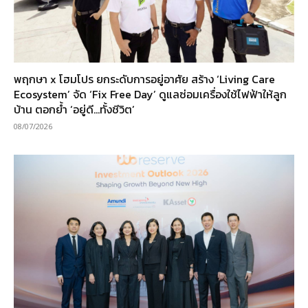
พฤกษา x โฮมโปร ยกระดับการอยู่อาศัย สร้าง ‘Living Care
Ecosystem’ จัด ‘Fix Free Day’ ดูแลซ่อมเครื่องใช้ไฟฟ้าให้ลูก
บ้าน ตอกย้ำ ‘อยู่ดี…ทั้งชีวิต’
08/07/2026