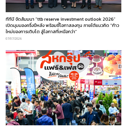
ทีทีบี จัดสัมมนา “ttb reserve investment outlook 2026”
เปิดมุมมองครึ่งปีหลัง พร้อมชี้โอกาสลงทุน ภายใต้แนวคิด “ก้าว
ใหม่ของการเติบโต สู่โอกาสที่เหนือกว่า”
07/07/2026