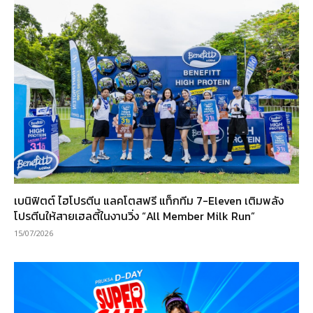
เบนิฟิตต์ ไฮโปรตีน แลคโตสฟรี แท็กทีม 7-Eleven เติมพลัง
โปรตีนให้สายเฮลตี้ในงานวิ่ง “All Member Milk Run”
15/07/2026