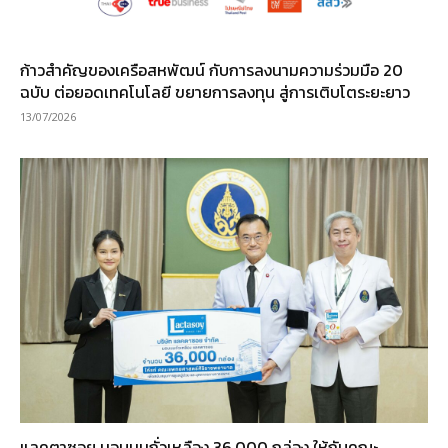
ก้าวสำคัญของเครือสหพัฒน์ กับการลงนามความร่วมมือ 20
ฉบับ ต่อยอดเทคโนโลยี ขยายการลงทุน สู่การเติบโตระยะยาว
13/07/2026
แลคตาซอย มอบนมถั่วเหลือง 36,000 กล่อง ให้กับคณะ