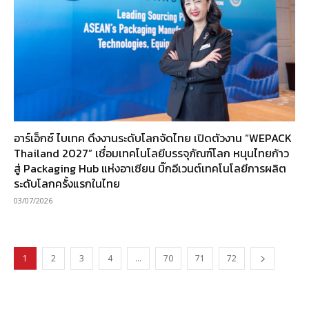
อาร์เอ็กซ์ ไบเทค ดึงงานระดับโลกจัดไทย เปิดตัวงาน “WEPACK
Thailand 2027” เชื่อมเทคโนโลยีบรรจุภัณฑ์โลก หนุนไทยก้าว
สู่ Packaging Hub แห่งอาเซียน บิ๊กอีเวนต์เทคโนโลยีการผลิต
ระดับโลกครั้งแรกในไทย
03/07/2026
1
2
3
4
…
70
71
72