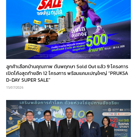
ลูกค้าเลือกบ้านคุณภาพ ดันพฤกษา Sold Out แล้ว 9 โครงการ
เปิดโค้งสุดท้ายอีก 12 โครงการ พร้อมแคมเปญใหญ่ “PRUKSA
D-DAY SUPER SALE”
15/07/2026