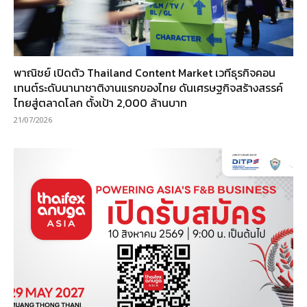
พาณิชย์ เปิดตัว Thailand Content Market เวทีธุรกิจคอน
เทนต์ระดับนานาชาติงานแรกของไทย ดันเศรษฐกิจสร้างสรรค์
ไทยสู่ตลาดโลก ตั้งเป้า 2,000 ล้านบาท
21/07/2026