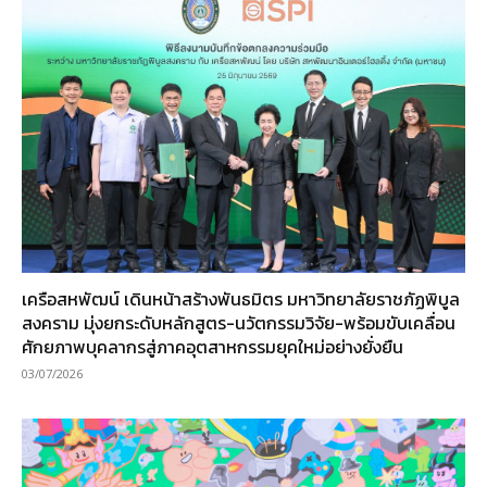
เครือสหพัฒน์ เดินหน้าสร้างพันธมิตร มหาวิทยาลัยราชภัฏพิบูล
สงคราม มุ่งยกระดับหลักสูตร-นวัตกรรมวิจัย-พร้อมขับเคลื่อน
ศักยภาพบุคลากรสู่ภาคอุตสาหกรรมยุคใหม่อย่างยั่งยืน
03/07/2026