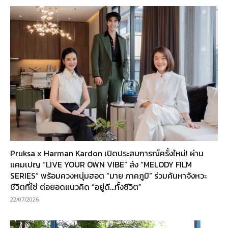
Pruksa x Harman Kardon เปิดประสบการณ์ครั้งใหม่! ผ่าน
แคมเปญ “LIVE YOUR OWN VIBE” ส่ง “MELODY FILM
SERIES” พร้อมควงหนุ่มฮอต “มาย ภาคภูมิ” ร่วมค้นหาจังหวะ
ชีวิตที่ใช่ ต่อยอดแนวคิด “อยู่ดี…ทั้งชีวิต”
22/07/2026