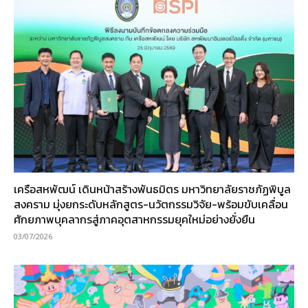
เครือสหพัฒน์ เดินหน้าสร้างพันธมิตร มหาวิทยาลัยราชภัฏพิบูล
สงคราม มุ่งยกระดับหลักสูตร-นวัตกรรมวิจัย-พร้อมขับเคลื่อน
ศักยภาพบุคลากรสู่ภาคอุตสาหกรรมยุคใหม่อย่างยั่งยืน
03/07/2026