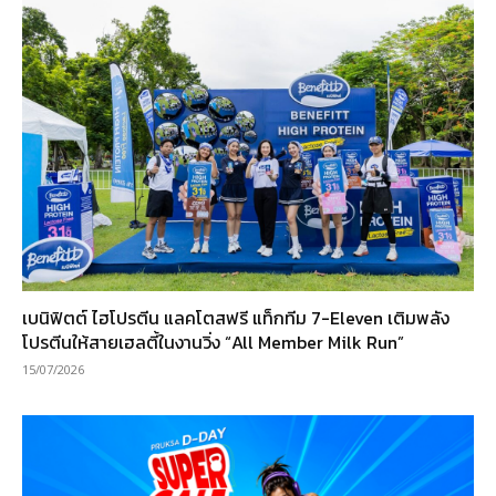
เบนิฟิตต์ ไฮโปรตีน แลคโตสฟรี แท็กทีม 7-Eleven เติมพลัง
โปรตีนให้สายเฮลตี้ในงานวิ่ง “All Member Milk Run”
15/07/2026