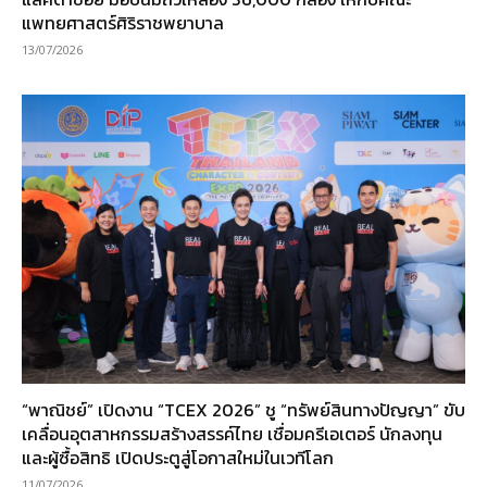
แพทยศาสตร์ศิริราชพยาบาล
13/07/2026
“พาณิชย์” เปิดงาน “TCEX 2026” ชู “ทรัพย์สินทางปัญญา” ขับ
เคลื่อนอุตสาหกรรมสร้างสรรค์ไทย เชื่อมครีเอเตอร์ นักลงทุน
และผู้ซื้อสิทธิ เปิดประตูสู่โอกาสใหม่ในเวทีโลก
11/07/2026