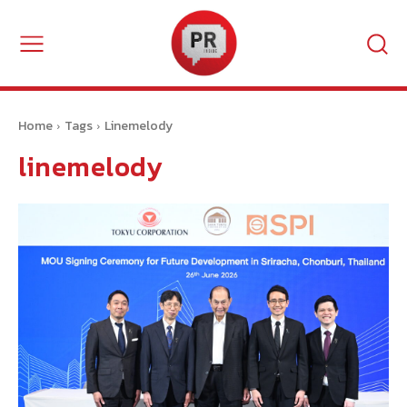
Home
Tags
Linemelody
linemelody