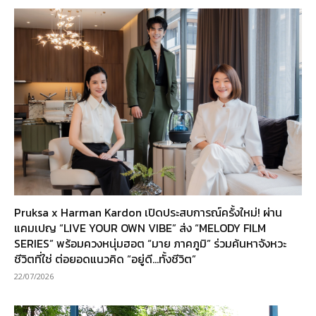
Pruksa x Harman Kardon เปิดประสบการณ์ครั้งใหม่! ผ่าน
แคมเปญ “LIVE YOUR OWN VIBE” ส่ง “MELODY FILM
SERIES” พร้อมควงหนุ่มฮอต “มาย ภาคภูมิ” ร่วมค้นหาจังหวะ
ชีวิตที่ใช่ ต่อยอดแนวคิด “อยู่ดี…ทั้งชีวิต”
22/07/2026