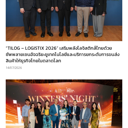
“TILOG – LOGISTIX 2026” เสริมพลังโลจิสติกส์ไทยด้วย
ซัพพลายเชนอัจฉริยะชูเทคโนโลยีและบริการยกระดับการขนส่ง
สินค้าให้ธุรกิจไทยในตลาดโลก
14/07/2026