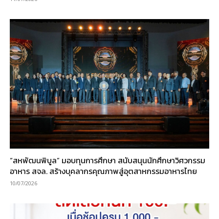
“สหพัฒนพิบูล” มอบทุนการศึกษา สนับสนุนนักศึกษาวิศวกรรม
อาหาร สจล. สร้างบุคลากรคุณภาพสู่อุตสาหกรรมอาหารไทย
10/07/2026