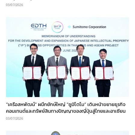
03/07/2026
“เครือสหพัฒน์” ผนึกยักษ์ใหญ่ “ซูมิโตโม” เดินหน้าขยายธุรกิจ
คอนเทนต์และทรัพย์สินทางปัญญาของญี่ปุ่นสู่ไทยและอาเซียน
03/07/2026