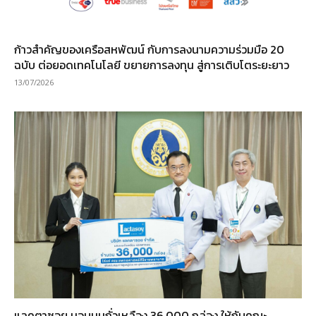
ก้าวสำคัญของเครือสหพัฒน์ กับการลงนามความร่วมมือ 20
ฉบับ ต่อยอดเทคโนโลยี ขยายการลงทุน สู่การเติบโตระยะยาว
13/07/2026
แลคตาซอย มอบนมถั่วเหลือง 36,000 กล่อง ให้กับคณะ