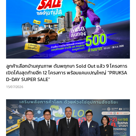
ลูกค้าเลือกบ้านคุณภาพ ดันพฤกษา Sold Out แล้ว 9 โครงการ
เปิดโค้งสุดท้ายอีก 12 โครงการ พร้อมแคมเปญใหญ่ “PRUKSA
D-DAY SUPER SALE”
15/07/2026