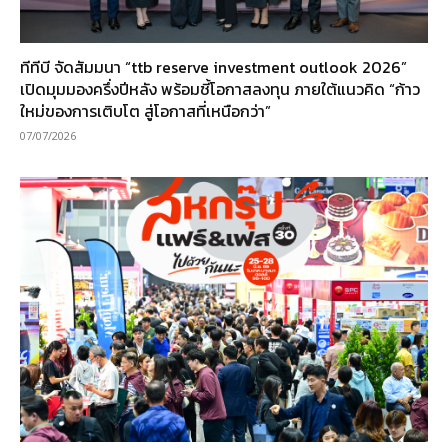
ทีทีบี จัดสัมมนา “ttb reserve investment outlook 2026”
เปิดมุมมองครึ่งปีหลัง พร้อมชี้โอกาสลงทุน ภายใต้แนวคิด “ก้าว
ใหม่ของการเติบโต สู่โอกาสที่เหนือกว่า”
07/07/2026