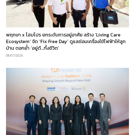
พฤกษา x โฮมโปร ยกระดับการอยู่อาศัย สร้าง ‘Living Care
Ecosystem’ จัด ‘Fix Free Day’ ดูแลซ่อมเครื่องใช้ไฟฟ้าให้ลูก
บ้าน ตอกย้ำ ‘อยู่ดี…ทั้งชีวิต’
08/07/2026