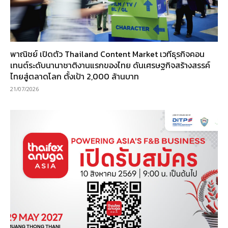
พาณิชย์ เปิดตัว Thailand Content Market เวทีธุรกิจคอน
เทนต์ระดับนานาชาติงานแรกของไทย ดันเศรษฐกิจสร้างสรรค์
ไทยสู่ตลาดโลก ตั้งเป้า 2,000 ล้านบาท
21/07/2026