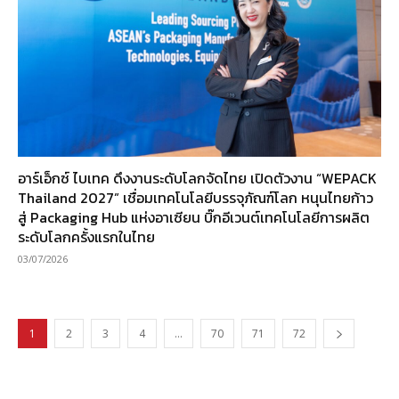
อาร์เอ็กซ์ ไบเทค ดึงงานระดับโลกจัดไทย เปิดตัวงาน “WEPACK
Thailand 2027” เชื่อมเทคโนโลยีบรรจุภัณฑ์โลก หนุนไทยก้าว
สู่ Packaging Hub แห่งอาเซียน บิ๊กอีเวนต์เทคโนโลยีการผลิต
ระดับโลกครั้งแรกในไทย
03/07/2026
1
2
3
4
…
70
71
72