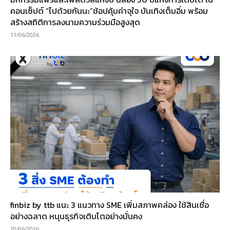
คอนเซ็ปต์ “ไปด้วยกันนะ”ช้อปคุ้มค่าจุใจ บันเทิงเต็มอิ่ม พร้อม
สร้างสถิติการลงนามความร่วมมือสูงสุด
11/06/2026
finbiz by ttb แนะ 3 แนวทาง SME เพิ่มสภาพคล่อง ใช้สินเชื่อ
อย่างฉลาด หนุนธุรกิจเติบโตอย่างมั่นคง
10/06/2026