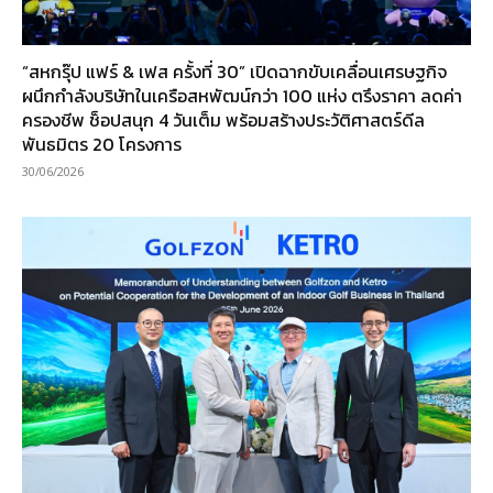
“สหกรุ๊ป แฟร์ & เฟส ครั้งที่ 30” เปิดฉากขับเคลื่อนเศรษฐกิจ
ผนึกกำลังบริษัทในเครือสหพัฒน์กว่า 100 แห่ง ตรึงราคา ลดค่า
ครองชีพ ช็อปสนุก 4 วันเต็ม พร้อมสร้างประวัติศาสตร์ดีล
พันธมิตร 20 โครงการ
30/06/2026