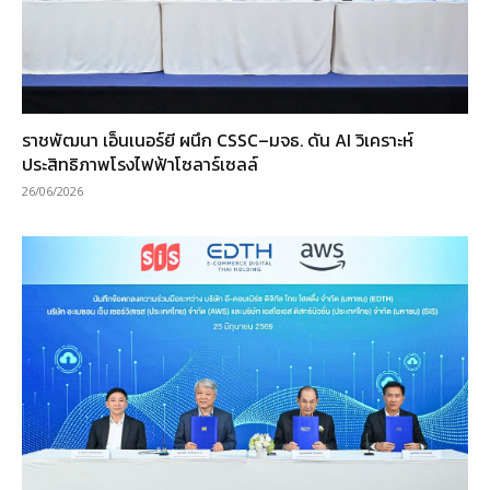
ราชพัฒนา เอ็นเนอร์ยี ผนึก CSSC–มจธ. ดัน AI วิเคราะห์
ประสิทธิภาพโรงไฟฟ้าโซลาร์เซลล์
26/06/2026