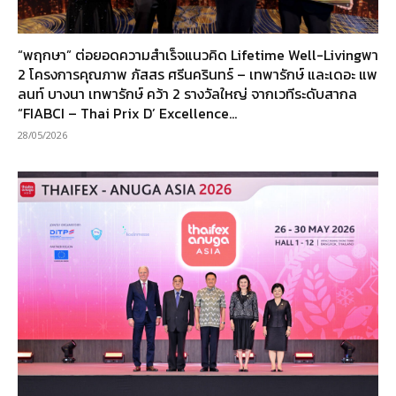
“พฤกษา” ต่อยอดความสำเร็จแนวคิด Lifetime Well-Livingพา
2 โครงการคุณภาพ ภัสสร ศรีนครินทร์ – เทพารักษ์ และเดอะ แพ
ลนท์ บางนา เทพารักษ์ คว้า 2 รางวัลใหญ่ จากเวทีระดับสากล
“FIABCI – Thai Prix D’ Excellence...
28/05/2026