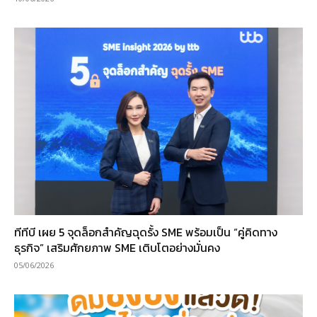
ทีทีบี เผย 5 จุดล็อกสำคัญฉุดรั้ง SME พร้อมเป็น “คู่คิดทาง
ธุรกิจ” เสริมศักยภาพ SME เติบโตอย่างมั่นคง
05/06/2026