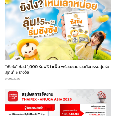
“ซังซัง” ช้อป 1,000 รับฟรี 1 แพ็ค พร้อมชวนร่วมกิจกรรมลุ้นร่ม
สุดเก๋ 5 รางวัล
04/06/2026