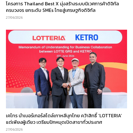
โครงการ Thailand Best X มุ่งสร้างระบบนิเวศการค้าดิจิทัล
ครบวงจร ยกระดับ SMEs ไทยสู่เศรษฐกิจดิจิทัล
27/06/2026
เคโทร นำเบอร์เกอร์สไตล์เกาหลีบุกไทย คว้าสิทธิ์ ‘LOTTERIA’
แต่เพียงผู้เดียว เตรียมปักหมุดเปิดสาขาทั่วประเทศ
27/06/2026