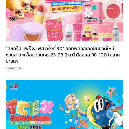
“สหกรุ๊ป แฟร์ & เฟส ครั้งที่ 30” ยกทัพคอลเลกชันบิวตี้ใหม่
ชวนสาว ๆ ช็อปก่อนใคร 25-28 มิ.ย.นี้ ที่ฮอลล์ 98-100 ไบเทค
บางนา
17/06/2026