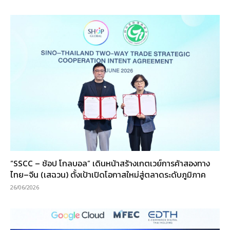
“SSCC – ช้อป โกลบอล” เดินหน้าสร้างเกตเวย์การค้าสองทาง
ไทย–จีน (เสฉวน) ตั้งเป้าเปิดโอกาสใหม่สู่ตลาดระดับภูมิภาค
26/06/2026