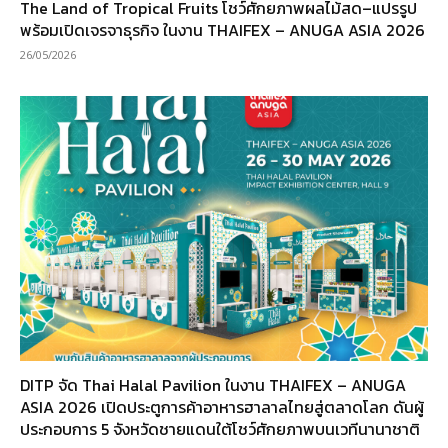
The Land of Tropical Fruits โชว์ศักยภาพผลไม้สด–แปรรูป
พร้อมเปิดเจรจาธุรกิจ ในงาน THAIFEX – ANUGA ASIA 2026
26/05/2026
DITP จัด Thai Halal Pavilion ในงาน THAIFEX – ANUGA
ASIA 2026 เปิดประตูการค้าอาหารฮาลาลไทยสู่ตลาดโลก ดันผู้
ประกอบการ 5 จังหวัดชายแดนใต้โชว์ศักยภาพบนเวทีนานาชาติ