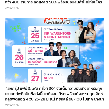
กว่า 400 รายการ ลดสูงสุด 50% พร้อมชอปสินค้าใหม่ก่อนใคร
22/06/2026
“สหกรุ๊ป แฟร์ & เฟส ครั้งที่ 30” จัดเต็มความบันเทิงสำหรับทุก
เจนยกทัพศิลปินชื่อดังขึ้นเวทีคอนเสิร์ต พร้อมกิจกรรมสุดเอ็กซ์
คลูซีฟตลอด 4 วัน 25-28 มิ.ย.นี้ ที่ฮอลล์ 98-100 ไบเทค บางนา
19/06/2026