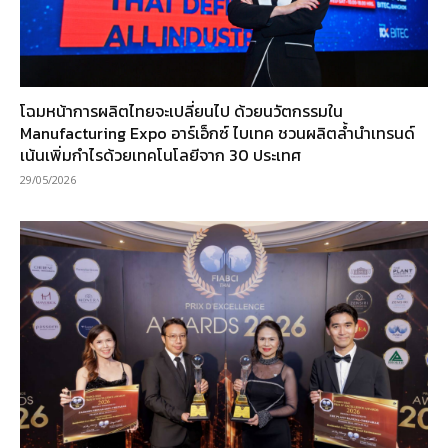
โฉมหน้าการผลิตไทยจะเปลี่ยนไป ด้วยนวัตกรรมใน
Manufacturing Expo อาร์เอ็กซ์ ไบเทค ชวนผลิตล้ำนำเทรนด์
เน้นเพิ่มกำไรด้วยเทคโนโลยีจาก 30 ประเทศ
29/05/2026