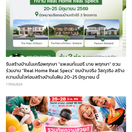
รับสร้างบ้านในเครือพฤกษา “แพลนท์เนอรี บาย พฤกษา” ชวน
ร่วมงาน “Real Home Real Specs” ชมบ้านจริง วัสดุจริง สร้าง
ความมั่นใจก่อนสร้างบ้านในฝัน 20-25 มิถุนายน นี้
17/06/2026