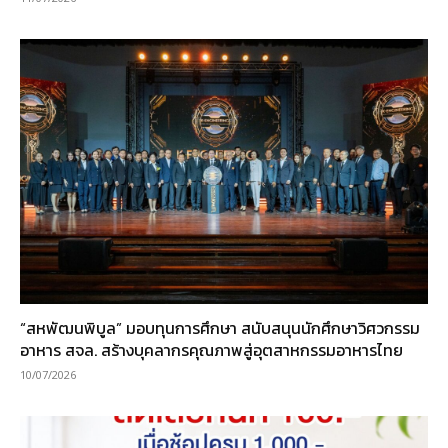
“สหพัฒนพิบูล” มอบทุนการศึกษา สนับสนุนนักศึกษาวิศวกรรม
อาหาร สจล. สร้างบุคลากรคุณภาพสู่อุตสาหกรรมอาหารไทย
10/07/2026