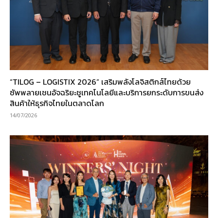
“TILOG – LOGISTIX 2026” เสริมพลังโลจิสติกส์ไทยด้วย
ซัพพลายเชนอัจฉริยะชูเทคโนโลยีและบริการยกระดับการขนส่ง
สินค้าให้ธุรกิจไทยในตลาดโลก
14/07/2026