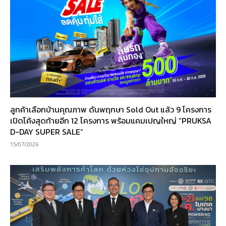
ลูกค้าเลือกบ้านคุณภาพ ดันพฤกษา Sold Out แล้ว 9 โครงการ
เปิดโค้งสุดท้ายอีก 12 โครงการ พร้อมแคมเปญใหญ่ “PRUKSA
D-DAY SUPER SALE”
15/07/2026