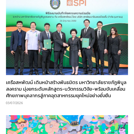
เครือสหพัฒน์ เดินหน้าสร้างพันธมิตร มหาวิทยาลัยราชภัฏพิบูล
สงคราม มุ่งยกระดับหลักสูตร-นวัตกรรมวิจัย-พร้อมขับเคลื่อน
ศักยภาพบุคลากรสู่ภาคอุตสาหกรรมยุคใหม่อย่างยั่งยืน
03/07/2026