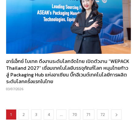
อาร์เอ็กซ์ ไบเทค ดึงงานระดับโลกจัดไทย เปิดตัวงาน “WEPACK
Thailand 2027” เชื่อมเทคโนโลยีบรรจุภัณฑ์โลก หนุนไทยก้าว
สู่ Packaging Hub แห่งอาเซียน บิ๊กอีเวนต์เทคโนโลยีการผลิต
ระดับโลกครั้งแรกในไทย
03/07/2026
1
2
3
4
…
70
71
72