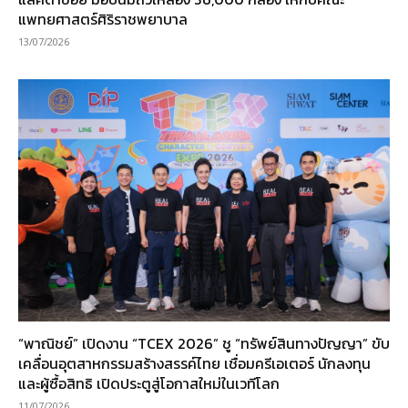
แพทยศาสตร์ศิริราชพยาบาล
13/07/2026
“พาณิชย์” เปิดงาน “TCEX 2026” ชู “ทรัพย์สินทางปัญญา” ขับ
เคลื่อนอุตสาหกรรมสร้างสรรค์ไทย เชื่อมครีเอเตอร์ นักลงทุน
และผู้ซื้อสิทธิ เปิดประตูสู่โอกาสใหม่ในเวทีโลก
11/07/2026