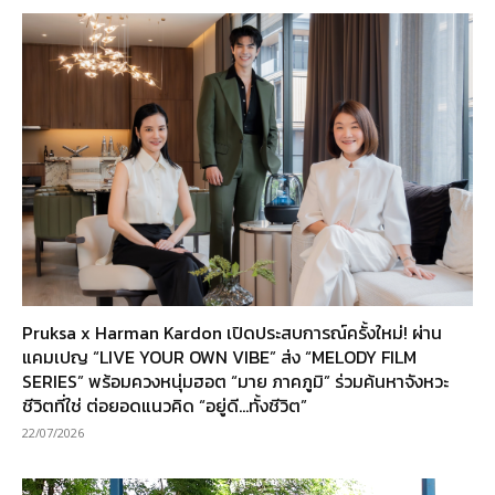
Pruksa x Harman Kardon เปิดประสบการณ์ครั้งใหม่! ผ่าน
แคมเปญ “LIVE YOUR OWN VIBE” ส่ง “MELODY FILM
SERIES” พร้อมควงหนุ่มฮอต “มาย ภาคภูมิ” ร่วมค้นหาจังหวะ
ชีวิตที่ใช่ ต่อยอดแนวคิด “อยู่ดี…ทั้งชีวิต”
22/07/2026