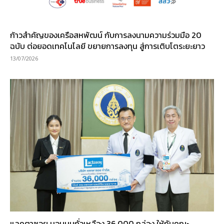
ก้าวสำคัญของเครือสหพัฒน์ กับการลงนามความร่วมมือ 20
ฉบับ ต่อยอดเทคโนโลยี ขยายการลงทุน สู่การเติบโตระยะยาว
13/07/2026
แลคตาซอย มอบนมถั่วเหลือง 36,000 กล่อง ให้กับคณะ