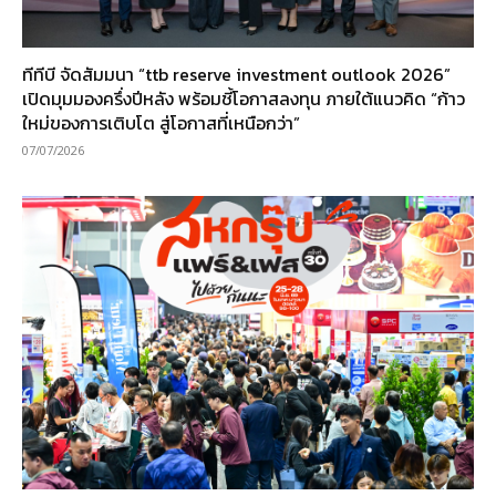
ทีทีบี จัดสัมมนา “ttb reserve investment outlook 2026”
เปิดมุมมองครึ่งปีหลัง พร้อมชี้โอกาสลงทุน ภายใต้แนวคิด “ก้าว
ใหม่ของการเติบโต สู่โอกาสที่เหนือกว่า”
07/07/2026