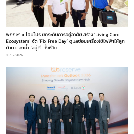
พฤกษา x โฮมโปร ยกระดับการอยู่อาศัย สร้าง ‘Living Care
Ecosystem’ จัด ‘Fix Free Day’ ดูแลซ่อมเครื่องใช้ไฟฟ้าให้ลูก
บ้าน ตอกย้ำ ‘อยู่ดี…ทั้งชีวิต’
08/07/2026