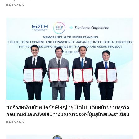
03/07/2026
“เครือสหพัฒน์” ผนึกยักษ์ใหญ่ “ซูมิโตโม” เดินหน้าขยายธุรกิจ
คอนเทนต์และทรัพย์สินทางปัญญาของญี่ปุ่นสู่ไทยและอาเซียน
03/07/2026