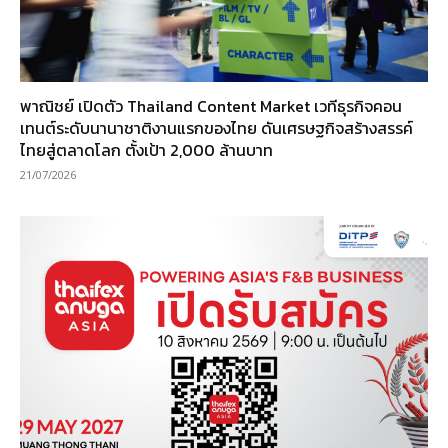
พาณิชย์ เปิดตัว Thailand Content Market เวทีธุรกิจคอน
เทนต์ระดับนานาชาติงานแรกของไทย ดันเศรษฐกิจสร้างสรรค์
ไทยสู่ตลาดโลก ตั้งเป้า 2,000 ล้านบาท
21/07/2026