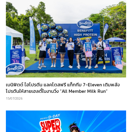
เบนิฟิตต์ ไฮโปรตีน แลคโตสฟรี แท็กทีม 7-Eleven เติมพลัง
โปรตีนให้สายเฮลตี้ในงานวิ่ง “All Member Milk Run”
15/07/2026