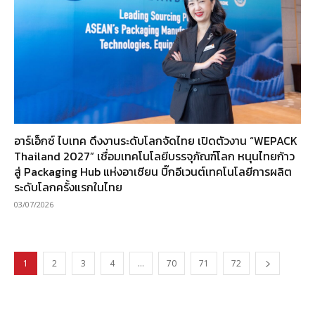
อาร์เอ็กซ์ ไบเทค ดึงงานระดับโลกจัดไทย เปิดตัวงาน “WEPACK
Thailand 2027” เชื่อมเทคโนโลยีบรรจุภัณฑ์โลก หนุนไทยก้าว
สู่ Packaging Hub แห่งอาเซียน บิ๊กอีเวนต์เทคโนโลยีการผลิต
ระดับโลกครั้งแรกในไทย
03/07/2026
1
2
3
4
…
70
71
72