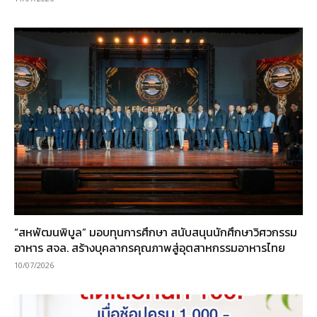
“สหพัฒนพิบูล” มอบทุนการศึกษา สนับสนุนนักศึกษาวิศวกรรม
อาหาร สจล. สร้างบุคลากรคุณภาพสู่อุตสาหกรรมอาหารไทย
10/07/2026