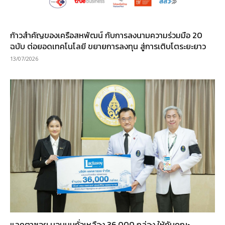
ก้าวสำคัญของเครือสหพัฒน์ กับการลงนามความร่วมมือ 20
ฉบับ ต่อยอดเทคโนโลยี ขยายการลงทุน สู่การเติบโตระยะยาว
13/07/2026
แลคตาซอย มอบนมถั่วเหลือง 36,000 กล่อง ให้กับคณะ