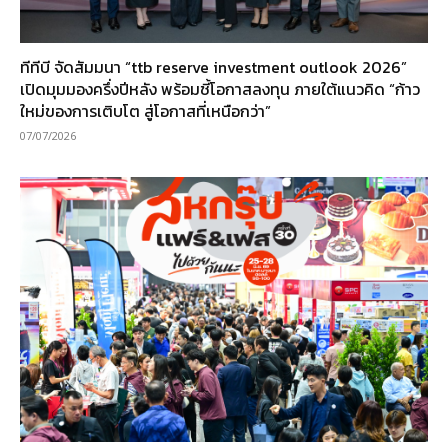
ทีทีบี จัดสัมมนา “ttb reserve investment outlook 2026”
เปิดมุมมองครึ่งปีหลัง พร้อมชี้โอกาสลงทุน ภายใต้แนวคิด “ก้าว
ใหม่ของการเติบโต สู่โอกาสที่เหนือกว่า”
07/07/2026