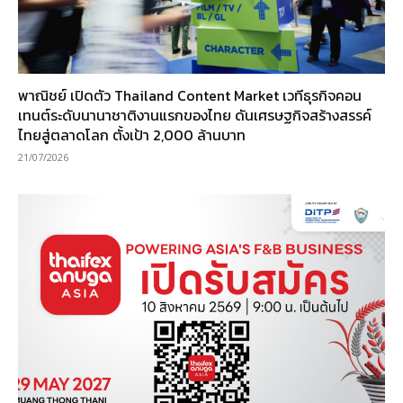
พาณิชย์ เปิดตัว Thailand Content Market เวทีธุรกิจคอน
เทนต์ระดับนานาชาติงานแรกของไทย ดันเศรษฐกิจสร้างสรรค์
ไทยสู่ตลาดโลก ตั้งเป้า 2,000 ล้านบาท
21/07/2026