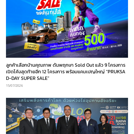
ลูกค้าเลือกบ้านคุณภาพ ดันพฤกษา Sold Out แล้ว 9 โครงการ
เปิดโค้งสุดท้ายอีก 12 โครงการ พร้อมแคมเปญใหญ่ “PRUKSA
D-DAY SUPER SALE”
15/07/2026