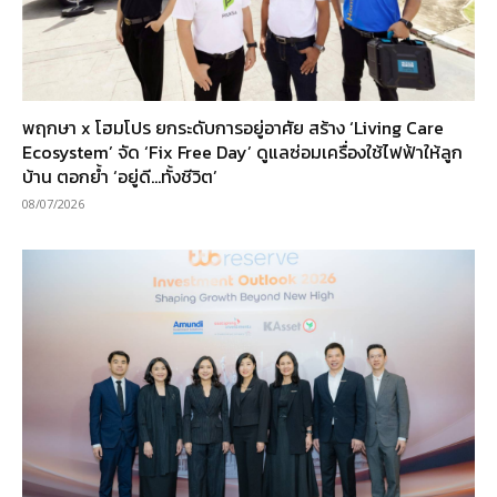
พฤกษา x โฮมโปร ยกระดับการอยู่อาศัย สร้าง ‘Living Care
Ecosystem’ จัด ‘Fix Free Day’ ดูแลซ่อมเครื่องใช้ไฟฟ้าให้ลูก
บ้าน ตอกย้ำ ‘อยู่ดี…ทั้งชีวิต’
08/07/2026