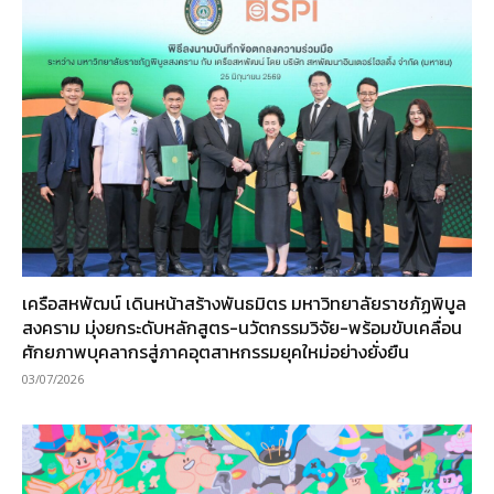
เครือสหพัฒน์ เดินหน้าสร้างพันธมิตร มหาวิทยาลัยราชภัฏพิบูล
สงคราม มุ่งยกระดับหลักสูตร-นวัตกรรมวิจัย-พร้อมขับเคลื่อน
ศักยภาพบุคลากรสู่ภาคอุตสาหกรรมยุคใหม่อย่างยั่งยืน
03/07/2026