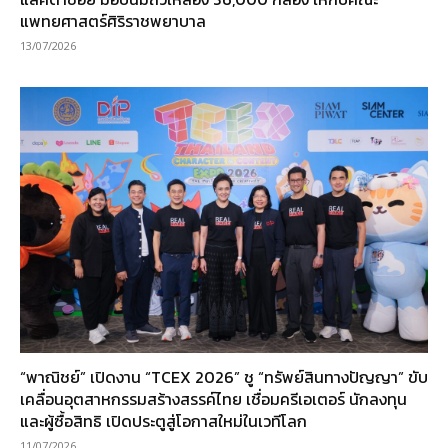
แพทยศาสตร์ศิริราชพยาบาล
13/07/2026
“พาณิชย์” เปิดงาน “TCEX 2026” ชู “ทรัพย์สินทางปัญญา” ขับ
เคลื่อนอุตสาหกรรมสร้างสรรค์ไทย เชื่อมครีเอเตอร์ นักลงทุน
และผู้ซื้อสิทธิ เปิดประตูสู่โอกาสใหม่ในเวทีโลก
11/07/2026