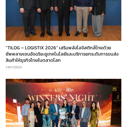
“TILOG – LOGISTIX 2026” เสริมพลังโลจิสติกส์ไทยด้วย
ซัพพลายเชนอัจฉริยะชูเทคโนโลยีและบริการยกระดับการขนส่ง
สินค้าให้ธุรกิจไทยในตลาดโลก
14/07/2026