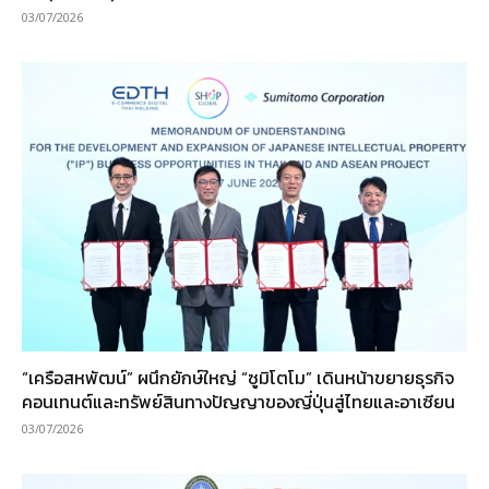
03/07/2026
“เครือสหพัฒน์” ผนึกยักษ์ใหญ่ “ซูมิโตโม” เดินหน้าขยายธุรกิจ
คอนเทนต์และทรัพย์สินทางปัญญาของญี่ปุ่นสู่ไทยและอาเซียน
03/07/2026