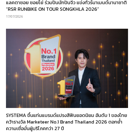
แลคตาซอย ซอยโย่ ร่วมปั้นนักปั่นจิ๋ว แข่งทัวร์นาเมนต์นานาชาติ
“RSR RUNBIKE ON TOUR SONGKHLA 2026”
17/07/2026
SYSTEMA ขึ้นแท่นแบรนด์แปรงสีฟันยอดนิยม อันดับ 1 ของไทย
คว้ารางวัล Marketeer No.1 Brand Thailand 2026 ตอกย้ำ
ความเชื่อมั่นผู้บริโภคกว่า 27 ปี