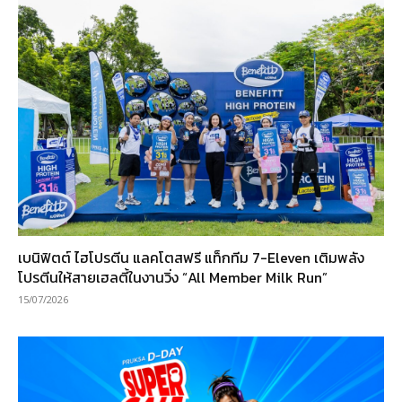
เบนิฟิตต์ ไฮโปรตีน แลคโตสฟรี แท็กทีม 7-Eleven เติมพลัง
โปรตีนให้สายเฮลตี้ในงานวิ่ง “All Member Milk Run”
15/07/2026