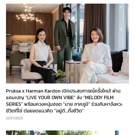
Pruksa x Harman Kardon เปิดประสบการณ์ครั้งใหม่! ผ่าน
แคมเปญ “LIVE YOUR OWN VIBE” ส่ง “MELODY FILM
SERIES” พร้อมควงหนุ่มฮอต “มาย ภาคภูมิ” ร่วมค้นหาจังหวะ
ชีวิตที่ใช่ ต่อยอดแนวคิด “อยู่ดี…ทั้งชีวิต”
22/07/2026